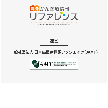
運営
一般社団法人 日本癌医療翻訳アソシエイツ(JAMT)