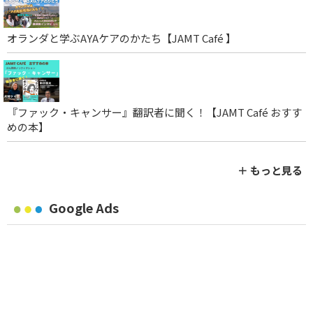
オランダと学ぶAYAケアのかたち【JAMT Café 】
『ファック・キャンサー』翻訳者に聞く！【JAMT Café おすす
めの本】
＋ もっと見る
Google Ads