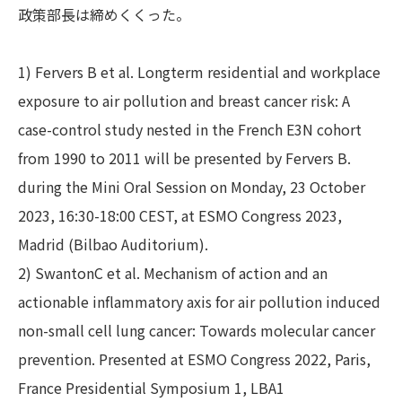
政策部長は締めくくった。
1) Fervers B et al. Longterm residential and workplace
exposure to air pollution and breast cancer risk: A
case-control study nested in the French E3N cohort
from 1990 to 2011 will be presented by Fervers B.
during the Mini Oral Session on Monday, 23 October
2023, 16:30-18:00 CEST, at ESMO Congress 2023,
Madrid (Bilbao Auditorium).
2) SwantonC et al. Mechanism of action and an
actionable inflammatory axis for air pollution induced
non-small cell lung cancer: Towards molecular cancer
prevention. Presented at ESMO Congress 2022, Paris,
France Presidential Symposium 1, LBA1