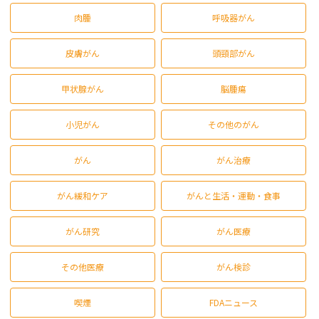
肉腫
呼吸器がん
皮膚がん
頭頸部がん
甲状腺がん
脳腫瘍
小児がん
その他のがん
がん
がん治療
がん緩和ケア
がんと生活・運動・食事
がん研究
がん医療
その他医療
がん検診
喫煙
FDAニュース