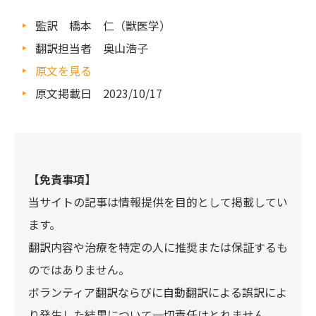
監訳 橋本 仁（獣医学）
翻訳担当者 奥山浩子
原文を見る
原文掲載日 2023/10/17
【免責事項】
当サイトの記事は情報提供を目的として掲載してい
ます。
翻訳内容や治療を特定の人に推奨または保証するも
のではありません。
ボランティア翻訳ならびに自動翻訳による誤訳によ
り発生した結果について一切責任はとれません。