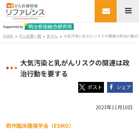
HOME
がん記事一覧
乳がん
大気汚染と乳がんリスクの関連は政治行動を
大気汚染と乳がんリスクの関連は政
治行動を要する
シェア
2023年11月10日
欧州臨床腫瘍学会（ESMO）