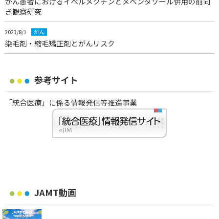
がん患者におけるイベルメクチンとメベンダゾール併用の前向
き観察研究
2023/8/1
がん
染毛剤・縮毛矯正剤とがんリスク
参考サイト
「統合医療」に係る情報発信等推進事業
JAMT動画