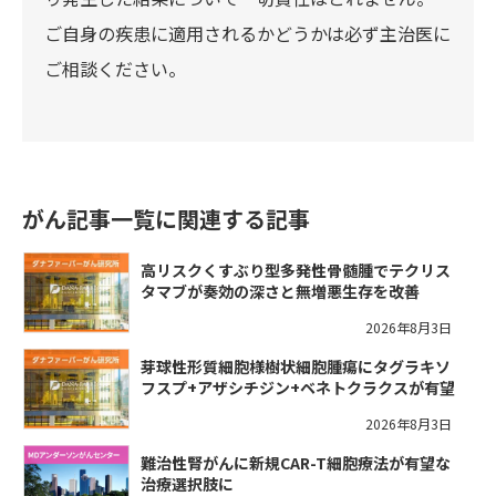
ご自身の疾患に適用されるかどうかは必ず主治医に
ご相談ください。
がん記事一覧に関連する記事
高リスクくすぶり型多発性骨髄腫でテクリス
タマブが奏効の深さと無増悪生存を改善
2026年8月3日
芽球性形質細胞様樹状細胞腫瘍にタグラキソ
フスプ+アザシチジン+ベネトクラクスが有望
2026年8月3日
難治性腎がんに新規CAR-T細胞療法が有望な
治療選択肢に