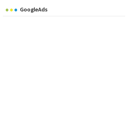
GoogleAds