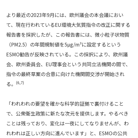
より最近の2023年9月には、欧州議会の本会議におい
て、現在行われているEU環境大気質指令の改正に関する
報告書を採択したが、この報告書には、微小粒子状物質
（PM2.5）の年間規制値を5µg/m³に設定するという
ESMO勧告が反映されている。この採択により、欧州議
会、欧州委員会、EU理事会という共同立法機関の間で、
指令の最終草案の合意に向けた機関間交渉が開始され
(6,7)
る。
「われわれの要望を確かな科学的証拠で裏付けること
で、公衆衛生政策に新たな次元を提供します。やるべき
ことは残っており、変化は一夜にしてなりませんが、わ
れわれは正しい方向に進んでいます」と、ESMOの公共