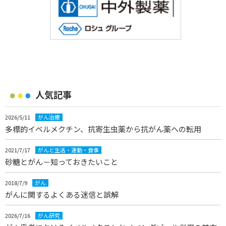
人気記事
2026/5/11
がん治療
多標的イベルメクチン、抗寄生虫薬から抗がん薬への転用
2021/7/17
がんと生活・運動・食事
砂糖とがん－知っておきたいこと
2018/7/9
がん
がんに関するよくある迷信と誤解
2026/7/16
がん研究