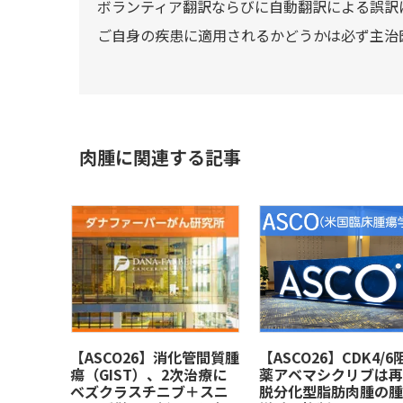
ボランティア翻訳ならびに自動翻訳による誤訳
ご自身の疾患に適用されるかどうかは必ず主治
肉腫に関連する記事
【ASCO26】消化管間質腫
【ASCO26】CDK4/6
瘍（GIST）、2次治療に
薬アベマシクリブは再
ベズクラスチニブ＋スニ
脱分化型脂肪肉腫の腫