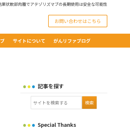
6】胞巣状軟部肉腫でアテゾリズマブの長期使用は安全な可能性
お問い合わせはこちら
イブ
サイトについて
がんリファブログ
記事を探す
Special Thanks