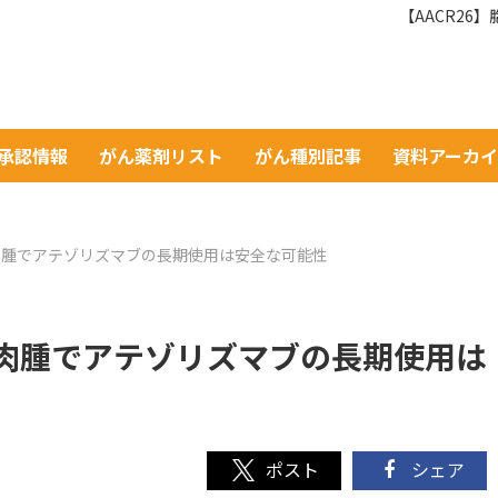
【AACR2
A承認情報
がん薬剤リスト
がん種別記事
資料アーカ
部肉腫でアテゾリズマブの長期使用は安全な可能性
部肉腫でアテゾリズマブの長期使用は
シェア