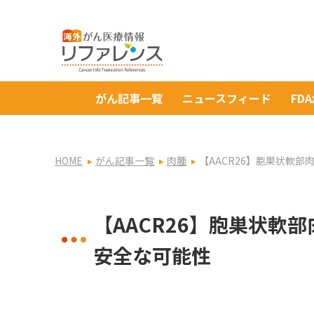
がん記事一覧
ニュースフィード
FD
HOME
がん記事一覧
肉腫
【AACR26】胞巣状軟
【AACR26】胞巣状軟
安全な可能性