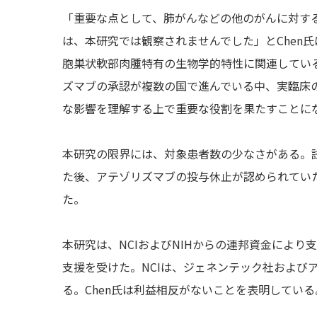
「重要な点として、肺がんなどの他のがんに対する
は、本研究では観察されませんでした」とChen
胞巣状軟部肉腫特有の生物学的特性に関連してい
ズマブの承認が複数の国で進んでいる中、実臨床
な影響を理解する上で重要な役割を果たすことに
本研究の限界には、対象患者数の少なさがある。
た後、アテゾリズマブの投与休止が認められてい
た。
本研究は、NCIおよびNIHからの連邦資金によ
支援を受けた。NCIは、ジェネンテック社および
る。Chen氏は利益相反がないことを表明している