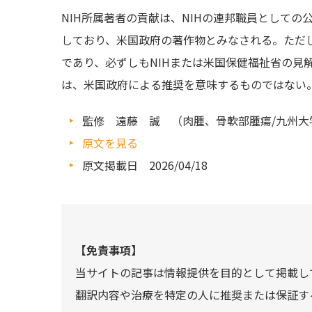
NIH所属著者の貢献は、NIHの連邦職員として
しており、米国政府の著作物とみなされる。ただ
であり、必ずしもNIHまたは米国保健福祉省の見
は、米国政府による推奨を意味するものではない
監修 遠藤 誠 （肉腫、骨軟部腫瘍/九州大
原文を見る
原文掲載日 2026/04/18
【免責事項】
当サイトの記事は情報提供を目的として掲載し
翻訳内容や治療を特定の人に推奨または保証す