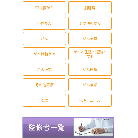
甲状腺がん
脳腫瘍
小児がん
その他のがん
がん
がん治療
がんと生活・運動・
がん緩和ケア
食事
がん研究
がん医療
その他医療
がん検診
喫煙
FDAニュース