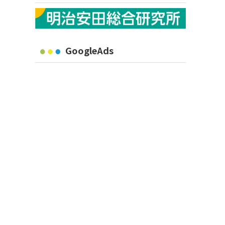
GoogleAds