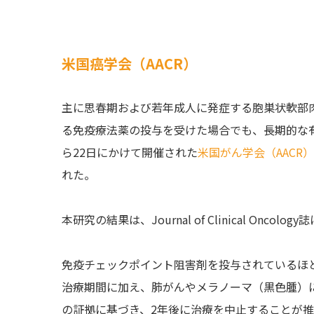
米国癌学会（AACR）
主に思春期および若年成人に発症する胞巣状軟部肉
る免疫療法薬の投与を受けた場合でも、長期的な有
ら22日にかけて開催された
米国がん学会（AACR）
れた。
本研究の結果は、Journal of Clinical Onco
免疫チェックポイント阻害剤を投与されているほ
治療期間に加え、肺がんやメラノーマ（黒色腫）
の証拠に基づき、2年後に治療を中止することが推