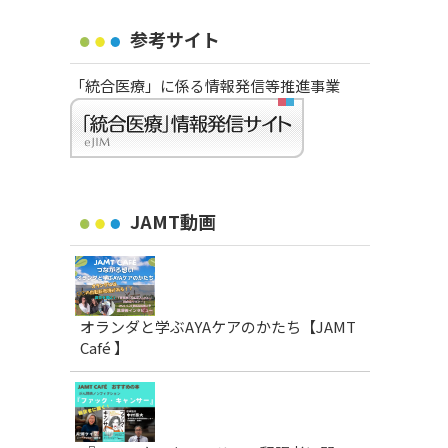
参考サイト
「統合医療」に係る情報発信等推進事業
JAMT動画
オランダと学ぶAYAケアのかたち【JAMT
Café 】