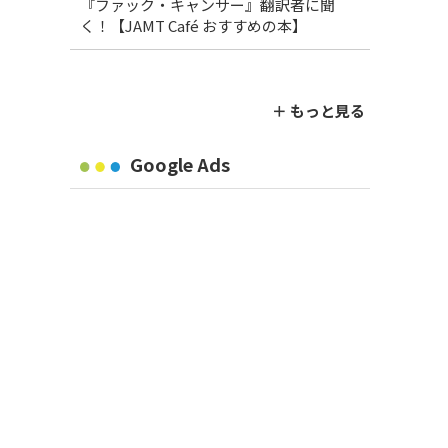
『ファック・キャンサー』翻訳者に聞
く！【JAMT Café おすすめの本】
＋ もっと見る
Google Ads