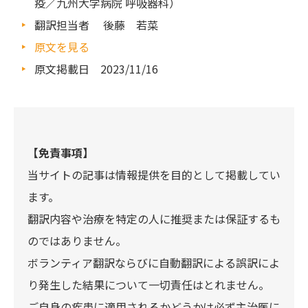
疫／九州大学病院 呼吸器科）
翻訳担当者 後藤 若菜
原文を見る
原文掲載日 2023/11/16
【免責事項】
当サイトの記事は情報提供を目的として掲載してい
ます。
翻訳内容や治療を特定の人に推奨または保証するも
のではありません。
ボランティア翻訳ならびに自動翻訳による誤訳によ
り発生した結果について一切責任はとれません。
ご自身の疾患に適用されるかどうかは必ず主治医に