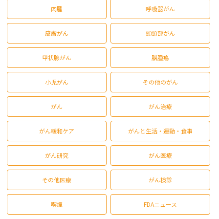
肉腫
呼吸器がん
皮膚がん
頭頸部がん
甲状腺がん
脳腫瘍
小児がん
その他のがん
がん
がん治療
がん緩和ケア
がんと生活・運動・食事
がん研究
がん医療
その他医療
がん検診
喫煙
FDAニュース