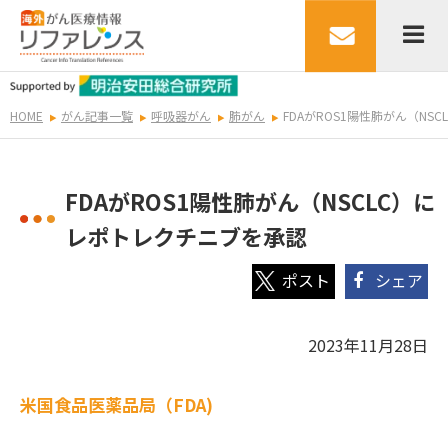
HOME
がん記事一覧
呼吸器がん
肺がん
FDAがROS1陽性肺がん（NS
FDAがROS1陽性肺がん（NSCLC）に
レポトレクチニブを承認
シェア
2023年11月28日
米国食品医薬品局（FDA)