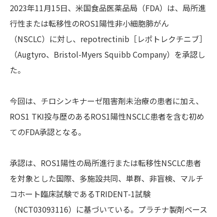
2023年11月15日、米国食品医薬品局（FDA）は、局所進
行性または転移性のROS1陽性非小細胞肺がん
（NSCLC）に対し、repotrectinib［レポトレクチニブ］
（Augtyro、Bristol-Myers Squibb Company）を承認し
た。
今回は、チロシンキナーゼ阻害剤未治療の患者に加え、
ROS1 TKI投与歴のあるROS1陽性NSCLC患者を含む初め
てのFDA承認となる。
承認は、ROS1陽性の局所進行または転移性NSCLC患者
を対象とした国際、多施設共同、単群、非盲検、マルチ
コホート臨床試験であるTRIDENT-1試験
（NCT03093116）に基づいている。プラチナ製剤ベース