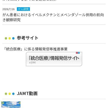
2026/7/16
がん研究
がん患者におけるイベルメクチンとメベンダゾール併用の前向
き観察研究
参考サイト
「統合医療」に係る情報発信等推進事業
JAMT動画