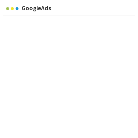
GoogleAds