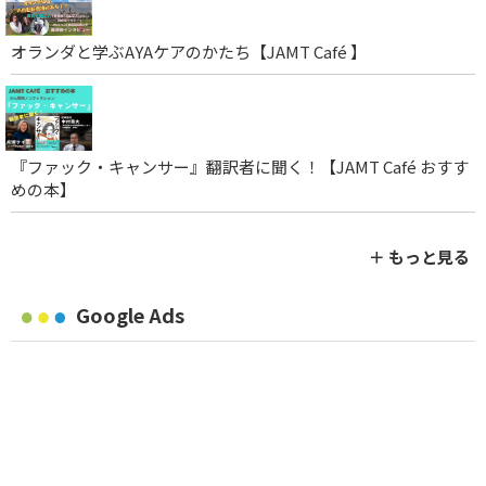
オランダと学ぶAYAケアのかたち【JAMT Café 】
『ファック・キャンサー』翻訳者に聞く！【JAMT Café おすす
めの本】
＋ もっと見る
Google Ads