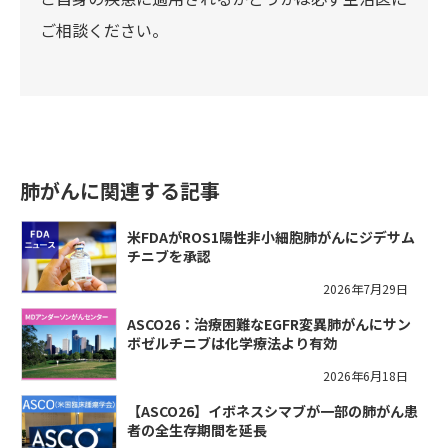
ご相談ください。
肺がんに関連する記事
米FDAがROS1陽性非小細胞肺がんにジデサム
チニブを承認
2026年7月29日
ASCO26：治療困難なEGFR変異肺がんにサン
ボゼルチニブは化学療法より有効
2026年6月18日
【ASCO26】イボネスシマブが一部の肺がん患
者の全生存期間を延長