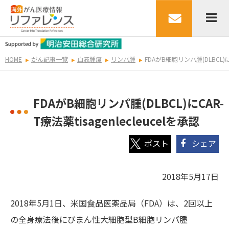
HOME
がん記事一覧
血液腫瘍
リンパ腫
FDAがB細胞リンパ腫(DLBCL)にCA
FDAがB細胞リンパ腫(DLBCL)にCAR-
T療法薬tisagenlecleucelを承認
シェア
2018年5月17日
2018年5月1日、米国食品医薬品局（FDA）は、2回以上
の全身療法後にびまん性大細胞型B細胞リンパ腫