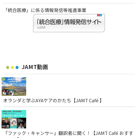
「統合医療」に係る情報発信等推進事業
JAMT動画
オランダと学ぶAYAケアのかたち【JAMT Café 】
『ファック・キャンサー』翻訳者に聞く！【JAMT Café おすす