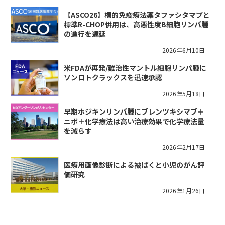
【ASCO26】標的免疫療法薬タファシタマブと
標準R-CHOP併用は、高悪性度B細胞リンパ腫
の進行を遅延
2026年6月10日
米FDAが再発/難治性マントル細胞リンパ腫に
ソンロトクラックスを迅速承認
2026年5月18日
早期ホジキンリンパ腫にブレンツキシマブ＋
ニボ＋化学療法は高い治療効果で化学療法量
を減らす
2026年2月17日
医療用画像診断による被ばくと小児のがん評
価研究
2026年1月26日