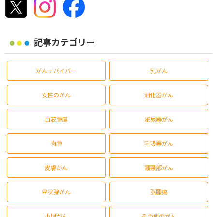
記事カテゴリー
がんサバイバー
乳がん
女性のがん
消化器がん
血液腫瘍
泌尿器がん
肉腫
呼吸器がん
皮膚がん
頭頸部がん
甲状腺がん
脳腫瘍
小児がん
その他のがん