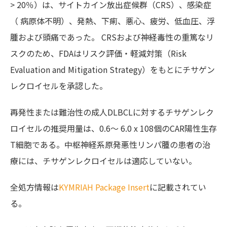
> 20％）は、サイトカイン放出症候群（CRS）、感染症
（ 病原体不明）、発熱、下痢、悪心、疲労、低血圧、浮
腫および頭痛であった。 CRSおよび神経毒性の重篤なリ
スクのため、FDAはリスク評価・軽減対策（Risk
Evaluation and Mitigation Strategy）をもとにチサゲン
レクロイセルを承認した。
再発性または難治性の成人DLBCLに対するチサゲンレク
ロイセルの推奨用量は、0.6〜 6.0 x 108個のCAR陽性生存
T細胞である。中枢神経系原発悪性リンパ腫の患者の治
療には、チサゲンレクロイセルは適応していない。
全処方情報は
KYMRIAH Package Insert
に記載されてい
る。