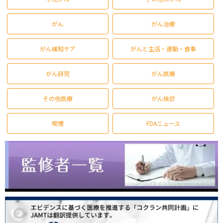
がん
がん治療
がん緩和ケア
がんと生活・運動・食事
がん研究
がん医療
その他医療
がん検診
喫煙
FDAニュース