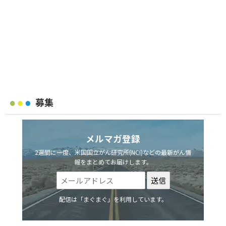
募集
メルマガ登録
2週間に一度、米国国立がん研究所(NCI)などの最新がん情
報をまとめてお届けします。
配信は「まぐまぐ」を利用しています。