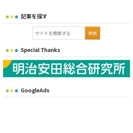
記事を探す
Special Thanks
GoogleAds