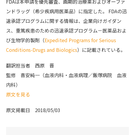
FDAは本申請を優先審査、画期的治療薬およびオーファ
ンドラッグ（希少疾病用医薬品）に指定した。 FDAの迅
速承認プログラムに関する情報は、企業向けガイダン
ス、重篤疾患のための迅速承認プログラム－医薬品およ
び生物学的製剤（
Expedited Programs for Serious
Conditions-Drugs and Biologics
）に記載されている。
翻訳担当者
西原 晋
監修
喜安純一（血液内科・血液病理／飯塚病院 血液
内科）
原文を見る
原文掲載日
2018/05/03