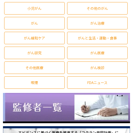
小児がん
その他のがん
がん
がん治療
がん緩和ケア
がんと生活・運動・食事
がん研究
がん医療
その他医療
がん検診
喫煙
FDAニュース