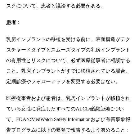
スクについて、患者と議論する必要がある。
患者：
乳房インプラントの移植を受ける前に、表面構造がテク
スチャードタイプとスムーズタイプの乳房インプラント
の有用性とリスクについて、必ず医療従事者に相談する
こと。乳房インプラントがすでに移植されている場合、
定期診療やフォローアップを変更する必要はない。
医療従事者および患者は、乳房インプラントが移植され
ている女性に発症したすべての
ALCL
確認症例につい
て、
FDA
の
MedWatch Safety Information
および有害事象報
告プログラムに以下の要領で報告するよう努めること：