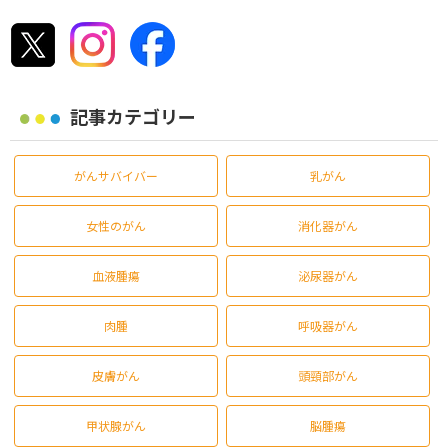
記事カテゴリー
がんサバイバー
乳がん
女性のがん
消化器がん
血液腫瘍
泌尿器がん
肉腫
呼吸器がん
皮膚がん
頭頸部がん
甲状腺がん
脳腫瘍