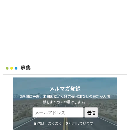
募集
メルマガ登録
2週間に一度、米国国立がん研究所(NCI)などの最新がん情
報をまとめてお届けします。
配信は「まぐまぐ」を利用しています。