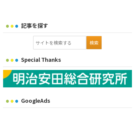
記事を探す
Special Thanks
GoogleAds