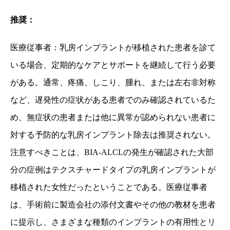
推奨：
医療従事者：乳房インプラントが移植された患者を診て
いる場合、定期的なケアとサポートを継続して行う必要
がある。通常、疼痛、しこり、腫れ、または左右非対称
など、遅発性の症状がある患者でのみ確認されているた
め、無症状の患者または他に異常が認められない患者に
対する予防的な乳房インプラント除去は推奨されない。
注意すべきことは、
BIA-ALCL
の発生が確認された大部
分の症例はテクスチャードタイプの乳房インプラントが
移植された女性だったということである。医療従事者
は、手術前に製造会社の添付文書やその他の教材を患者
に提示し、さまざまな種類のインプラントの有用性とリ