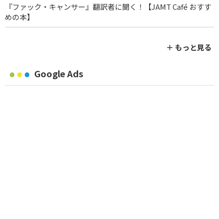
『ファック・キャンサー』翻訳者に聞く！【JAMT Café おすす
めの本】
＋ もっと見る
Google Ads