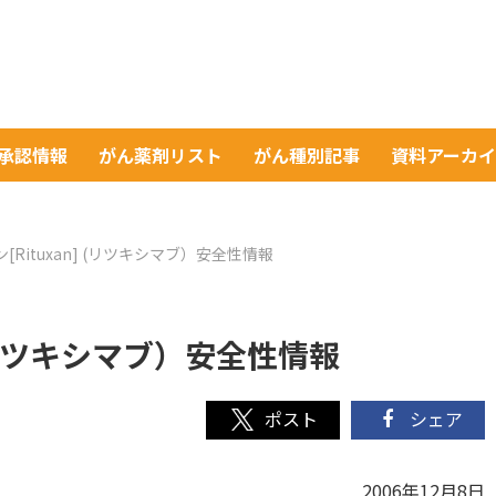
A承認情報
がん薬剤リスト
がん種別記事
資料アーカ
[Rituxan] (リツキシマブ）安全性情報
 (リツキシマブ）安全性情報
シェア
2006年12月8日