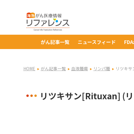
がん記事一覧
ニュースフィード
FD
HOME
がん記事一覧
血液腫瘍
リンパ腫
リツキサン
リツキサン[Rituxan]