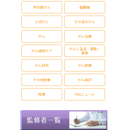
甲状腺がん
脳腫瘍
小児がん
その他のがん
がん
がん治療
がんと生活・運動・
がん緩和ケア
食事
がん研究
がん医療
その他医療
がん検診
喫煙
FDAニュース