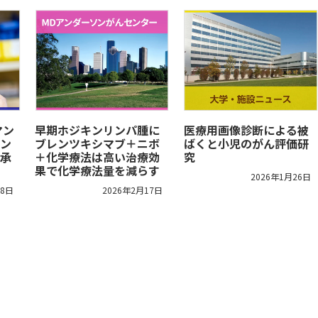
マン
早期ホジキンリンパ腫に
医療用画像診断による被
ン
ブレンツキシマブ＋ニボ
ばくと小児のがん評価研
承
＋化学療法は高い治療効
究
果で化学療法量を減らす
2026年1月26日
18日
2026年2月17日