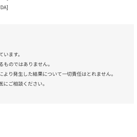
FDA]
ています。
るものではありません。
により発生した結果について一切責任はとれません。
医にご相談ください。