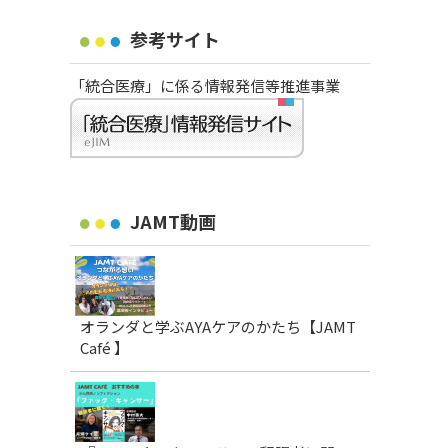
参考サイト
「統合医療」に係る情報発信等推進事業
JAMT動画
オランダと学ぶAYAケアのかたち【JAMT
Café 】