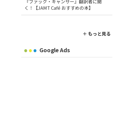
『ファック・キャンサー』翻訳者に聞
く！【JAMT Café おすすめの本】
＋ もっと見る
Google Ads