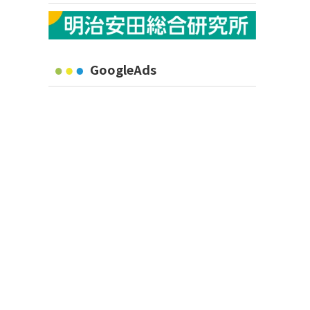
GoogleAds