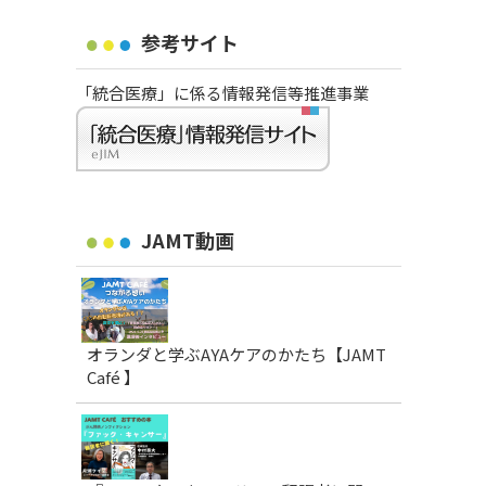
参考サイト
「統合医療」に係る情報発信等推進事業
JAMT動画
オランダと学ぶAYAケアのかたち【JAMT
Café 】