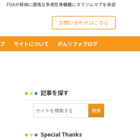
FDAが移植に適格な多発性骨髄腫にダラツムマブを承認
お問い合わせはこちら
イブ
サイトについて
がんリファブログ
記事を探す
Special Thanks