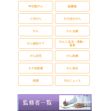
甲状腺がん
脳腫瘍
小児がん
その他のがん
がん
がん治療
がんと生活・運動・
がん緩和ケア
食事
がん研究
がん医療
その他医療
がん検診
喫煙
FDAニュース