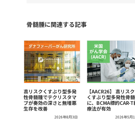
骨髄腫に関連する記事
高リスクくすぶり型多発
【AACR26】 高リス
性骨髄腫でテクリスタマ
くすぶり型多発性骨髄
ブが奏効の深さと無増悪
に、BCMA標的CAR-
生存を改善
療法が有効
2026年8月3日
2026年5月