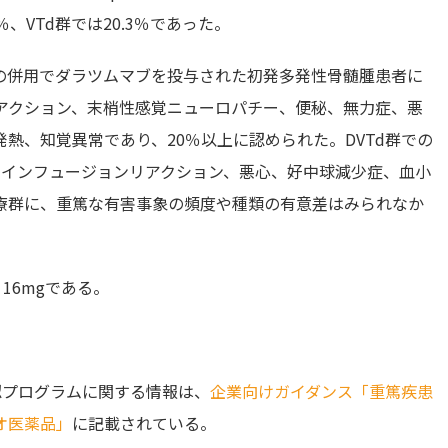
％、VTd群では20.3％であった。
の併用でダラツムマブを投与された初発多発性骨髄腫患者に
アクション、末梢性感覚ニューロパチー、便秘、無力症、悪
熱、知覚異常であり、20％以上に認められた。DVTd群での
、インフュージョンリアクション、悪心、好中球減少症、血小
療群に、重篤な有害事象の頻度や種類の有意差はみられなか
16mgである。
認プログラムに関する情報は、
企業向けガイダンス「重篤疾患
オ医薬品」
に記載されている。