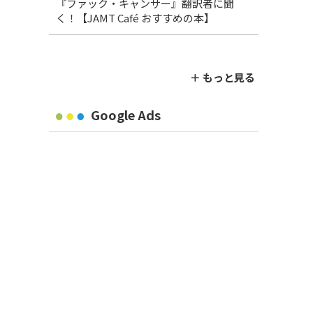
『ファック・キャンサー』翻訳者に聞
く！【JAMT Café おすすめの本】
＋ もっと見る
Google Ads