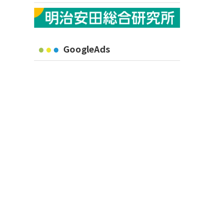
GoogleAds