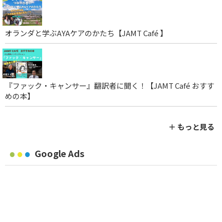
オランダと学ぶAYAケアのかたち【JAMT Café 】
『ファック・キャンサー』翻訳者に聞く！【JAMT Café おすす
めの本】
＋ もっと見る
Google Ads