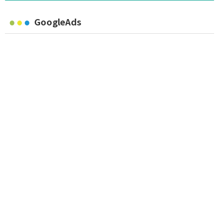
GoogleAds