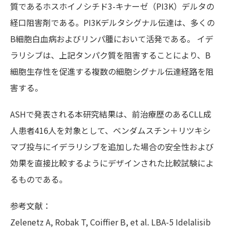
質であるホスホイノシチド3-キナーゼ（PI3K）デルタの
経口阻害剤である。PI3Kデルタシグナル伝達は、多くの
B細胞白血病およびリンパ腫において活発である。 イデ
ラリシブは、上記タンパク質を阻害することにより、B
細胞生存性を促進する複数の細胞シグナル伝達経路を阻
害する。
ASHで発表される本研究結果は、前治療歴のあるCLL成
人患者416人を対象として、ベンダムスチン＋リツキシ
マブ投与にイデラリシブを追加した場合の安全性および
効果を直接比較するようにデザインされた比較試験によ
るものである。
参考文献：
Zelenetz A, Robak T, Coiffier B, et al. LBA-5 Idelalisib