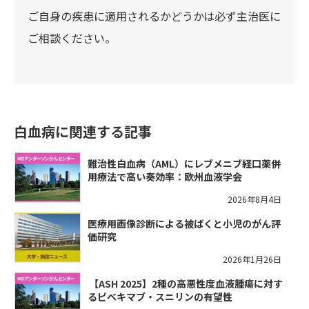
ご自身の疾患に適用されるかどうかは必ず主治医に
ご相談ください。
白血病に関連する記事
難治性白血病（AML）にレブメニブ経口薬併
用療法で高い奏効率：欧州血液学会
2026年8月4日
医療用画像診断による被ばくと小児のがん評
価研究
2026年1月26日
​【ASH 2025】2種の高悪性度血液腫瘍に対す
るピベキマブ・スニリンの有望性