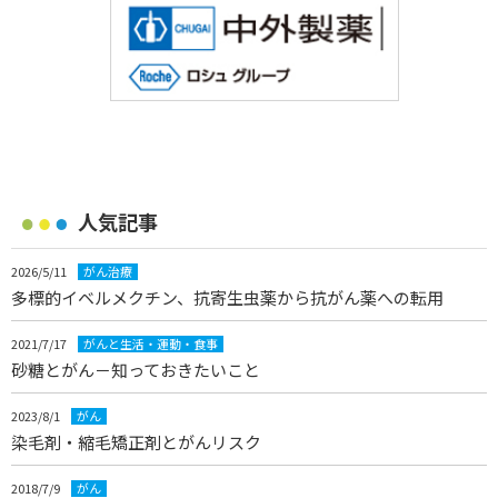
人気記事
2026/5/11
がん治療
多標的イベルメクチン、抗寄生虫薬から抗がん薬への転用
2021/7/17
がんと生活・運動・食事
砂糖とがん－知っておきたいこと
2023/8/1
がん
染毛剤・縮毛矯正剤とがんリスク
2018/7/9
がん