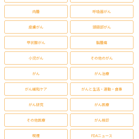
肉腫
呼吸器がん
皮膚がん
頭頸部がん
甲状腺がん
脳腫瘍
小児がん
その他のがん
がん
がん治療
がん緩和ケア
がんと生活・運動・食事
がん研究
がん医療
その他医療
がん検診
喫煙
FDAニュース