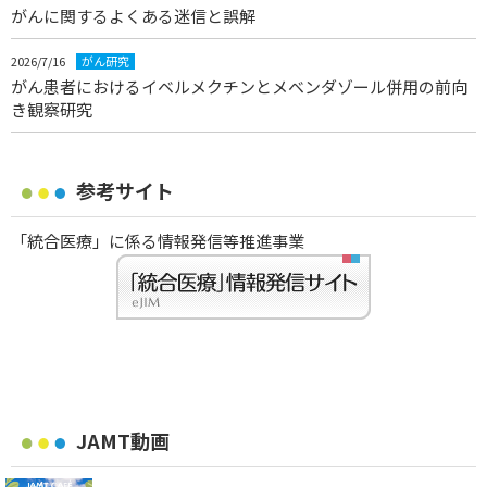
がんに関するよくある迷信と誤解
2026/7/16
がん研究
がん患者におけるイベルメクチンとメベンダゾール併用の前向
き観察研究
参考サイト
「統合医療」に係る情報発信等推進事業
JAMT動画