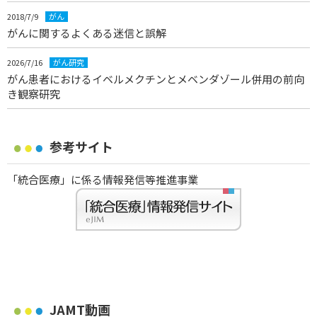
2018/7/9
がん
がんに関するよくある迷信と誤解
2026/7/16
がん研究
がん患者におけるイベルメクチンとメベンダゾール併用の前向
き観察研究
参考サイト
「統合医療」に係る情報発信等推進事業
JAMT動画