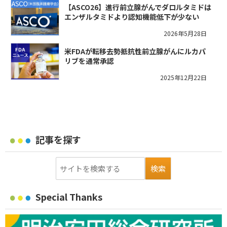
【ASCO26】進行前立腺がんでダロルタミドは
エンザルタミドより認知機能低下が少ない
2026年5月28日
米FDAが転移去勢抵抗性前立腺がんにルカパ
リブを通常承認
2025年12月22日
記事を探す
Special Thanks