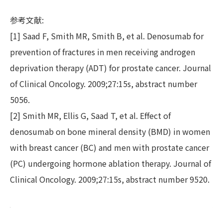
参考文献:
[1] Saad F, Smith MR, Smith B, et al. Denosumab for
prevention of fractures in men receiving androgen
deprivation therapy (ADT) for prostate cancer. Journal
of Clinical Oncology. 2009;27:15s, abstract number
5056.
[2] Smith MR, Ellis G, Saad T, et al. Effect of
denosumab on bone mineral density (BMD) in women
with breast cancer (BC) and men with prostate cancer
(PC) undergoing hormone ablation therapy. Journal of
Clinical Oncology. 2009;27:15s, abstract number 9520.