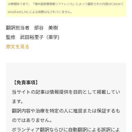
は無関係であり、『海外癌医療情報リファレンス』によって翻訳された内容はCancer C
onsultants, Inc.による検閲はなされていません。
翻訳担当者
部谷 美樹
監修
武田裕里子（薬学)
原文を見る
【免責事項】
当サイトの記事は情報提供を目的として掲載してい
ます。
翻訳内容や治療を特定の人に推奨または保証するも
のではありません。
ボランティア翻訳ならびに自動翻訳による誤訳によ