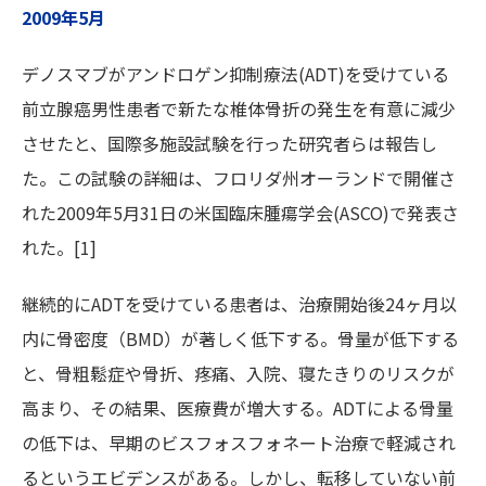
2009年5月
デノスマブがアンドロゲン抑制療法(ADT)を受けている
前立腺癌男性患者で新たな椎体骨折の発生を有意に減少
させたと、国際多施設試験を行った研究者らは報告し
た。この試験の詳細は、フロリダ州オーランドで開催さ
れた2009年5月31日の米国臨床腫瘍学会(ASCO)で発表さ
れた。[1]
継続的にADTを受けている患者は、治療開始後24ヶ月以
内に骨密度（BMD）が著しく低下する。骨量が低下する
と、骨粗鬆症や骨折、疼痛、入院、寝たきりのリスクが
高まり、その結果、医療費が増大する。ADTによる骨量
の低下は、早期のビスフォスフォネート治療で軽減され
るというエビデンスがある。しかし、転移していない前