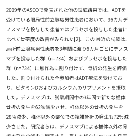
2009年のASCOで発表された他の試験結果では、ADTを
受けている限局性前立腺癌男性患者において、36カ月デ
ノスマブを投与した患者ではプラセボを投与した患者に
比べて骨密度の改善がみられた[2]。この 最近の試験は、
局所前立腺癌男性患者を3年間に渡り6カ月ごとにデノス
マブを投与した群（n=734）およびプラセボを投与した
群（n=734）に無作為に割り付けて、骨折の発生を評価
した。割り付けられた全参加者はADT療法を受けてお
り、ビタミンDおよびカルシウムのサプリメントを摂取
した。デノスマブは、試験期間中の3年間で新たな椎体
骨折の発生を62％減少させ、椎体以外の骨折の発生を
28％減少、椎体以外の部位での複雑骨折の発生も72％減
少させた。研究者らは、デノスマブによる椎体以外の骨