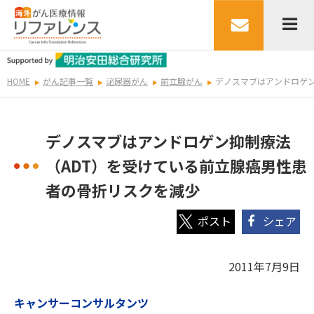
HOME
がん記事一覧
泌尿器がん
前立腺がん
デノスマブはアンドロゲン
デノスマブはアンドロゲン抑制療法
（ADT）を受けている前立腺癌男性患
者の骨折リスクを減少
シェア
2011年7月9日
キャンサーコンサルタンツ