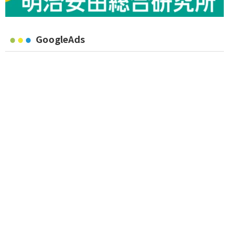
GoogleAds