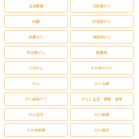
血液腫瘍
泌尿器がん
肉腫
呼吸器がん
皮膚がん
頭頸部がん
甲状腺がん
脳腫瘍
小児がん
その他のがん
がん
がん治療
がん緩和ケア
がんと生活・運動・食事
がん研究
がん医療
その他医療
がん検診