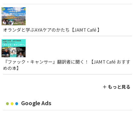
オランダと学ぶAYAケアのかたち【JAMT Café 】
『ファック・キャンサー』翻訳者に聞く！【JAMT Café おすす
めの本】
＋ もっと見る
Google Ads