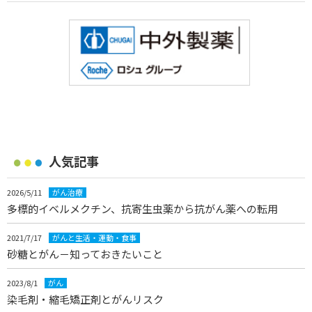
人気記事
2026/5/11
がん治療
多標的イベルメクチン、抗寄生虫薬から抗がん薬への転用
2021/7/17
がんと生活・運動・食事
砂糖とがん－知っておきたいこと
2023/8/1
がん
染毛剤・縮毛矯正剤とがんリスク