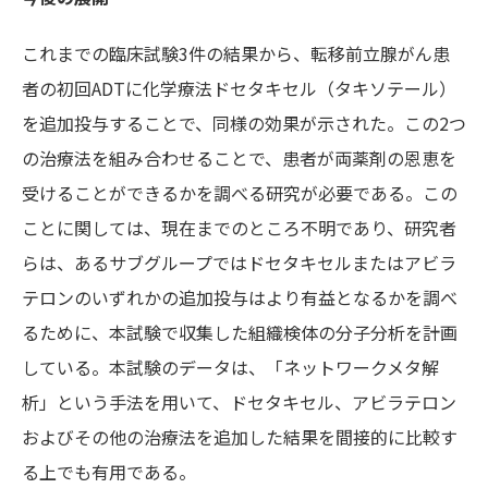
これまでの臨床試験3件の結果から、転移前立腺がん患
者の初回ADTに化学療法ドセタキセル（タキソテール）
を追加投与することで、同様の効果が示された。この2つ
の治療法を組み合わせることで、患者が両薬剤の恩恵を
受けることができるかを調べる研究が必要である。この
ことに関しては、現在までのところ不明であり、研究者
らは、あるサブグループではドセタキセルまたはアビラ
テロンのいずれかの追加投与はより有益となるかを調べ
るために、本試験で収集した組織検体の分子分析を計画
している。本試験のデータは、「ネットワークメタ解
析」という手法を用いて、ドセタキセル、アビラテロン
およびその他の治療法を追加した結果を間接的に比較す
る上でも有用である。