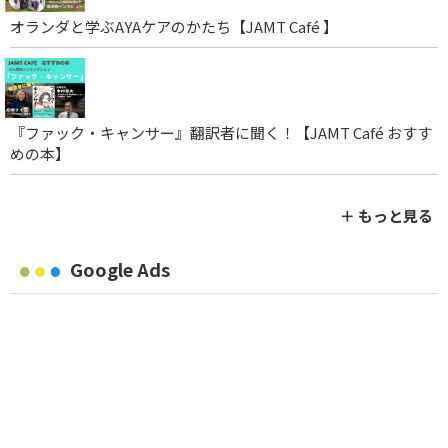
オランダと学ぶAYAケアのかたち【JAMT Café 】
『ファック・キャンサー』翻訳者に聞く！【JAMT Café おすす
めの本】
＋ もっと見る
Google Ads