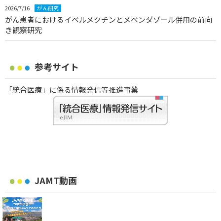
2026/7/16
がん研究
がん患者におけるイベルメクチンとメベンダゾール併用の前向
き観察研究
参考サイト
「統合医療」に係る情報発信等推進事業
JAMT動画