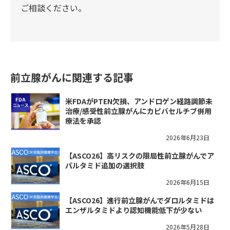
ご相談ください。
前立腺がんに関連する記事
米FDAがPTEN欠損、アンドロゲン経路調節未
治療/感受性前立腺がんにカピバセルチブ併用
療法を承認
2026年6月23日
【ASCO26】高リスクの限局性前立腺がんでア
パルタミド追加の選択肢
2026年6月15日
【ASCO26】進行前立腺がんでダロルタミドは
エンザルタミドより認知機能低下が少ない
2026年5月28日