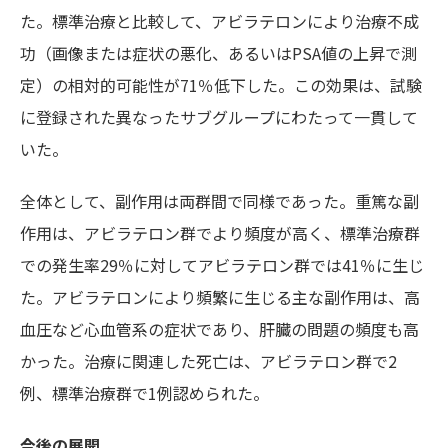
た。標準治療と比較して、アビラテロンにより治療不成
功（画像または症状の悪化、あるいはPSA値の上昇で測
定）の相対的可能性が71％低下した。この効果は、試験
に登録された異なったサブグループにわたって一貫して
いた。
全体として、副作用は両群間で同様であった。重篤な副
作用は、アビラテロン群でより頻度が高く、標準治療群
での発生率29％に対してアビラテロン群では41％に生じ
た。アビラテロンにより頻繁に生じる主な副作用は、高
血圧など心血管系の症状であり、肝臓の問題の頻度も高
かった。治療に関連した死亡は、アビラテロン群で2
例、標準治療群で1例認められた。
今後の展開