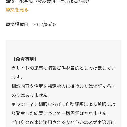
監修
榎本裕（泌尿器科／三井記念病院）
原文を見る
原文掲載日
2017/06/03
【免責事項】
当サイトの記事は情報提供を目的として掲載してい
ます。
翻訳内容や治療を特定の人に推奨または保証するも
のではありません。
ボランティア翻訳ならびに自動翻訳による誤訳によ
り発生した結果について一切責任はとれません。
ご自身の疾患に適用されるかどうかは必ず主治医に