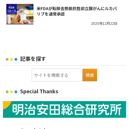
米FDAが転移去勢抵抗性前立腺がんにルカパ
リブを通常承認
2025年12月22日
記事を探す
Special Thanks