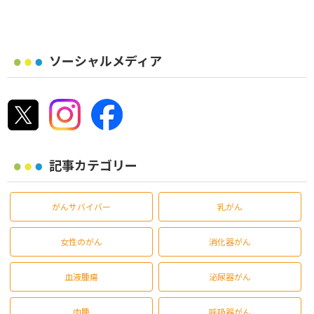
ソーシャルメディア
記事カテゴリー
がんサバイバー
乳がん
女性のがん
消化器がん
血液腫瘍
泌尿器がん
肉腫
呼吸器がん