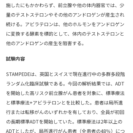
施したにもかかわらず、前立腺や他の体内器官では、少
量のテストステロンやその他のアンドロゲンが産生され
続ける。アビラテロンは、他のホルモンをアンドロゲン
に変換する酵素を標的として、体内のテストステロンと
他のアンドロゲンの産生を阻害する。
試験内容
STAMPEDEは、英国とスイスで現在進行中の多群多段階
ランダム化臨床試験である。今回の解析結果では、ADT
を開始した高リスク前立腺がん患者を対象に、標準療法
と標準療法+アビラテロンとを比較した。患者は局所進
行または転移がんのいずれかを有しており、全員が初回
の長期標準ADTを開始していた。標準療法は2年以上の
ADTとしたが、局所進行がん患者（全患者の48％）につ