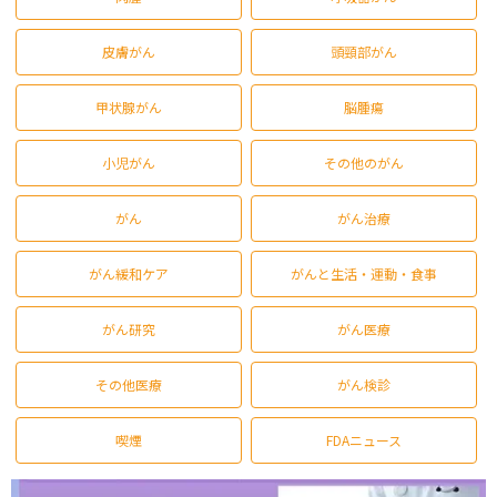
皮膚がん
頭頸部がん
甲状腺がん
脳腫瘍
小児がん
その他のがん
がん
がん治療
がん緩和ケア
がんと生活・運動・食事
がん研究
がん医療
その他医療
がん検診
喫煙
FDAニュース