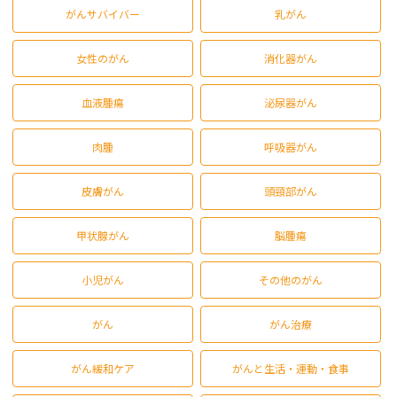
がんサバイバー
乳がん
女性のがん
消化器がん
血液腫瘍
泌尿器がん
肉腫
呼吸器がん
皮膚がん
頭頸部がん
甲状腺がん
脳腫瘍
小児がん
その他のがん
がん
がん治療
がん緩和ケア
がんと生活・運動・食事