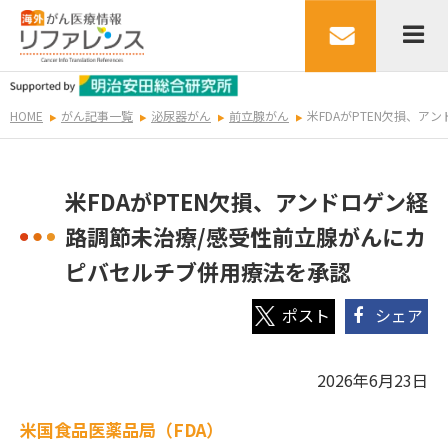
HOME
がん記事一覧
泌尿器がん
前立腺がん
米FDAがPTEN欠損、
米FDAがPTEN欠損、アンドロゲン経
路調節未治療/感受性前立腺がんにカ
ピバセルチブ併用療法を承認
シェア
2026年6月23日
米国食品医薬品局（FDA）