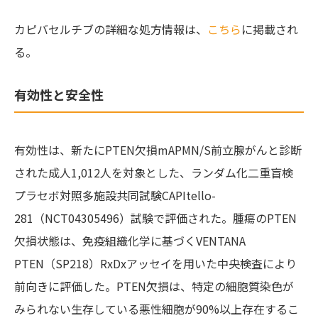
カピバセルチブの詳細な処方情報は、
こちら
に掲載され
る。
有効性と安全性
有効性は、新たにPTEN欠損mAPMN/S前立腺がんと診断
された成人1,012人を対象とした、ランダム化二重盲検
プラセボ対照多施設共同試験CAPItello-
281（NCT04305496）試験で評価された。腫瘍のPTEN
欠損状態は、免疫組織化学に基づくVENTANA
PTEN（SP218）RxDxアッセイを用いた中央検査により
前向きに評価した。PTEN欠損は、特定の細胞質染色が
みられない生存している悪性細胞が90%以上存在するこ