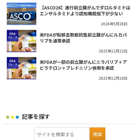
【ASCO26】進行前立腺がんでダロルタミドは
エンザルタミドより認知機能低下が少ない
2026年5月28日
米FDAが転移去勢抵抗性前立腺がんにルカパ
リブを通常承認
2025年12月22日
米FDAが一部の前立腺がんにニラパリブ＋ア
ビラテロン＋プレドニゾン併用を承認
2025年12月18日
記事を探す