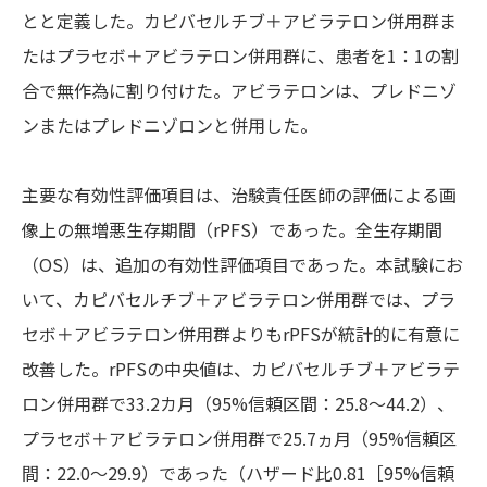
とと定義した。カピバセルチブ＋アビラテロン併用群ま
たはプラセボ＋アビラテロン併用群に、患者を1：1の割
合で無作為に割り付けた。アビラテロンは、プレドニゾ
ンまたはプレドニゾロンと併用した。
主要な有効性評価項目は、治験責任医師の評価による画
像上の無増悪生存期間（rPFS）であった。全生存期間
（OS）は、追加の有効性評価項目であった。本試験にお
いて、カピバセルチブ＋アビラテロン併用群では、プラ
セボ＋アビラテロン併用群よりもrPFSが統計的に有意に
改善した。rPFSの中央値は、カピバセルチブ＋アビラテ
ロン併用群で33.2カ月（95%信頼区間：25.8～44.2）、
プラセボ＋アビラテロン併用群で25.7ヵ月（95%信頼区
間：22.0～29.9）であった（ハザード比0.81［95%信頼