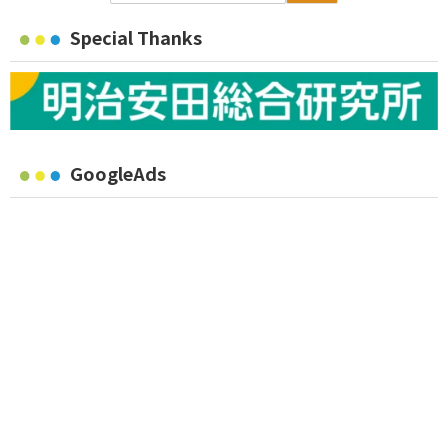
Special Thanks
GoogleAds