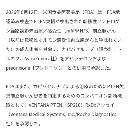
2026年6月12日、米国食品医薬品局（FDA）は、FDA承
認済み検査でPTEN欠損が検出された転移性アンドロゲ
ン経路調節未治療／感受性（mAPMN/S）前立腺がん
（以前は転移性ホルモン感受性前立腺がんと呼ばれてい
た）の成人患者を対象に、カピバセルチブ（販売名：ト
ルカプ、AstraZeneca社）をアビラテロンおよび
prednisone［プレドニゾン］との併用で承認した。
FDAはまた、カピバセルチブによる治療のためにPTEN欠
損前立腺がん患者を特定するためのコンパニオン診断機
器として、VENTANA PTEN（SP218）RxDxアッセイ
（Ventana Medical Systems, Inc./Roche Diagnostics
社）を承認した。