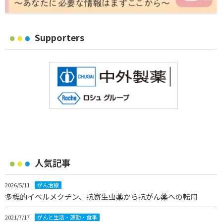
Supporters
人気記事
2026/5/11
がん治療
多標的イベルメクチン、抗寄生虫薬から抗がん薬への転用
2021/7/17
がんと生活・運動・食事