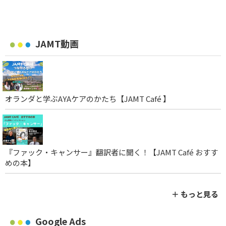
JAMT動画
オランダと学ぶAYAケアのかたち【JAMT Café 】
『ファック・キャンサー』翻訳者に聞く！【JAMT Café おすす
めの本】
＋ もっと見る
Google Ads