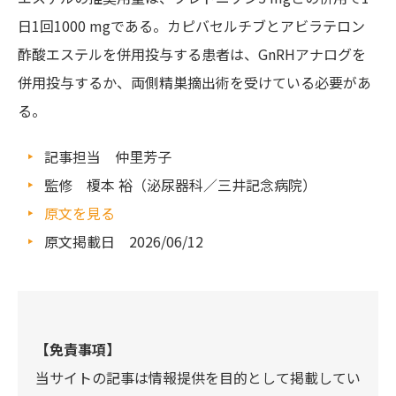
日1回1000 mgである。カピバセルチブとアビラテロン
酢酸エステルを併用投与する患者は、GnRHアナログを
併用投与するか、両側精巣摘出術を受けている必要があ
る。
記事担当 仲里芳子
監修 榎本 裕（泌尿器科／三井記念病院）
原文を見る
原文掲載日 2026/06/12
【免責事項】
当サイトの記事は情報提供を目的として掲載してい