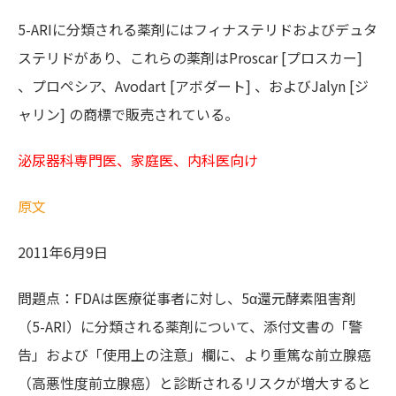
5-ARIに分類される薬剤にはフィナステリドおよびデュタ
ステリドがあり、これらの薬剤はProscar [プロスカー]
、プロペシア、Avodart [アボダート] 、およびJalyn [ジ
ャリン] の商標で販売されている。
泌尿器科専門医、家庭医、内科医向け
原文
2011年6月9日
問題点：FDAは医療従事者に対し、5α還元酵素阻害剤
（5-ARI）に分類される薬剤について、添付文書の「警
告」および「使用上の注意」欄に、より重篤な前立腺癌
（高悪性度前立腺癌）と診断されるリスクが増大すると