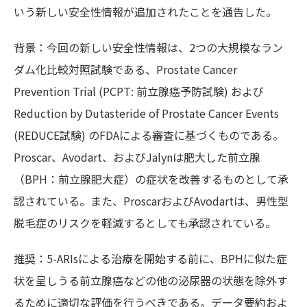
いう新しい安全性情報が追加されたことを通告した。
背景：今回の新しい安全性情報は、2つの大規模なラン
ダム化比較対照試験である、Prostate Cancer
Prevention Trial (PCPT: 前立腺癌予防試験) および
Reduction by Dutasteride of Prostate Cancer Events
(REDUCE試験) のFDAによる審査に基づくものである。
Proscar、Avodart、およびJalynは肥大した前立腺
（BPH：前立腺肥大症）の症状を改善するものとして承
認されている。また、ProscarおよびAvodartは、男性型
脱毛症のリスクを軽減するとしても承認されている。
推奨：5-ARIsによる治療を開始する前に、BPHに似た症
状を呈しうる前立腺癌などの他の泌尿器の状態を除外す
るために適切な評価を行うべきである。データ要約およ