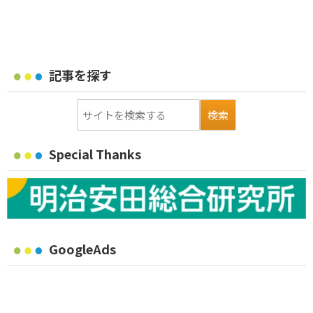
記事を探す
Special Thanks
GoogleAds