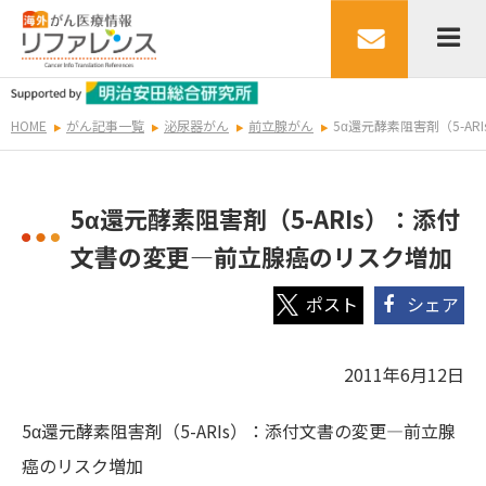
HOME
がん記事一覧
泌尿器がん
前立腺がん
5α還元酵素阻害剤（5-A
5α還元酵素阻害剤（5-ARIs）：添付
文書の変更―前立腺癌のリスク増加
シェア
2011年6月12日
5α還元酵素阻害剤（5-ARIs）：添付文書の変更―前立腺
癌のリスク増加