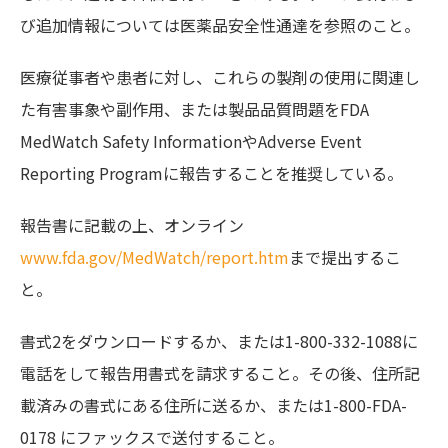
び追加情報については医薬品安全性通達を参照のこと。
医療従事者や患者に対し、これらの製剤の使用に関連し
た有害事象や副作用、または製品品質問題をFDA
MedWatch Safety InformationやAdverse Event
Reporting Programに報告することを推奨している。
報告書に記載の上、オンライン
www.fda.gov/MedWatch/report.htm
まで提出するこ
と。
書式2をダウンロードするか、または1-800-332-1088に
電話をして報告用書式を請求すること。その後、住所記
載済みの書式にある住所に送るか、または1-800-FDA-
0178 にファックスで送付すること。