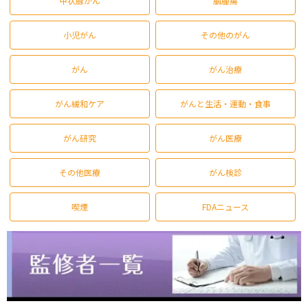
甲状腺がん
脳腫瘍
小児がん
その他のがん
がん
がん治療
がん緩和ケア
がんと生活・運動・食事
がん研究
がん医療
その他医療
がん検診
喫煙
FDAニュース