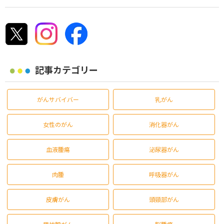
記事カテゴリー
がんサバイバー
乳がん
女性のがん
消化器がん
血液腫瘍
泌尿器がん
肉腫
呼吸器がん
皮膚がん
頭頸部がん