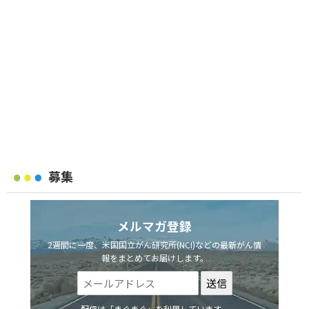
募集
メルマガ登録
2週間に一度、米国国立がん研究所(NCI)などの最新がん情
報をまとめてお届けします。
配信は「まぐまぐ」を利用しています。