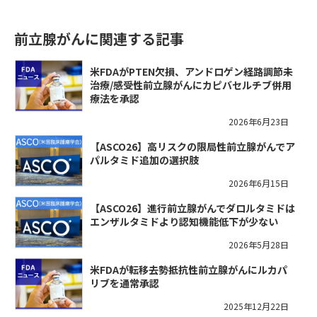
前立腺がんに関連する記事
米FDAがPTEN欠損、アンドロゲン経路調節未
治療/感受性前立腺がんにカピバセルチブ併用
療法を承認
2026年6月23日
【ASCO26】高リスクの限局性前立腺がんでア
パルタミド追加の選択肢
2026年6月15日
【ASCO26】進行前立腺がんでダロルタミドは
エンザルタミドより認知機能低下が少ない
2026年5月28日
米FDAが転移去勢抵抗性前立腺がんにルカパ
リブを通常承認
2025年12月22日