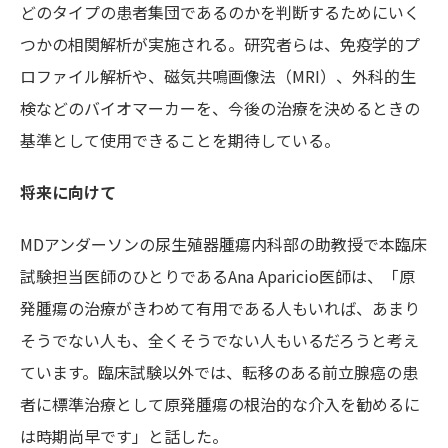
どのタイプの患者集団であるのかを判断するためにいく
つかの相関解析が実施される。研究者らは、免疫学的プ
ロファイル解析や、磁気共鳴画像法（MRI）、外科的生
検などのバイオマーカーを、今後の治療を決めるときの
基準として使用できることを期待している。
将来に向けて
MDアンダーソンの尿生殖器腫瘍内科部の助教授で本臨床
試験担当医師のひとりであるAna Aparicio医師は、「原
発腫瘍の治療がきわめて有用である人もいれば、あまり
そうでない人も、全くそうでない人もいるだろうと考え
ています。臨床試験以外では、転移のある前立腺癌の患
者に標準治療として原発腫瘍の根治的な介入を勧めるに
は時期尚早です」と話した。