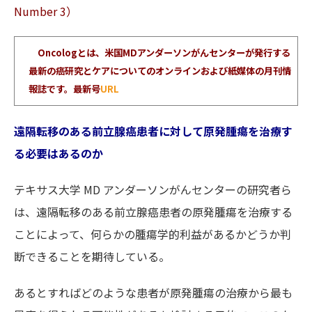
Number 3）
Oncologとは、米国MDアンダーソンがんセンターが発行する
最新の癌研究とケアについてのオンラインおよび紙媒体の月刊情
報誌です。最新号
URL
遠隔転移のある前立腺癌患者に対して原発腫瘍を治療す
る必要はあるのか
テキサス大学 MD アンダーソンがんセンターの研究者ら
は、遠隔転移のある前立腺癌患者の原発腫瘍を治療する
ことによって、何らかの腫瘍学的利益があるかどうか判
断できることを期待している。
あるとすればどのような患者が原発腫瘍の治療から最も