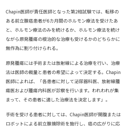
Chapin医師が責任医師となった第2相試験では、転移の
ある前立腺癌患者が6カ月間のホルモン療法を受けたあ
と、ホルモン療法のみを続けるか、ホルモン療法を続け
ながら原発腫瘍の根治的な治療も受けるかのどちらかに
無作為に割り付けられる。
原発腫瘍には手術または放射線による治療を行い、治療
法は医師の裁量と患者の希望によって決定する。Chapin
医師によれば、「各患者に対して泌尿器科医、放射線腫
瘍医および腫瘍内科医が診察を行います。われわれが集
まって、その患者に適した治療法を決定します」。
手術を受ける患者に対しては、Chapin医師が開腹または
ロボットによる前立腺摘除術を施行し、癌の広がりに応