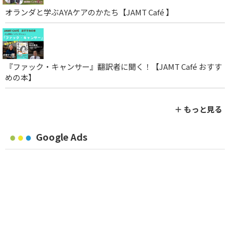
オランダと学ぶAYAケアのかたち【JAMT Café 】
『ファック・キャンサー』翻訳者に聞く！【JAMT Café おすす
めの本】
＋ もっと見る
Google Ads