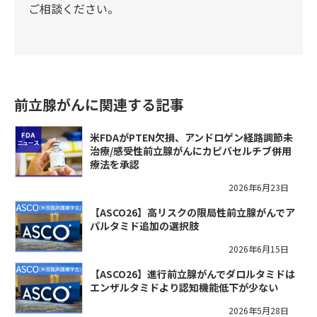
ご相談ください。
前立腺がんに関連する記事
米FDAがPTEN欠損、アンドロゲン経路調節未
治療/感受性前立腺がんにカピバセルチブ併用
療法を承認
2026年6月23日
【ASCO26】高リスクの限局性前立腺がんでア
パルタミド追加の選択肢
2026年6月15日
【ASCO26】進行前立腺がんでダロルタミドは
エンザルタミドより認知機能低下が少ない
2026年5月28日