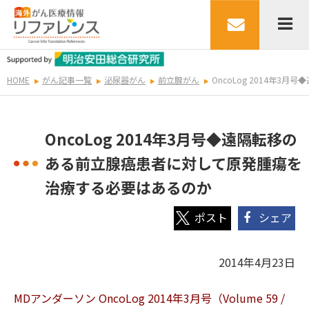
HOME
がん記事一覧
泌尿器がん
前立腺がん
OncoLog 2014年
OncoLog 2014年3月号◆遠隔転移の
ある前立腺癌患者に対して原発腫瘍を
治療する必要はあるのか
シェア
2014年4月23日
MDアンダーソン OncoLog 2014年3月号（Volume 59 /