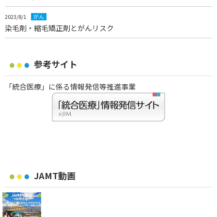
2023/8/1
がん
染毛剤・縮毛矯正剤とがんリスク
参考サイト
「統合医療」に係る情報発信等推進事業
JAMT動画