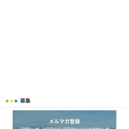
募集
メルマガ登録
2週間に一度、米国国立がん研究所(NCI)などの最新がん情