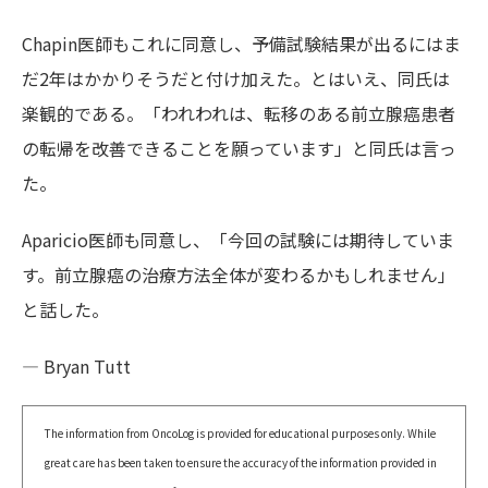
Chapin医師もこれに同意し、予備試験結果が出るにはま
だ2年はかかりそうだと付け加えた。とはいえ、同氏は
楽観的である。「われわれは、転移のある前立腺癌患者
の転帰を改善できることを願っています」と同氏は言っ
た。
Aparicio医師も同意し、「今回の試験には期待していま
す。前立腺癌の治療方法全体が変わるかもしれません」
と話した。
— Bryan Tutt
The information from OncoLog is provided for educational purposes only. While
great care has been taken to ensure the accuracy of the information provided in