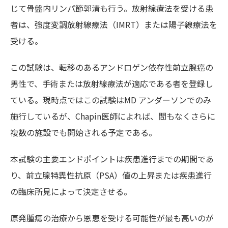
じて骨盤内リンパ節郭清も行う。放射線療法を受ける患
者は、強度変調放射線療法（IMRT）または陽子線療法を
受ける。
この試験は、転移のあるアンドロゲン依存性前立腺癌の
男性で、手術または放射線療法が適応である者を登録し
ている。現時点ではこの試験はMD アンダーソンでのみ
施行しているが、Chapin医師によれば、間もなくさらに
複数の施設でも開始される予定である。
本試験の主要エンドポイントは疾患進行までの期間であ
り、前立腺特異性抗原（PSA）値の上昇または疾患進行
の臨床所見によって決定させる。
原発腫瘍の治療から恩恵を受ける可能性が最も高いのが