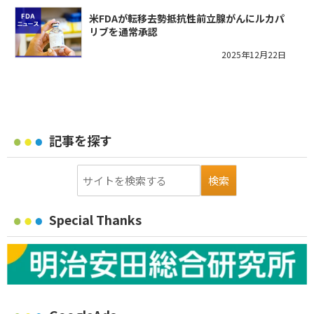
米FDAが転移去勢抵抗性前立腺がんにルカパ
リブを通常承認
2025年12月22日
記事を探す
Special Thanks