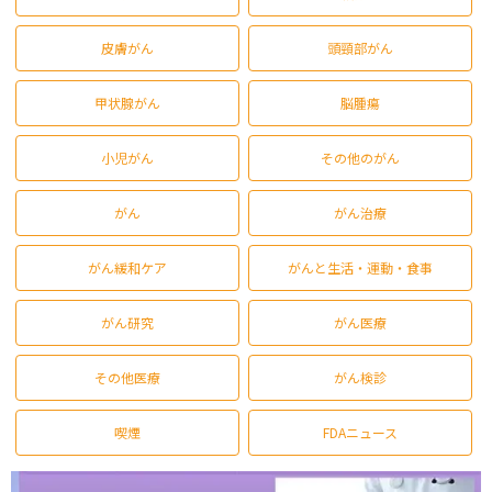
皮膚がん
頭頸部がん
甲状腺がん
脳腫瘍
小児がん
その他のがん
がん
がん治療
がん緩和ケア
がんと生活・運動・食事
がん研究
がん医療
その他医療
がん検診
喫煙
FDAニュース