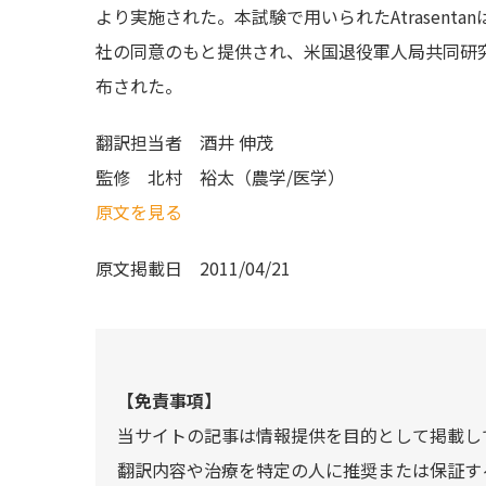
より実施された。本試験で用いられたAtrasentanは、イリ
社の同意のもと提供され、米国退役軍人局共同研
布された。
翻訳担当者
酒井 伸茂
監修
北村 裕太（農学/医学）
原文を見る
原文掲載日
2011/04/21
【免責事項】
当サイトの記事は情報提供を目的として掲載し
翻訳内容や治療を特定の人に推奨または保証す