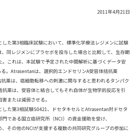
2011年4月21日
とした第3相臨床試験において、標準化学療法レジメンに試験
者群では、同レジメンにプラセボを投与した場合と比較して、生存期
た。これは、本試験で予定された中間解析に基づくデータ安
。Atrasentanは、選択的エンドセリンA受容体拮抗薬
A拮抗薬は、癌細胞転移への刺激に関与すると思われるタンパク
拮抗薬は、受容体と結合してもそれ自体が生物学的反応を引
阻害または減弱させる。
第3相試験S0421、ドセタキセルとAtrasentan対ドセタ
門である国立癌研究所（NCI）の資金援助を受け、
up）をはじめ、その他のNCIが支援する複数の共同研究グループの参加に