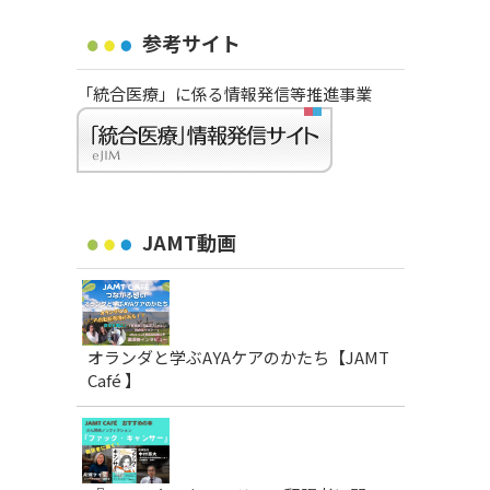
参考サイト
「統合医療」に係る情報発信等推進事業
JAMT動画
オランダと学ぶAYAケアのかたち【JAMT
Café 】