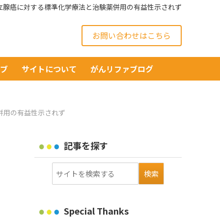
進行前立腺癌に対する標準化学療法と治験薬併用の有益性示されず
お問い合わせはこちら
イブ
サイトについて
がんリファブログ
薬併用の有益性示されず
記事を探す
Special Thanks