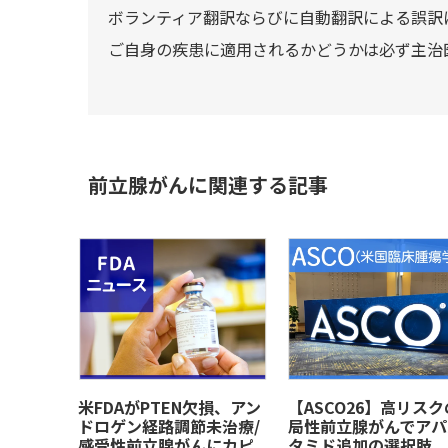
ボランティア翻訳ならびに自動翻訳による誤訳
ご自身の疾患に適用されるかどうかは必ず主治
前立腺がんに関連する記事
米FDAがPTEN欠損、アン
【ASCO26】高リス
ドロゲン経路調節未治療/
局性前立腺がんでアパ
感受性前立腺がんにカピ
タミド追加の選択肢