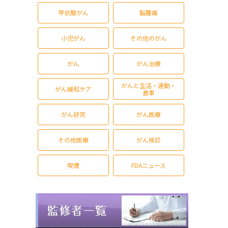
甲状腺がん
脳腫瘍
小児がん
その他のがん
がん
がん治療
がんと生活・運動・
がん緩和ケア
食事
がん研究
がん医療
その他医療
がん検診
喫煙
FDAニュース