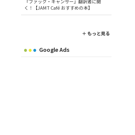
『ファック・キャンサー』翻訳者に聞
く！【JAMT Café おすすめの本】
＋ もっと見る
Google Ads