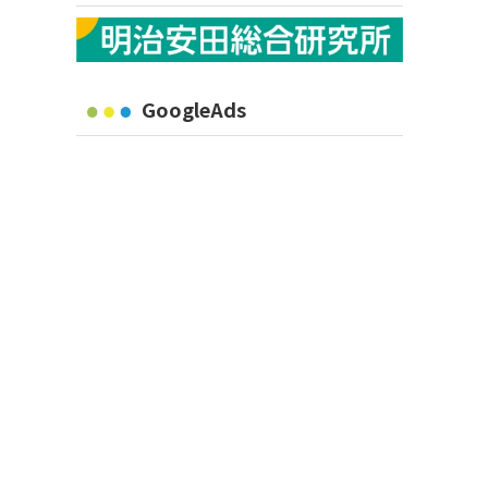
GoogleAds