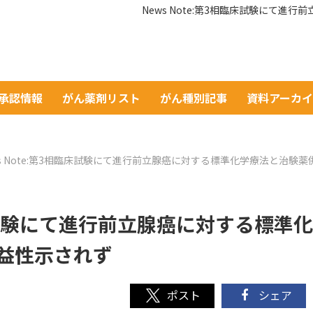
News Note:第3相臨床試験にて
A承認情報
がん薬剤リスト
がん種別記事
資料アーカ
ws Note:第3相臨床試験にて進行前立腺癌に対する標準化学療法と治験
臨床試験にて進行前立腺癌に対する標準化
益性示されず
シェア