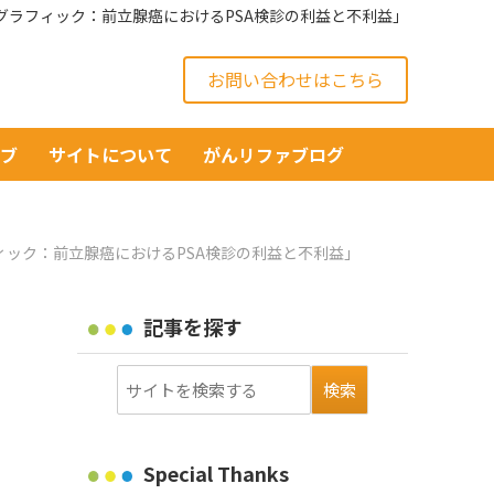
フォグラフィック：前立腺癌におけるPSA検診の利益と不利益」
お問い合わせはこちら
イブ
サイトについて
がんリファブログ
ラフィック：前立腺癌におけるPSA検診の利益と不利益」
記事を探す
Special Thanks