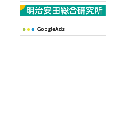
GoogleAds