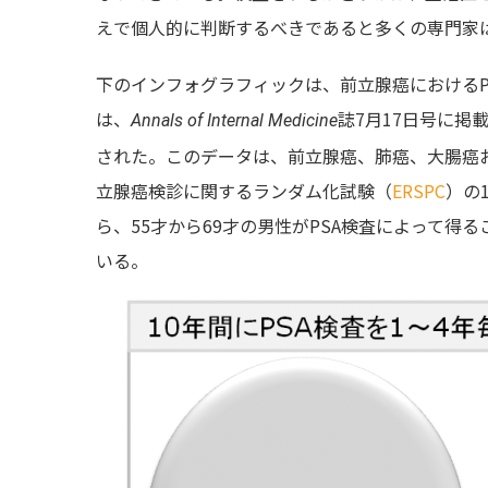
えで個人的に判断するべきであると多くの専門家
下のインフォグラフィックは、前立腺癌におけるP
は、
誌7月17日号に掲
Annals of Internal Medicine
された。このデータは、前立腺癌、肺癌、大腸癌
立腺癌検診に関するランダム化試験（
ERSPC
）の
ら、55才から69才の男性がPSA検査によって
いる。