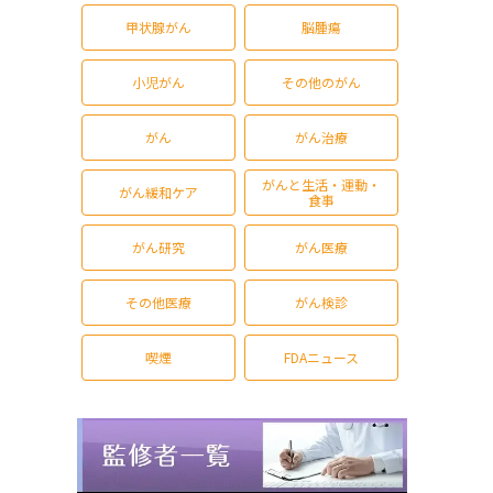
甲状腺がん
脳腫瘍
小児がん
その他のがん
がん
がん治療
がんと生活・運動・
がん緩和ケア
食事
がん研究
がん医療
その他医療
がん検診
喫煙
FDAニュース