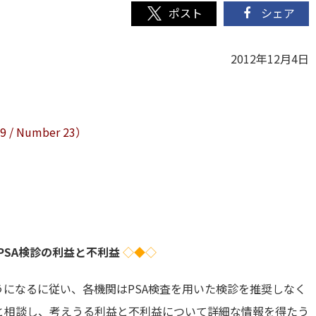
シェア
2012年12月4日
9 / Number 23）
PSA検診の利益と不利益
◇◆◇
うになるに従い、各機関はPSA検査を用いた検診を推奨しなく
と相談し、考えうる利益と不利益について詳細な情報を得たう