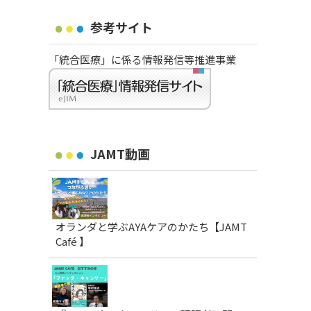
参考サイト
「統合医療」に係る情報発信等推進事業
JAMT動画
オランダと学ぶAYAケアのかたち【JAMT
Café 】