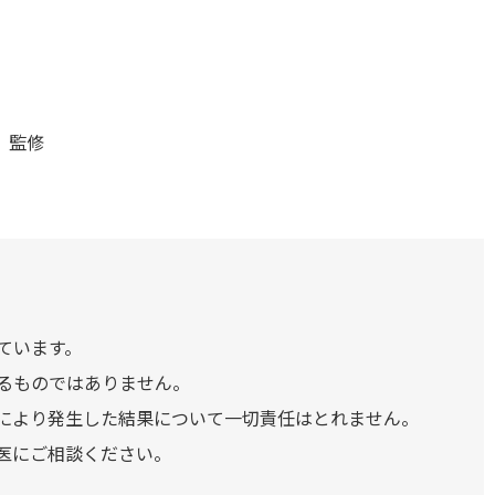
） 監修
ています。
るものではありません。
により発生した結果について一切責任はとれません。
医にご相談ください。