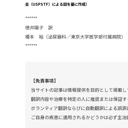
会（USPSTF）による図を基に作成）
******
徳井陽子 訳
榎本 裕（泌尿器科／東京大学医学部付属病院
******
【免責事項】
当サイトの記事は情報提供を目的として掲載し
翻訳内容や治療を特定の人に推奨または保証す
ボランティア翻訳ならびに自動翻訳による誤訳
ご自身の疾患に適用されるかどうかは必ず主治