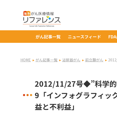
がん記事一覧
ニュースフィード
FD
HOME
がん記事一覧
泌尿器がん
前立腺がん
20
2012/11/27号◆”
9「インフォグラフィッ
益と不利益」