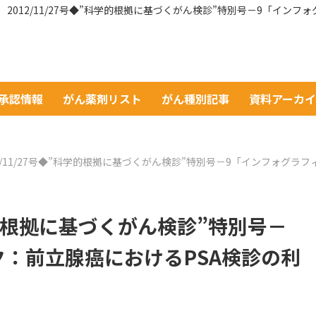
2012/11/27号◆”科学的根拠に基づくがん検診”特別号－9「イン
A承認情報
がん薬剤リスト
がん種別記事
資料アーカ
12/11/27号◆”科学的根拠に基づくがん検診”特別号－9「インフォグ
科学的根拠に基づくがん検診”特別号－
ク：前立腺癌におけるPSA検診の利