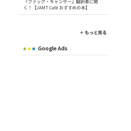
『ファック・キャンサー』翻訳者に聞
く！【JAMT Café おすすめの本】
＋ もっと見る
Google Ads