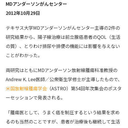
MDアンダーソンがんセンター
2012年10月29日
テキサス大学MDアンダーソンがんセンター主導の2件の
研究結果から、陽子線治療は前立腺癌患者のQOL（生活
の質）、とりわけ排尿や排便の機能には影響を与えない
ことがわかった。
両研究はともにMDアンダーソン放射線腫瘍科准教授の
Andrew K. Lee医師／公衆衛生学修士が主導したもので、
米国放射線腫瘍学会
（ASTRO）第54回年次集会のポスタ
ーセッションで発表される。
「腫瘍医として、うまく癌を制圧するという結果を求め
るのも当然のことですが、患者が治療後も継続して生活