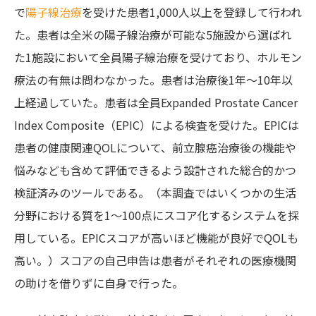
で
陽子線治療
を受けた患者1,000人以上を登録して行われ
た。患者は全米の陽子線治療が可能な5施設から選ばれ
た1施設において全員陽子線治療を受けており、ホルモン
療法の有無は問わなかった。患者は治療後1年～10年以
上経過していた。患者は全員Expanded Prostate Cancer
Index Composite（EPIC）による検査を受けた。EPICは
患者の健康関連QOLについて、前立腺癌治療後の機能や
悩みなども含めて評価できるよう設計された総合的かつ
検証済みのツールである。（本調査ではいくつかの生活
分野における質を1～100点にスコア化するシステムを採
用している。EPICスコアが高いほど機能が良好でQOLも
高い。）スコアの自己申告は患者がそれぞれの医療機関
の助けを借りずに自身で行った。