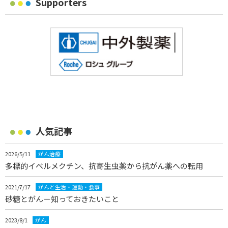
Supporters
人気記事
2026/5/11
がん治療
多標的イベルメクチン、抗寄生虫薬から抗がん薬への転用
2021/7/17
がんと生活・運動・食事
砂糖とがん－知っておきたいこと
2023/8/1
がん