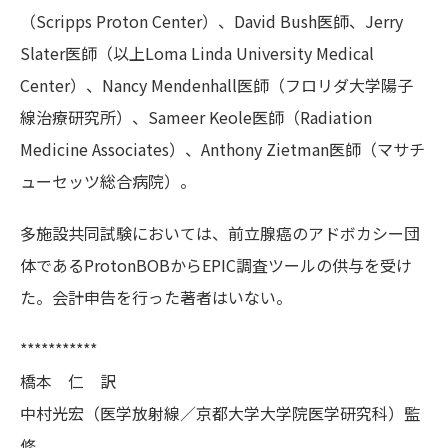
（Scripps Proton Center）、David Bush医師、Jerry
Slater医師（以上Loma Linda University Medical
Center）、Nancy Mendenhall医師（フロリダ大学陽子
線治療研究所）、Sameer Keole医師（Radiation
Medicine Associates）、Anthony Zietman医師（マサチ
ューセッツ総合病院）。
多施設共同試験においては、前立腺癌のアドボカシー団
体であるProtonBOBからEPIC調査ツールの供与を受け
た。会計申告を行った著者はいない。
***********
橋本 仁 訳
中村光宏（医学放射線／京都大学大学院医学研究科）監
修