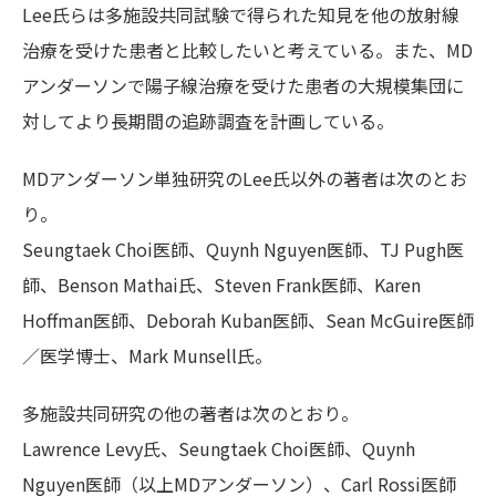
Lee氏らは多施設共同試験で得られた知見を他の放射線
治療を受けた患者と比較したいと考えている。また、MD
アンダーソンで陽子線治療を受けた患者の大規模集団に
対してより長期間の追跡調査を計画している。
MDアンダーソン単独研究のLee氏以外の著者は次のとお
り。
Seungtaek Choi医師、Quynh Nguyen医師、TJ Pugh医
師、Benson Mathai氏、Steven Frank医師、Karen
Hoffman医師、Deborah Kuban医師、Sean McGuire医師
／医学博士、Mark Munsell氏。
多施設共同研究の他の著者は次のとおり。
Lawrence Levy氏、Seungtaek Choi医師、Quynh
Nguyen医師（以上MDアンダーソン）、Carl Rossi医師