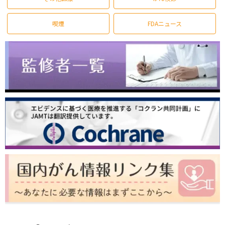
喫煙
FDAニュース