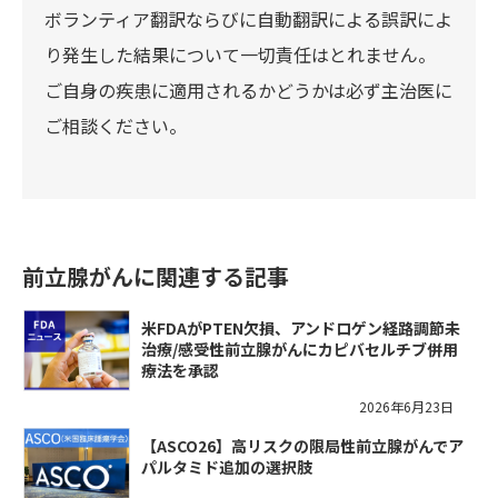
ボランティア翻訳ならびに自動翻訳による誤訳によ
り発生した結果について一切責任はとれません。
ご自身の疾患に適用されるかどうかは必ず主治医に
ご相談ください。
前立腺がんに関連する記事
米FDAがPTEN欠損、アンドロゲン経路調節未
治療/感受性前立腺がんにカピバセルチブ併用
療法を承認
2026年6月23日
【ASCO26】高リスクの限局性前立腺がんでア
パルタミド追加の選択肢