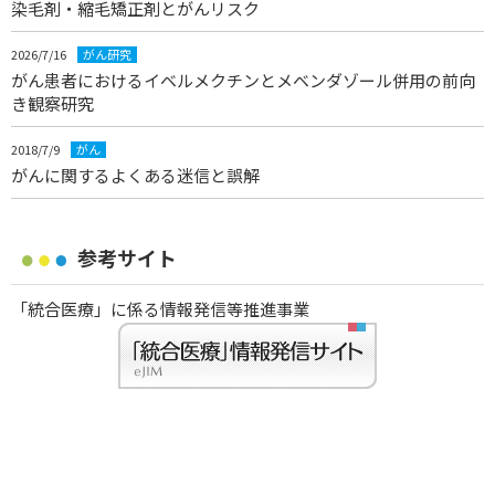
染毛剤・縮毛矯正剤とがんリスク
2026/7/16
がん研究
がん患者におけるイベルメクチンとメベンダゾール併用の前向
き観察研究
2018/7/9
がん
がんに関するよくある迷信と誤解
参考サイト
「統合医療」に係る情報発信等推進事業