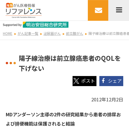
HOME
がん記事一覧
泌尿器がん
前立腺がん
陽子線治療は前立腺癌患者
陽子線治療は前立腺癌患者のQOLを
下げない
シェア
2012年12月2日
MDアンダーソン主導の2件の研究結果から患者の排尿お
よび排便機能は保護されると結論