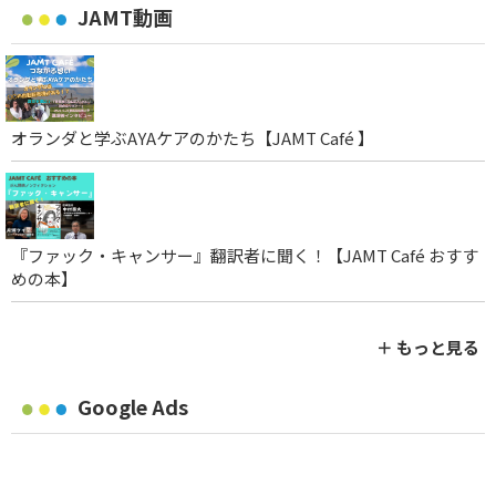
JAMT動画
オランダと学ぶAYAケアのかたち【JAMT Café 】
『ファック・キャンサー』翻訳者に聞く！【JAMT Café おすす
めの本】
＋ もっと見る
Google Ads