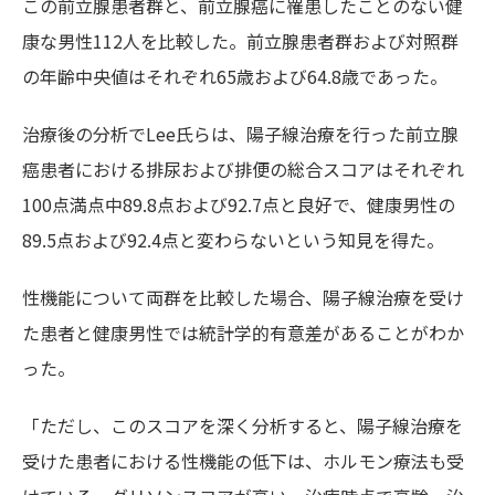
この前立腺患者群と、前立腺癌に罹患したことのない健
康な男性112人を比較した。前立腺患者群および対照群
の年齢中央値はそれぞれ65歳および64.8歳であった。
治療後の分析でLee氏らは、陽子線治療を行った前立腺
癌患者における排尿および排便の総合スコアはそれぞれ
100点満点中89.8点および92.7点と良好で、健康男性の
89.5点および92.4点と変わらないという知見を得た。
性機能について両群を比較した場合、陽子線治療を受け
た患者と健康男性では統計学的有意差があることがわか
った。
「ただし、このスコアを深く分析すると、陽子線治療を
受けた患者における性機能の低下は、ホルモン療法も受