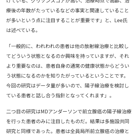
けている、グリソンスコアが高い、治療時点で高齢、治
療後の年数がたっているなどの事実と関連していること
が多いという点に注目することが重要です」と、Lee氏
は述べている。
「一般的に、われわれの患者は他の放射線治療と比較し
てどういう状態となるのか興味を持っていますが、それ
より重要なのは、患者自身の通常の健康状態からどうい
う状態になるのかを知りたがっているということです。
今回の研究はデータ量が多いので、陽子線治療を検討し
ている患者と話し合う指針となってくれます」。
二つ目の研究はMDアンダーソンで前立腺癌の陽子線治療
を行った患者のみに注目したものだ。結果は多施設共同
研究と同様であった。患者は全員局所前立腺癌の治療と