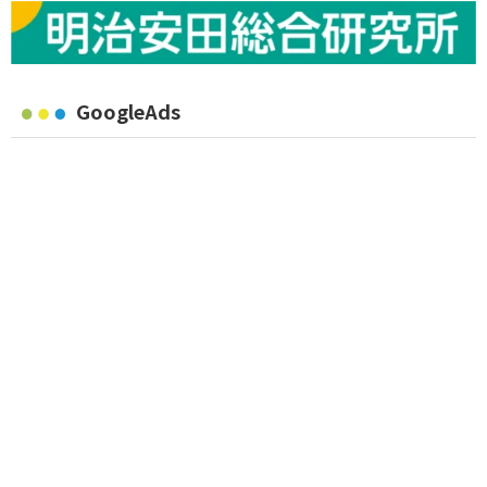
GoogleAds