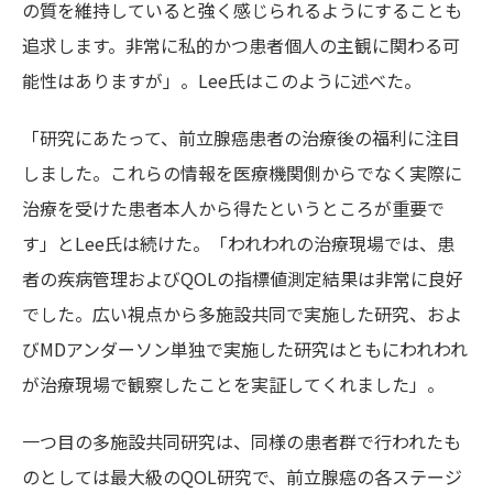
の質を維持していると強く感じられるようにすることも
追求します。非常に私的かつ患者個人の主観に関わる可
能性はありますが」。Lee氏はこのように述べた。
「研究にあたって、前立腺癌患者の治療後の福利に注目
しました。これらの情報を医療機関側からでなく実際に
治療を受けた患者本人から得たというところが重要で
す」とLee氏は続けた。「われわれの治療現場では、患
者の疾病管理およびQOLの指標値測定結果は非常に良好
でした。広い視点から多施設共同で実施した研究、およ
びMDアンダーソン単独で実施した研究はともにわれわれ
が治療現場で観察したことを実証してくれました」。
一つ目の多施設共同研究は、同様の患者群で行われたも
のとしては最大級のQOL研究で、前立腺癌の各ステージ