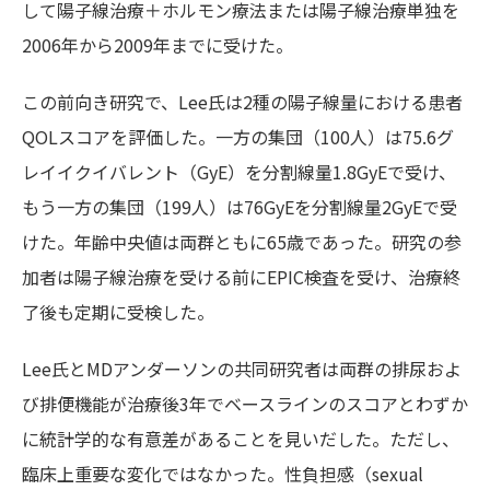
して陽子線治療＋ホルモン療法または陽子線治療単独を
2006年から2009年までに受けた。
この前向き研究で、Lee氏は2種の陽子線量における患者
QOLスコアを評価した。一方の集団（100人）は75.6グ
レイイクイバレント（GyE）を分割線量1.8GyEで受け、
もう一方の集団（199人）は76GyEを分割線量2GyEで受
けた。年齢中央値は両群ともに65歳であった。研究の参
加者は陽子線治療を受ける前にEPIC検査を受け、治療終
了後も定期に受検した。
Lee氏とMDアンダーソンの共同研究者は両群の排尿およ
び排便機能が治療後3年でベースラインのスコアとわずか
に統計学的な有意差があることを見いだした。ただし、
臨床上重要な変化ではなかった。性負担感（sexual