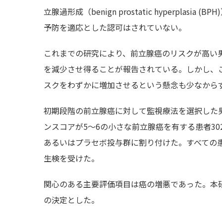
立腺過形成（benign prostatic hyperpl
予防を適応とした認可はされていない。
これまでの研究により、前立腺癌のリスクが高い男
を減少させ得ることが報告されている。しかし、
スクをわずかに増加させるという懸念も少なから
初期段階の前立腺癌に対して監視療法を選択した男性
ンスコアが5〜6の小さな前立腺癌を有する患者302
あるいはプラセボ投与群に割り付けた。すべての
生検を受けた。
関心のある主要評価項目は癌の増悪であった。本
の決定とした。