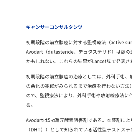
キャンサーコンサルタンツ
初期段階の前立腺癌に対する監視療法（active sur
Avodart（dutasteride、デュタステリ
かもしれない。これらの結果がLancet誌で発表さ
初期段階の前立腺癌の治療としては、外科手術、
の悪化の兆候がみられるまで治療を行わない方法
ので、監視療法により、外科手術や放射線療法に
る。
Avodartは5-α還元酵素阻害剤である。本薬剤により、
（DHT））として知られている活性型テストステロ