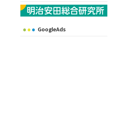
GoogleAds