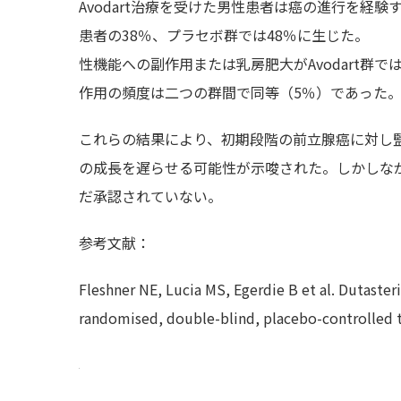
Avodart治療を受けた男性患者は癌の進行を経験
患者の38％、プラセボ群では48％に生じた。
性機能への副作用または乳房肥大がAvodart群
作用の頻度は二つの群間で同等（5％）であった
これらの結果により、初期段階の前立腺癌に対し監視
の成長を遅らせる可能性が示唆された。しかしな
だ承認されていない。
参考文献：
Fleshner NE, Lucia MS, Egerdie B et al. Dutast
randomised, double-blind, placebo-controlled tri