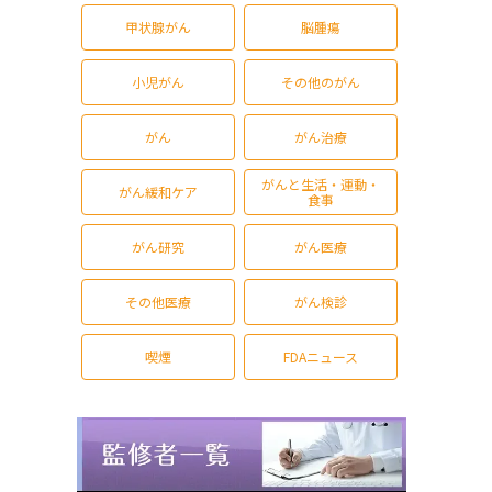
甲状腺がん
脳腫瘍
小児がん
その他のがん
がん
がん治療
がんと生活・運動・
がん緩和ケア
食事
がん研究
がん医療
その他医療
がん検診
喫煙
FDAニュース