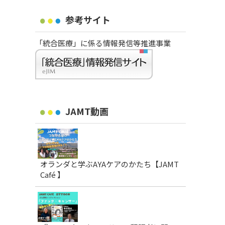
参考サイト
「統合医療」に係る情報発信等推進事業
JAMT動画
オランダと学ぶAYAケアのかたち【JAMT
Café 】