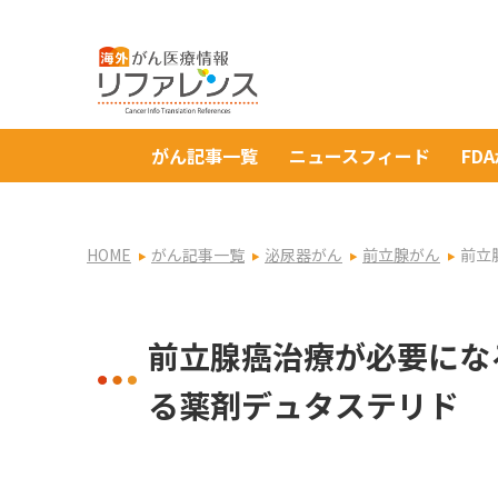
がん記事一覧
ニュースフィード
FD
HOME
がん記事一覧
泌尿器がん
前立腺がん
前立
前立腺癌治療が必要にな
る薬剤デュタステリド