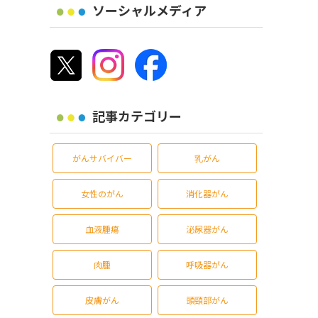
ソーシャルメディア
記事カテゴリー
がんサバイバー
乳がん
女性のがん
消化器がん
血液腫瘍
泌尿器がん
肉腫
呼吸器がん
皮膚がん
頭頸部がん