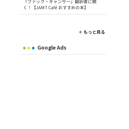
『ファック・キャンサー』翻訳者に聞
く！【JAMT Café おすすめの本】
＋ もっと見る
Google Ads