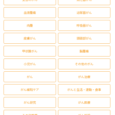
血液腫瘍
泌尿器がん
肉腫
呼吸器がん
皮膚がん
頭頸部がん
甲状腺がん
脳腫瘍
小児がん
その他のがん
がん
がん治療
がん緩和ケア
がんと生活・運動・食事
がん研究
がん医療