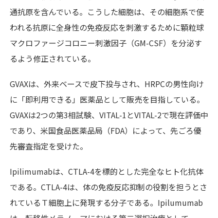
通抗原を含んでいる。こうした細胞は、その細胞系で使
われる抗原に全身性の免疫反応を刺激するために顆粒球
マクロファージコロニー刺激因子（GM-CSF）を分泌す
るよう修正されている。
GVAXは、外来ベースで皮下投与され、HRPCの男性向け
に「即利用できる」医薬品として販売を目指している。
GVAXは2つの第3相試験、VITAL-1とVITAL-2で現在評価中
であり、米国食品医薬品局（FDA）によって、先ごろ優
先審査指定を受けた。
Ipilimumabは、CTLA-4を標的とした完全なヒト化抗体
である。CTLA-4は、体の免疫反応抑制の役割を担うとさ
れているＴ細胞上に発現する分子である。Ipilumumab