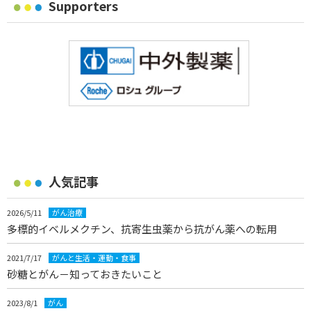
Supporters
人気記事
2026/5/11
がん治療
多標的イベルメクチン、抗寄生虫薬から抗がん薬への転用
2021/7/17
がんと生活・運動・食事
砂糖とがん－知っておきたいこと
2023/8/1
がん