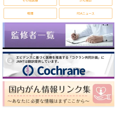
その他医療
がん検診
喫煙
FDAニュース