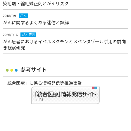
染毛剤・縮毛矯正剤とがんリスク
2018/7/9
がん
がんに関するよくある迷信と誤解
2026/7/16
がん研究
がん患者におけるイベルメクチンとメベンダゾール併用の前向
き観察研究
参考サイト
「統合医療」に係る情報発信等推進事業