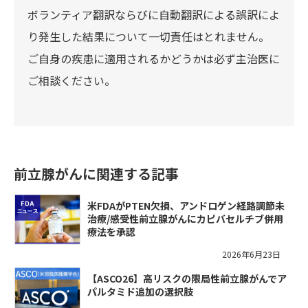
ボランティア翻訳ならびに自動翻訳による誤訳によ
り発生した結果について一切責任はとれません。
ご自身の疾患に適用されるかどうかは必ず主治医に
ご相談ください。
前立腺がんに関連する記事
米FDAがPTEN欠損、アンドロゲン経路調節未
治療/感受性前立腺がんにカピバセルチブ併用
療法を承認
2026年6月23日
【ASCO26】高リスクの限局性前立腺がんでア
パルタミド追加の選択肢