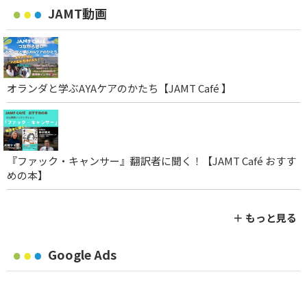
JAMT動画
オランダと学ぶAYAケアのかたち【JAMT Café 】
『ファック・キャンサー』翻訳者に聞く！【JAMT Café おすす
めの本】
＋ もっと見る
Google Ads