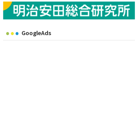
GoogleAds