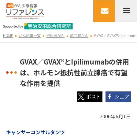
HOME
がん記事一覧
泌尿器がん
前立腺がん
GVAX／GVAX®とIpi
GVAX／GVAX®とIpilimumabの併用
は、ホルモン抵抗性前立腺癌で有望
な作用を提供
シェア
2006年6月1日
キャンサーコンサルタンツ