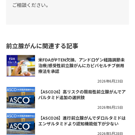
ご相談ください。
前立腺がんに関連する記事
米FDAがPTEN欠損、アンドロゲン経路調節未
治療/感受性前立腺がんにカピバセルチブ併用
療法を承認
2026年6月23日
【ASCO26】高リスクの限局性前立腺がんでア
パルタミド追加の選択肢
2026年6月15日
【ASCO26】進行前立腺がんでダロルタミドは
エンザルタミドより認知機能低下が少ない
2026年5月28日