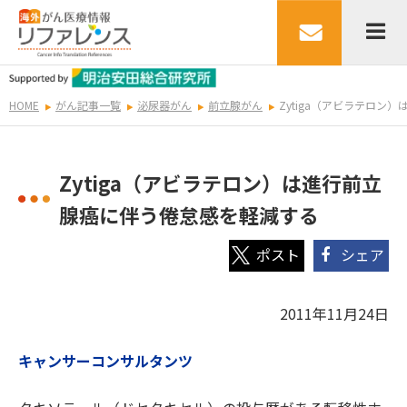
HOME
がん記事一覧
泌尿器がん
前立腺がん
Zytiga（アビラテロン
Zytiga（アビラテロン）は進行前立
腺癌に伴う倦怠感を軽減する
シェア
2011年11月24日
キャンサーコンサルタンツ