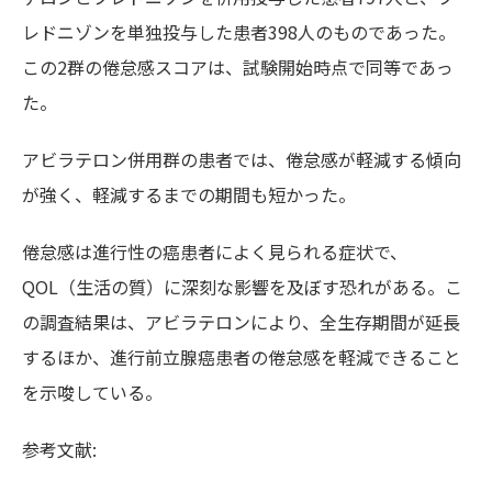
レドニゾンを単独投与した患者398人のものであった。
この2群の倦怠感スコアは、試験開始時点で同等であっ
た。
アビラテロン併用群の患者では、倦怠感が軽減する傾向
が強く、軽減するまでの期間も短かった。
倦怠感は進行性の癌患者によく見られる症状で、
QOL（生活の質）に深刻な影響を及ぼす恐れがある。こ
の調査結果は、アビラテロンにより、全生存期間が延長
するほか、進行前立腺癌患者の倦怠感を軽減できること
を示唆している。
参考文献: