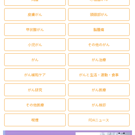
皮膚がん
頭頸部がん
甲状腺がん
脳腫瘍
小児がん
その他のがん
がん
がん治療
がん緩和ケア
がんと生活・運動・食事
がん研究
がん医療
その他医療
がん検診
喫煙
FDAニュース