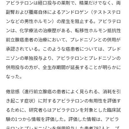
アビラテロンは経口投与の薬剤で、精巣だけでなく、両
副腎および腫瘍自体によるアンドロゲン（テストステロ
ンなどの男性ホルモン）の産生を阻止する。アビラテロ
ンは、化学療法の治療歴がある、転移性ホルモン抵抗性
前立腺癌患者の治療において、プレドニゾンとの併用が
承認されている。このような癌患者については、プレド
ニゾンの単独投与より、アビラテロンとプレドニゾンの
併用投与の方が、全生存期間が延長することが明らかに
なった。
倦怠感（進行前立腺癌の患者によく見られる、消耗を引
き起こす症状）に対するアビラテロンの有用性を評価す
るために、研究者らはアビラテロンを対象とした臨床試
験の1つから情報を評価した。評価した情報は、アビラ
テロンとプレドニゾンを併用投与した患者797人と、プ