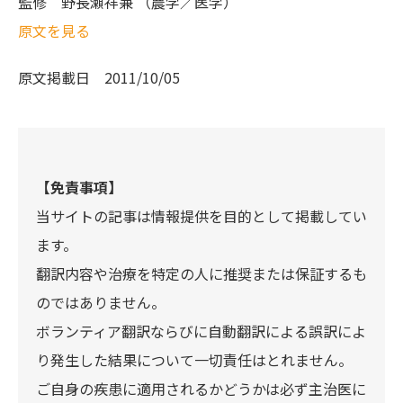
監修
野長瀬祥兼 （農学／医学）
原文を見る
原文掲載日
2011/10/05
【免責事項】
当サイトの記事は情報提供を目的として掲載してい
ます。
翻訳内容や治療を特定の人に推奨または保証するも
のではありません。
ボランティア翻訳ならびに自動翻訳による誤訳によ
り発生した結果について一切責任はとれません。
ご自身の疾患に適用されるかどうかは必ず主治医に