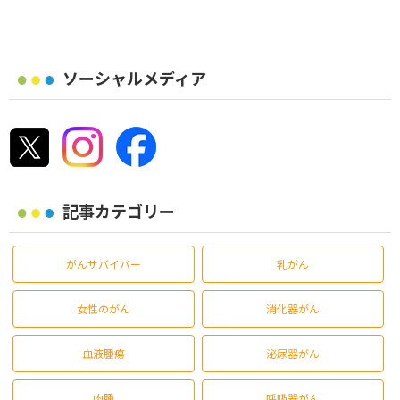
ソーシャルメディア
記事カテゴリー
がんサバイバー
乳がん
女性のがん
消化器がん
血液腫瘍
泌尿器がん
肉腫
呼吸器がん