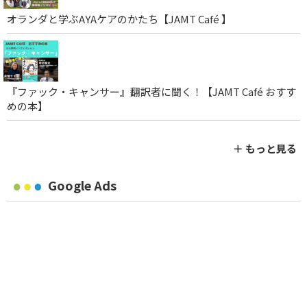
オランダと学ぶAYAケアのかたち【JAMT Café 】
『ファック・キャンサー』翻訳者に聞く！【JAMT Café おすす
めの本】
＋ もっと見る
Google Ads