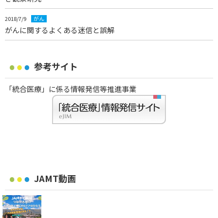
2018/7/9
がん
がんに関するよくある迷信と誤解
参考サイト
「統合医療」に係る情報発信等推進事業
JAMT動画