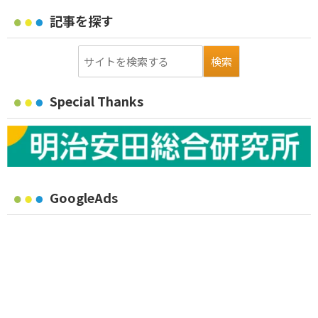
記事を探す
Special Thanks
GoogleAds