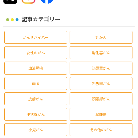
記事カテゴリー
がんサバイバー
乳がん
女性のがん
消化器がん
血液腫瘍
泌尿器がん
肉腫
呼吸器がん
皮膚がん
頭頸部がん
甲状腺がん
脳腫瘍
小児がん
その他のがん