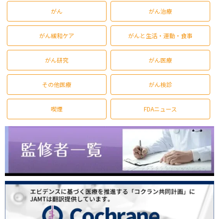
がん
がん治療
がん緩和ケア
がんと生活・運動・食事
がん研究
がん医療
その他医療
がん検診
喫煙
FDAニュース