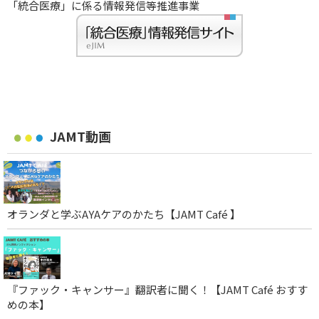
「統合医療」に係る情報発信等推進事業
JAMT動画
オランダと学ぶAYAケアのかたち【JAMT Café 】
『ファック・キャンサー』翻訳者に聞く！【JAMT Café おすす
めの本】