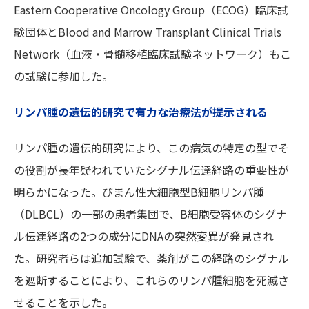
Eastern Cooperative Oncology Group（ECOG）臨床試
験団体とBlood and Marrow Transplant Clinical Trials
Network（血液・骨髄移植臨床試験ネットワーク）もこ
の試験に参加した。
リンパ腫の遺伝的研究で有力な治療法が提示される
リンパ腫の遺伝的研究により、この病気の特定の型でそ
の役割が長年疑われていたシグナル伝達経路の重要性が
明らかになった。びまん性大細胞型B細胞リンパ腫
（DLBCL）の一部の患者集団で、B細胞受容体のシグナ
ル伝達経路の2つの成分にDNAの突然変異が発見され
た。研究者らは追加試験で、薬剤がこの経路のシグナル
を遮断することにより、これらのリンパ腫細胞を死滅さ
せることを示した。