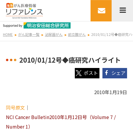
HOME
がん記事一覧
泌尿器がん
前立腺がん
2010/01/12号◆癌研究
2010/01/12号◆癌研究ハイライト
シェア
2010年1月19日
同号原文
｜
NCI Cancer Bulletin2010年1月12日号（Volume 7 /
Number 1）