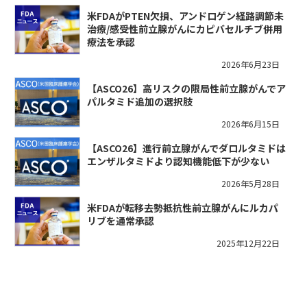
米FDAがPTEN欠損、アンドロゲン経路調節未
治療/感受性前立腺がんにカピバセルチブ併用
療法を承認
2026年6月23日
【ASCO26】高リスクの限局性前立腺がんでア
パルタミド追加の選択肢
2026年6月15日
【ASCO26】進行前立腺がんでダロルタミドは
エンザルタミドより認知機能低下が少ない
2026年5月28日
米FDAが転移去勢抵抗性前立腺がんにルカパ
リブを通常承認
2025年12月22日