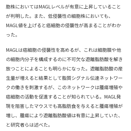
胞株においてはMAGLレベルが有意に上昇していること
が判明した。また、低侵襲性の細胞株においても、
MAGL値を上げると癌細胞の侵襲性が高まることがわか
った。
MAGLは癌細胞の侵襲性を高めるが、これは細胞膜や他
の細胞内分子を構成するのに不可欠な遊離脂肪酸を解き
放つことによることも明らかになった。遊離脂肪酸の産
生量が増えると結果として脂質シグナル伝達ネットワー
クの働きを刺激するが、このネットワークは腫瘍増殖や
癌細胞の活動を促進することが知られている。MAGL発
現を阻害したマウスでも高脂肪食を与えると腫瘍増殖が
増し、腫瘍により遊離脂肪酸値は有意に上昇していた、
と研究者らは述べた。