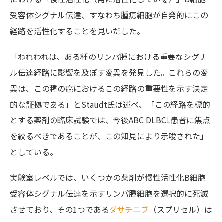
受容体シグナル伝達、すなわち腫瘍細胞が自発的にこの
経路を活性化することを見いだした。
「われわれは、ある種のリンパ腫における重要なシグナ
ル伝達経路に影響を及ぼす変異を発見した。これらの変
異は、この種の癌におけるこの経路の重要性を示す決定
的な証拠である」とStaudt氏は述べ、「この経路を標的
とする薬剤の臨床試験では、今後ABC DLBCL患者に焦点
を絞るべきであることが、この知見により示唆された」
としている。
実験室レベルでは、いくつかの薬剤が慢性活性化B細胞
受容体シグナル伝達を示すリンパ腫細胞を選択的に死滅
させており、その1つである
ダサチニブ
（スプリセル）は