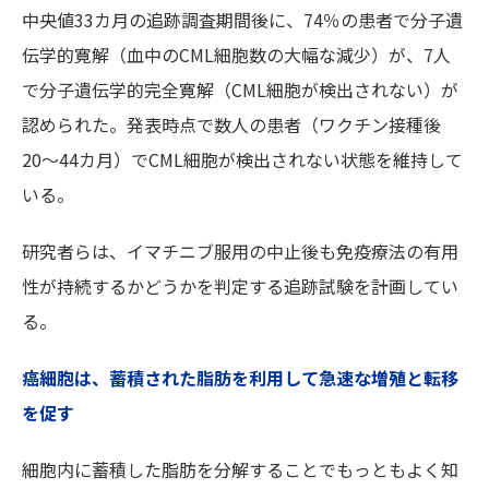
中央値33カ月の追跡調査期間後に、74％の患者で分子遺
伝学的寛解（血中のCML細胞数の大幅な減少）が、7人
で分子遺伝学的完全寛解（CML細胞が検出されない）が
認められた。発表時点で数人の患者（ワクチン接種後
20〜44カ月）でCML細胞が検出されない状態を維持して
いる。
研究者らは、イマチニブ服用の中止後も免疫療法の有用
性が持続するかどうかを判定する追跡試験を計画してい
る。
癌細胞は、蓄積された脂肪を利用して急速な増殖と転移
を促す
細胞内に蓄積した脂肪を分解することでもっともよく知