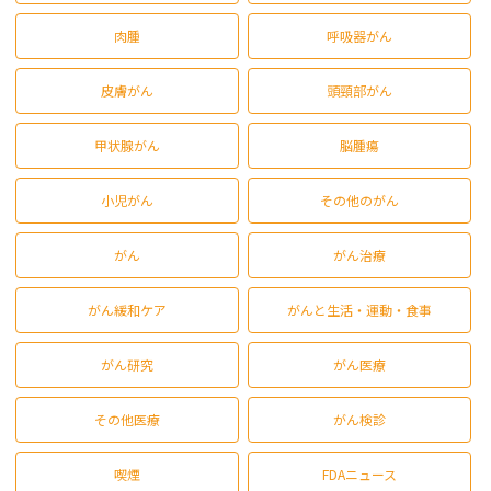
肉腫
呼吸器がん
皮膚がん
頭頸部がん
甲状腺がん
脳腫瘍
小児がん
その他のがん
がん
がん治療
がん緩和ケア
がんと生活・運動・食事
がん研究
がん医療
その他医療
がん検診
喫煙
FDAニュース