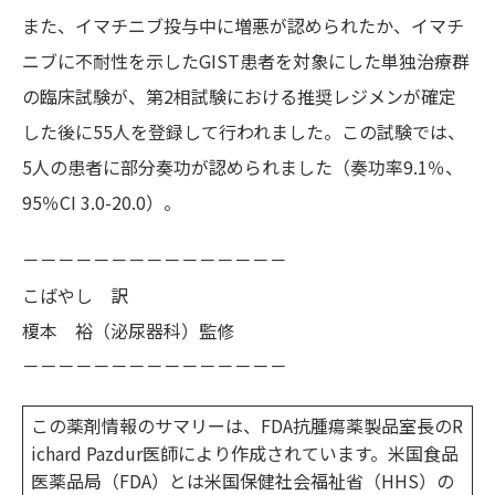
また、イマチニブ投与中に増悪が認められたか、イマチ
ニブに不耐性を示したGIST患者を対象にした単独治療群
の臨床試験が、第2相試験における推奨レジメンが確定
した後に55人を登録して行われました。この試験では、
5人の患者に部分奏功が認められました（奏功率9.1％、
95％CI 3.0-20.0）。
－－－－－－－－－－－－－－－
こばやし 訳
榎本 裕（泌尿器科）監修
－－－－－－－－－－－－－－－
この薬剤情報のサマリーは、FDA抗腫瘍薬製品室長のR
ichard Pazdur医師により作成されています。米国食品
医薬品局（FDA）とは米国保健社会福祉省（HHS）の