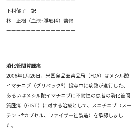
ーーーーーーーーーーーーーー
下村郁子 訳
林 正樹（血液･腫瘍科）監修
ーーーーーーーーーーーーーー
消化管間質腫瘍
2006年1月26日、米国食品医薬品局（FDA）はメシル酸
イマチニブ（グリベック®）投与中に病勢が進行した、
あるいはメシル酸イマチニブに不耐性の患者の消化管間
質腫瘍（GIST）に対する治療として、スニチニブ（スー
テント®カプセル、ファイザー社製造）を承認しまし
た。