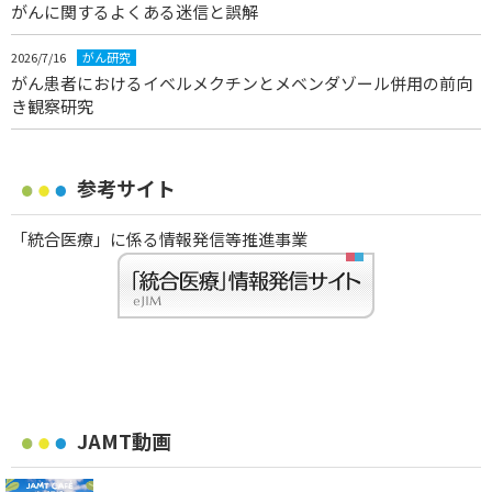
がんに関するよくある迷信と誤解
2026/7/16
がん研究
がん患者におけるイベルメクチンとメベンダゾール併用の前向
き観察研究
参考サイト
「統合医療」に係る情報発信等推進事業
JAMT動画