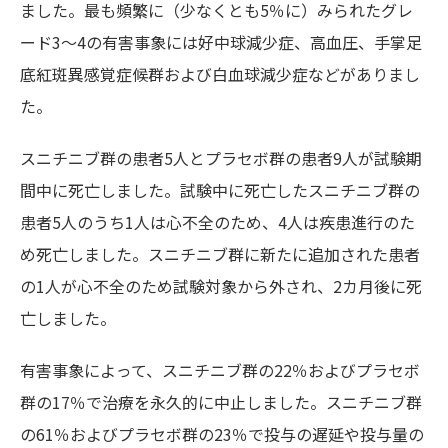
ました。最も頻繁に（少なくとも5％に）みられたグレ
ード3～4の有害事象には好中球減少症、高血圧、手掌足
底紅斑異感覚症候群および白血球減少症などがありまし
た。
スニチニブ群の患者5人とプラセボ群の患者9人が試験期
間中に死亡しました。試験中に死亡したスニチニブ群の
患者5人のうち1人は心不全のため、4人は疾患進行のた
め死亡しました。スニチニブ群に新たに追加された患者
の1人が心不全のため試験対象から外され、2カ月後に死
亡しました。
有害事象によって、スニチニブ群の22％およびプラセボ
群の17％で治療を永久的に中止しました。スニチニブ群
の61％およびプラセボ群の23％で投与の遅延や投与量の