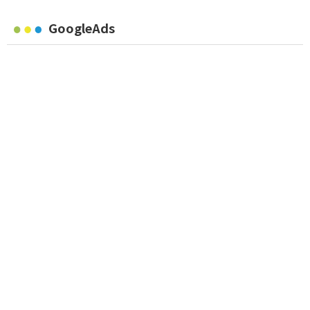
GoogleAds