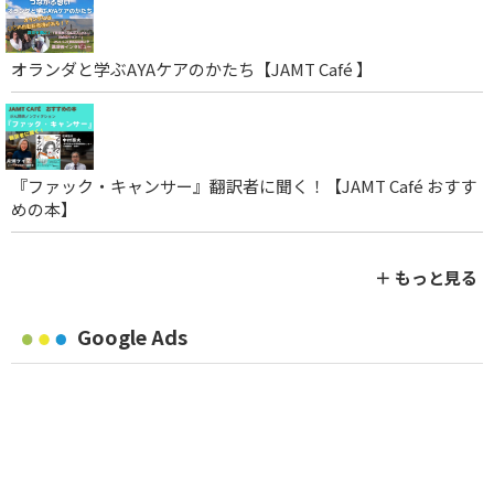
オランダと学ぶAYAケアのかたち【JAMT Café 】
『ファック・キャンサー』翻訳者に聞く！【JAMT Café おすす
めの本】
＋ もっと見る
Google Ads