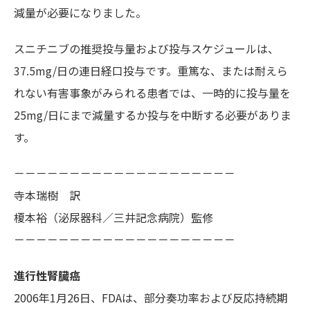
減量が必要になりました。
スニチニブの推奨投与量および投与スケジュールは、
37.5mg/日の連日経口投与です。重篤な、または耐えら
れない有害事象がみられる患者では、一時的に投与量を
25mg/日にまで減量するか投与を中断する必要がありま
す。
－－－－－－－－－－－－－－－－－－－－
寺本瑞樹 訳
榎本裕（泌尿器科／三井記念病院）監修
－－－－－－－－－－－－－－－－－－－－
進行性腎臓癌
2006年1月26日、FDAは、部分奏功率および反応持続期