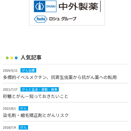
人気記事
2026/5/11
がん治療
多標的イベルメクチン、抗寄生虫薬から抗がん薬への転用
2021/7/17
がんと生活・運動・食事
砂糖とがん－知っておきたいこと
2023/8/1
がん
染毛剤・縮毛矯正剤とがんリスク
2018/7/9
がん