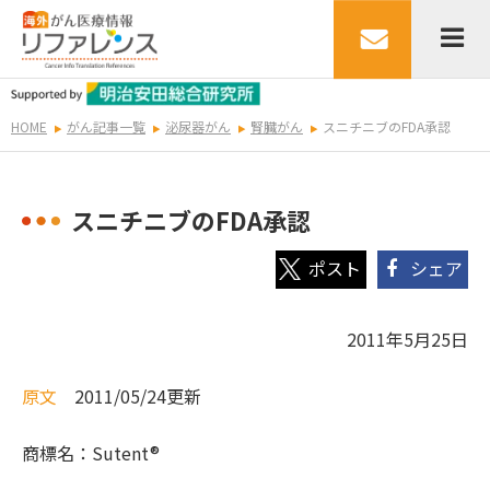
HOME
がん記事一覧
泌尿器がん
腎臓がん
スニチニブのFDA承認
スニチニブのFDA承認
シェア
2011年5月25日
原文
2011/05/24更新
商標名：Sutent®