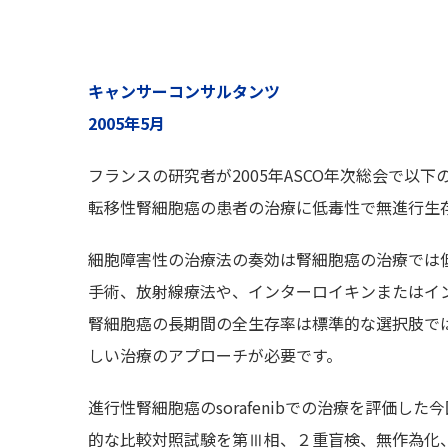
キャンサーコンサルタンツ
2005年5月
フランスの研究者が2005年ASCO年次総会で以下の内容
転移性腎細胞癌の患者の治療に低毒性で無進行生
細胞障害性の治療法の奏効は腎細胞癌の治療では
手術、放射線療法や、インターロイキンまたはイ
腎細胞癌の長期間の全生存率は標準的な選択肢で
しい治療のアプローチが必要です。
進行性腎細胞癌のsorafenibでの治療を評価した今
的な比較対照試験を第Ⅲ相、２重盲検、無作為化、多