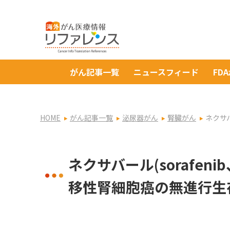
がん記事一覧
ニュースフィード
FD
HOME
がん記事一覧
泌尿器がん
腎臓がん
ネクサバ
ネクサバール(sorafenib
移性腎細胞癌の無進行生