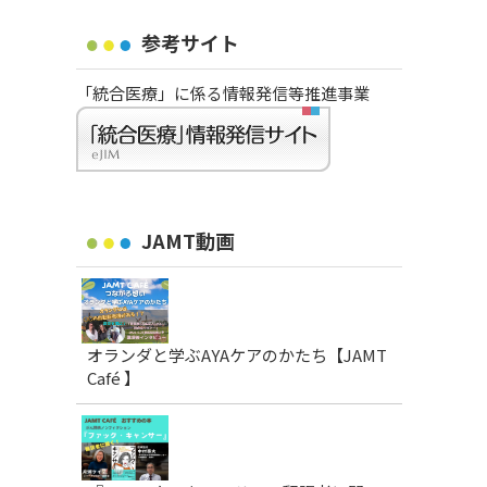
参考サイト
「統合医療」に係る情報発信等推進事業
JAMT動画
オランダと学ぶAYAケアのかたち【JAMT
Café 】