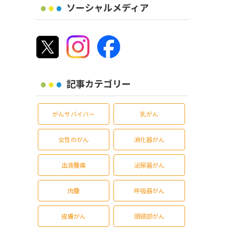
ソーシャルメディア
記事カテゴリー
がんサバイバー
乳がん
女性のがん
消化器がん
血液腫瘍
泌尿器がん
肉腫
呼吸器がん
皮膚がん
頭頸部がん