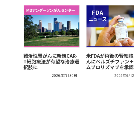
難治性腎がんに新規CAR-
米FDAが術後の腎細胞
T細胞療法が有望な治療選
んにベルズチファン＋
択肢に
ムブロリズマブを承認
2026年7月30日
2026年6月