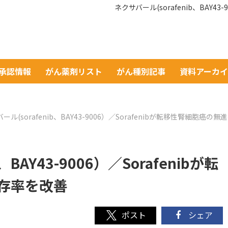
ネクサバール(sorafenib、BAY4
A承認情報
がん薬剤リスト
がん種別記事
資料アーカ
ール(sorafenib、BAY43-9006）／Sorafenibが転移性腎細胞癌
、BAY43-9006）／Sorafenibが転
存率を改善
シェア