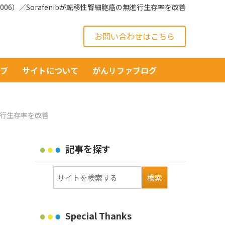
3-9006）／Sorafenibが転移性腎細胞癌の無進行生存率を改善
お問い合わせはこちら
イブ
サイトについて
がんリファブログ
の無進行生存率を改善
記事を探す
Special Thanks