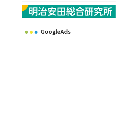
GoogleAds