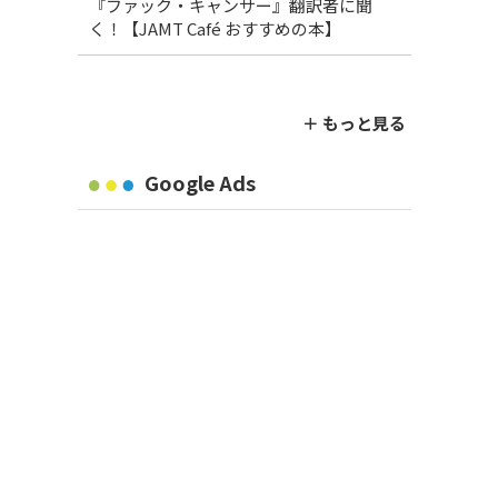
『ファック・キャンサー』翻訳者に聞
く！【JAMT Café おすすめの本】
＋ もっと見る
Google Ads