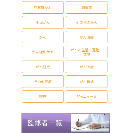
甲状腺がん
脳腫瘍
小児がん
その他のがん
がん
がん治療
がんと生活・運動・
がん緩和ケア
食事
がん研究
がん医療
その他医療
がん検診
喫煙
FDAニュース