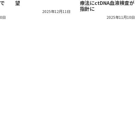
で
望
療法にctDNA血液検査が
指針に
2025年12月11日
30日
2025年11月10日