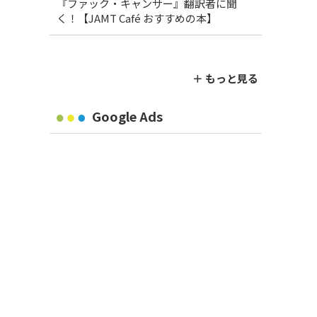
『ファック・キャンサー』翻訳者に聞
く！【JAMT Café おすすめの本】
＋ もっと見る
Google Ads