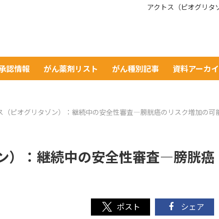
アクトス（ピオグリタ
A承認情報
がん薬剤リスト
がん種別記事
資料アーカ
ス（ピオグリタゾン）：継続中の安全性審査—膀胱癌のリスク増加の可
ン）：継続中の安全性審査—膀胱癌
シェア