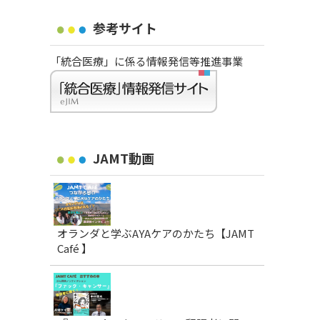
参考サイト
「統合医療」に係る情報発信等推進事業
JAMT動画
オランダと学ぶAYAケアのかたち【JAMT
Café 】