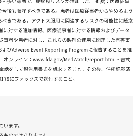
最も多い患者で、膀胱癌リスクが増加した。 推奨：医療従事
を今後も順守すべきである。患者は医療従事者からやめるよう
るべきである。アクトス服用に関連するリスクの可能性に懸念
患者に対する追加情報、医療従事者に対する情報およびデータ
療従事者や患者に対し、これらの製剤の使用に関連した有害事
nおよびAdverse Event Reporting Programに報告することを推
：www.fda.gov/MedWatch/report.htm ・書式
088に電話をして報告用書式を請求すること。その後、住所記載済
-0178にファックスで送付すること。
ています。
るものではありません。