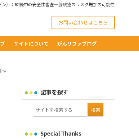
ゾン）：継続中の安全性審査—膀胱癌のリスク増加の可能性
お問い合わせはこちら
イブ
サイトについて
がんリファブログ
能性
記事を探す
Special Thanks