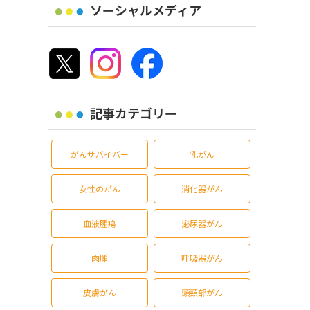
ソーシャルメディア
記事カテゴリー
がんサバイバー
乳がん
女性のがん
消化器がん
血液腫瘍
泌尿器がん
肉腫
呼吸器がん
皮膚がん
頭頸部がん