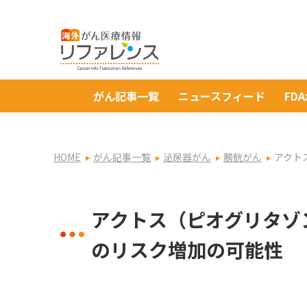
がん記事一覧
ニュースフィード
FD
HOME
がん記事一覧
泌尿器がん
膀胱がん
アクト
アクトス（ピオグリタゾ
のリスク増加の可能性