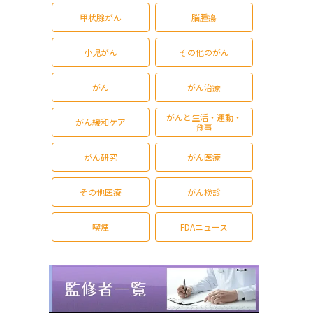
甲状腺がん
脳腫瘍
小児がん
その他のがん
がん
がん治療
がんと生活・運動・
がん緩和ケア
食事
がん研究
がん医療
その他医療
がん検診
喫煙
FDAニュース