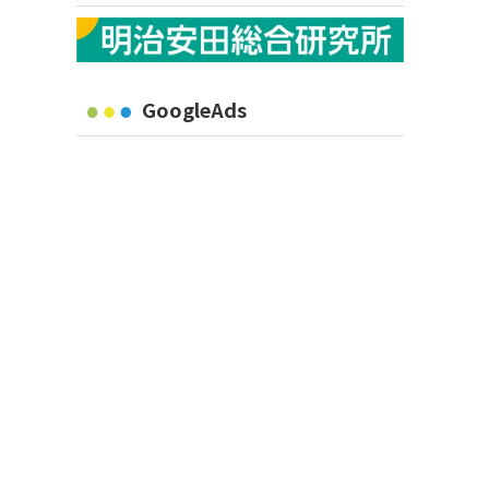
GoogleAds