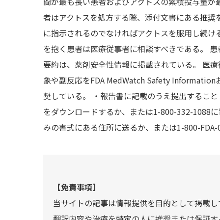
間が最も長い患者およびアクトスの累積投与量が
者はアクトスを処方する際、添付文書にある推奨
に指示されるのでなければアクトスを服用し続け
を抱く患者は医療従事者に相談すべきである。 
要約は、薬剤安全性情報に掲載されている。 医
象や副反応をFDA MedWatch Safety Informatio
奨している。 ・報告書に記載のうえ提出すること オンライン
をダウンロードするか、または1-800-332-1
みの書式にある住所に送るか、または1-800-FDA
【免責事項】
当サイトの記事は情報提供を目的として掲載し
翻訳内容や治療を特定の人に推奨または保証す