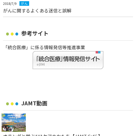
2018/7/9
がん
がんに関するよくある迷信と誤解
参考サイト
「統合医療」に係る情報発信等推進事業
JAMT動画