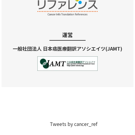
運営
一般社団法人 日本癌医療翻訳アソシエイツ(JAMT)
Tweets by cancer_ref