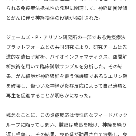
られる免疫療法抵抗性の発現に関連して、神経周囲浸潤
とがんに伴う神経損傷の役割が検討された。
ジェームズ・P・アリソン研究所の一部である免疫療法
プラットフォームとの共同研究により、研究チームは先
進的な遺伝子解析、バイオインフォマティクス、空間解
析技術を用いて臨床試験サンプルを分析した。その結
果、がん細胞が神経線維を覆う保護膜であるミエリン鞘
を破壊し、傷ついた神経が炎症反応によって自己治癒と
再生を促進することが明らかになった。
残念なことに、この炎症反応は慢性的なフィードバック
ループに陥ってしまい、腫瘍は成長を続け、神経を繰り
返し損傷し、その結果、免疫系が動員されて疲弊し、免