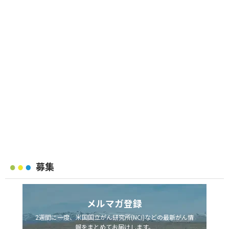
募集
メルマガ登録
2週間に一度、米国国立がん研究所(NCI)などの最新がん情
報をまとめてお届けします。