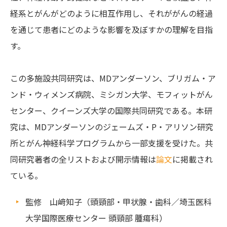
経系とがんがどのように相互作用し、それががんの経過
を通じて患者にどのような影響を及ぼすかの理解を目指
す。
この多施設共同研究は、MDアンダーソン、ブリガム・ア
ンド・ウィメンズ病院、ミシガン大学、モフィットがん
センター、クイーンズ大学の国際共同研究である。本研
究は、MDアンダーソンのジェームズ・P・アリソン研究
所とがん神経科学プログラムから一部支援を受けた。共
同研究著者の全リストおよび開示情報は
論文
に掲載され
ている。
監修 山﨑知子（頭頸部・甲状腺・歯科／埼玉医科
大学国際医療センター 頭頸部 腫瘍科）