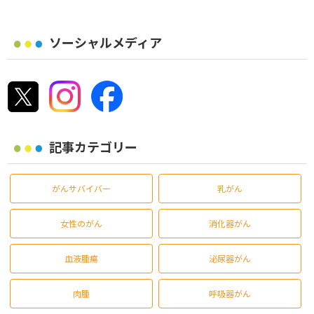
ソーシャルメディア
記事カテゴリー
がんサバイバー
乳がん
女性のがん
消化器がん
血液腫瘍
泌尿器がん
肉腫
呼吸器がん