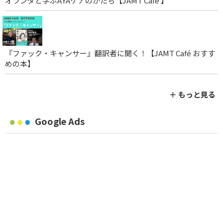
オランダと学ぶAYAケアのかたち【JAMT Café 】
『ファック・キャンサー』翻訳者に聞く！【JAMT Café おすす
めの本】
＋ もっと見る
Google Ads