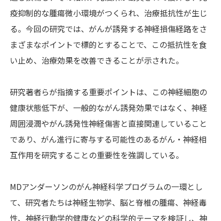
疫抑制的な腫瘍微小環境がつくられ、治療抵抗性が生じ
る。今回の研究では、がんが誘発する神経損傷経路をさ
まざまなポイントで標的とすることで、この抵抗性を食
い止め、治療効果を改善できることが示された。
研究著者らが指摘する重要ポイントは、この神経細胞の
健康状態低下が、一般的ながん誘発効果ではなく、神経
周囲浸潤やがん誘発性神経傷害と直接関連していること
であり、がん進行に寄与する可能性のあるがん・神経相
互作用を研究することの重要性を強調している。
MDアンダーソンのがん神経科学プログラムの一環とし
て、研究者たちは神経生物学、脳と脊椎の腫瘍、神経毒
性、神経行動学的健康などの科学的テーマを検証し、神