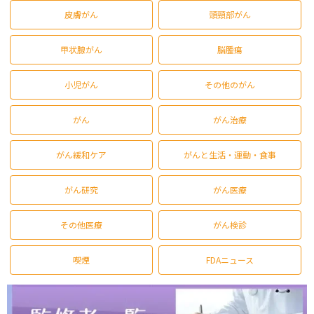
皮膚がん
頭頸部がん
甲状腺がん
脳腫瘍
小児がん
その他のがん
がん
がん治療
がん緩和ケア
がんと生活・運動・食事
がん研究
がん医療
その他医療
がん検診
喫煙
FDAニュース