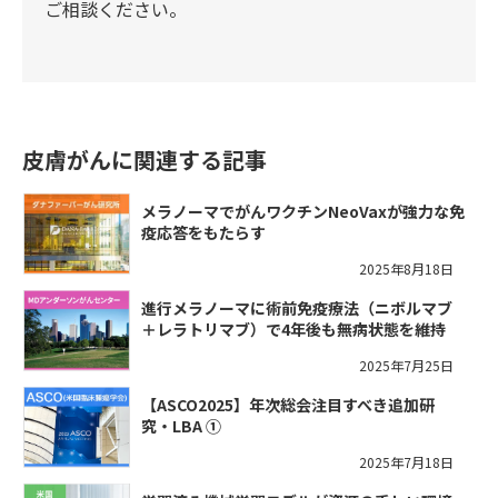
ご相談ください。
皮膚がんに関連する記事
メラノーマでがんワクチンNeoVaxが強力な免
疫応答をもたらす
2025年8月18日
進行メラノーマに術前免疫療法（ニボルマブ
＋レラトリマブ）で4年後も無病状態を維持
2025年7月25日
【ASCO2025】年次総会注目すべき追加研
究・LBA ①
2025年7月18日