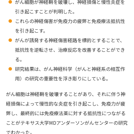
がん細胞が神経鞘を破壊し、神経損傷と慢性炎症を
引き起こすことが判明した。
これらの神経傷害が免疫力の疲弊と免疫療法抵抗性
を引き起こす。
がんが誘発する神経傷害経路を標的とすることで、
抵抗性を逆転させ、治療反応を改善することができ
る。
研究結果は、がん神経科学（がんと神経系の相互作
用）の研究の重要性を浮き彫りにしている。
がん細胞は神経鞘を破壊することがあり、それに伴う神
経損傷によって慢性的な炎症を引き起こし、免疫力が疲
弊し、最終的には免疫療法薬に対する抵抗性につながる
ことがテキサス大学MDアンダーソンがんセンターの研究
でわかった。