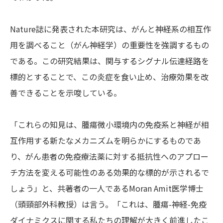
Nature誌に発表された本研究は、がんと神経系の相互作
用を調べること（がん神経学）の重要性を強調するもの
である。この研究結果は、関与するシグナル伝達経路を
標的とすることで、この炎症を食い止め、治療効果を改
善できることを示唆している。
「これらの知見は、腫瘍微小環境内の免疫系と神経が相
互作用する新たなメカニズムを明らかにするものであ
り、がん患者の免疫療法薬に対する抵抗性へのアプロー
チ方法を変える可能性のある効果的な標的が示されるで
しょう」と、共著者の一人であるMoran Amit医学博士
（頭頸部外科教授）は言う。「これは、腫瘍-神経-免疫
ダイナミクスに関する私たちの理解が大きく前進したこ