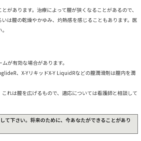
ことがあります。治療によって膣が狭くなることがあるので、
るいは膣の乾燥やかゆみ、灼熱感を感じることもあります。医
い。
ームが有効な場合があります。
lideR、X-YリキッドX-Y LiquidRなどの膣潤滑剤は膣内を潤
。これは膣を広げるもので、適応については看護師と相談して
して下さい。将来のために、今あなたができることがあり