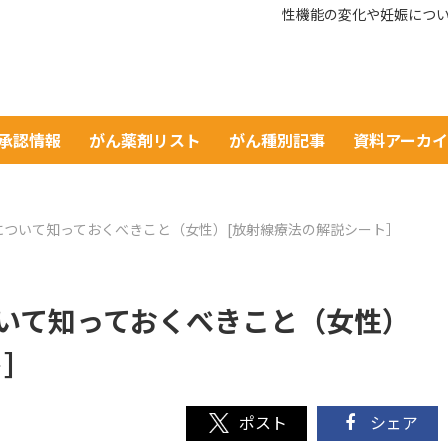
性機能の変化や妊娠につい
A承認情報
がん薬剤リスト
がん種別記事
資料アーカ
について知っておくべきこと（女性）[放射線療法の解説シート］
いて知っておくべきこと（女性）
ト］
シェア