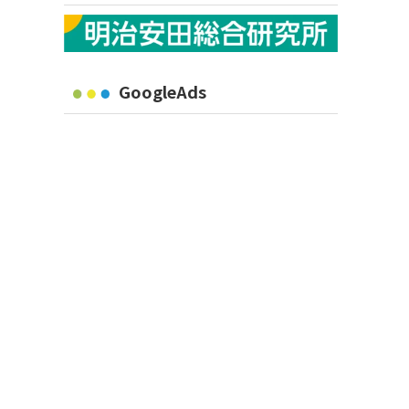
GoogleAds