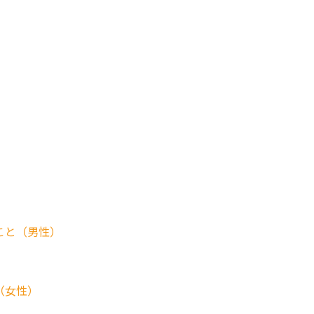
こと（男性）
（女性）