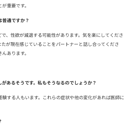
とが重要です。
は普通ですか？
どで、性欲が減退する可能性があります。気を楽にしてくださ
なたが現在感じていることをパートナーと話し合ってくださ
さんあります。
しがあるそうです。私もそうなるのでしょうか？
経験する人もいます。これらの症状や他の変化があれば医師に
？