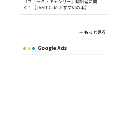
『ファック・キャンサー』翻訳者に聞
く！【JAMT Café おすすめの本】
＋ もっと見る
Google Ads