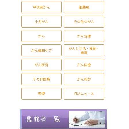
甲状腺がん
脳腫瘍
小児がん
その他のがん
がん
がん治療
がんと生活・運動・
がん緩和ケア
食事
がん研究
がん医療
その他医療
がん検診
喫煙
FDAニュース