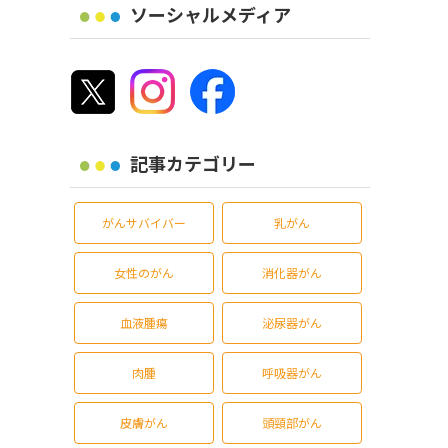
ソーシャルメディア
記事カテゴリー
がんサバイバー
乳がん
女性のがん
消化器がん
血液腫瘍
泌尿器がん
肉腫
呼吸器がん
皮膚がん
頭頸部がん