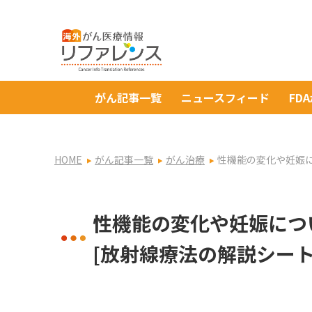
がん記事一覧
ニュースフィード
FD
HOME
がん記事一覧
がん治療
性機能の変化や妊娠
性機能の変化や妊娠につ
[放射線療法の解説シー