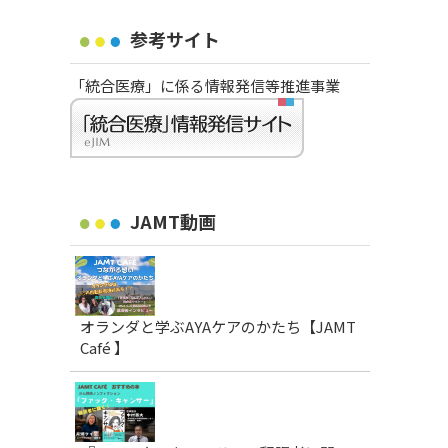
参考サイト
「統合医療」に係る情報発信等推進事業
JAMT動画
オランダと学ぶAYAケアのかたち【JAMT
Café 】