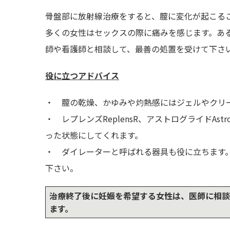
骨盤部に放射線治療をすると、膣に変化が起こる
多くの女性はセックスの際に痛みを感じます。あ
師や看護師と相談して、最善の処置を受けて下さ
役に立つアドバイス
・ 膣の乾燥、かゆみや灼熱感にはジェルやクリ
・ レプレンズReplensR、アストログライドAstrog
った状態にしてくれます。
・ ダイレーターと呼ばれる器具も役に立ちます
下さい。
治療終了後に妊娠を希望する女性は、医師に相談
ます。