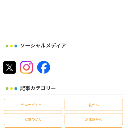
ソーシャルメディア
記事カテゴリー
がんサバイバー
乳がん
女性のがん
消化器がん