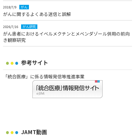
2018/7/9
がん
がんに関するよくある迷信と誤解
2026/7/16
がん研究
がん患者におけるイベルメクチンとメベンダゾール併用の前向
き観察研究
参考サイト
「統合医療」に係る情報発信等推進事業
JAMT動画