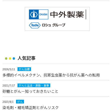
人気記事
2026/5/11
がん治療
多標的イベルメクチン、抗寄生虫薬から抗がん薬への転用
2021/7/17
がんと生活・運動・食事
砂糖とがん－知っておきたいこと
2023/8/1
がん
染毛剤・縮毛矯正剤とがんリスク