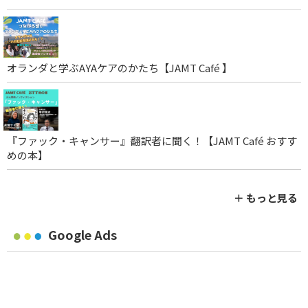
オランダと学ぶAYAケアのかたち【JAMT Café 】
『ファック・キャンサー』翻訳者に聞く！【JAMT Café おすす
めの本】
＋ もっと見る
Google Ads