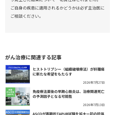
ご自身の疾患に適用されるかどうかは必ず主治医に
ご相談ください。
がん治療に関連する記事
ヒストトリプシー（組織破壊療法）が肝腫瘍
に新たな希望をもたらす
2026年7月27日
免疫療法薬後の早期心筋炎は、治療関連死亡
の予測因子となる可能性
2026年7月13日
ASCOが画期的TAPUR試験を拡大ー初の抗体