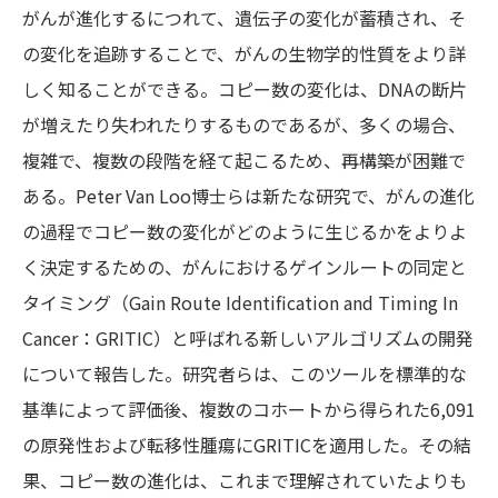
がんが進化するにつれて、遺伝子の変化が蓄積され、そ
の変化を追跡することで、がんの生物学的性質をより詳
しく知ることができる。コピー数の変化は、DNAの断片
が増えたり失われたりするものであるが、多くの場合、
複雑で、複数の段階を経て起こるため、再構築が困難で
ある。Peter Van Loo博士らは新たな研究で、がんの進化
の過程でコピー数の変化がどのように生じるかをよりよ
く決定するための、がんにおけるゲインルートの同定と
タイミング（Gain Route Identification and Timing In
Cancer：GRITIC）と呼ばれる新しいアルゴリズムの開発
について報告した。研究者らは、このツールを標準的な
基準によって評価後、複数のコホートから得られた6,091
の原発性および転移性腫瘍にGRITICを適用した。その結
果、コピー数の進化は、これまで理解されていたよりも