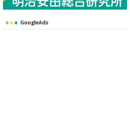
GoogleAds