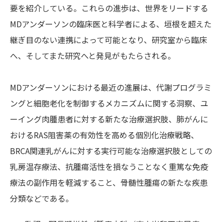
要を紹介している。これらの進歩は、世界をリードする
MDアンダーソンの臨床医と科学者による、垣根を超えた
継ぎ目のない連携によって可能となり、研究室から臨床
へ、そしてまた研究へと発見がもたらされる。
MDアンダーソンにおける最近の進展は、代謝プログラミ
ングと細胞老化を制御するメカニズムに関する洞察、ユ
ーイング肉腫患者に対する新たな治療選択肢、肺がんに
おけるRAS阻害薬の有効性を高める個別化治療戦略、
BRCA関連乳がんに対する実行可能な治療選択肢としての
乳房温存療法、抗腫瘍活性を損なうことなく重篤な免疫
療法の副作用を軽減すること、骨髄性腫瘍の新たな疾患
分類などである。