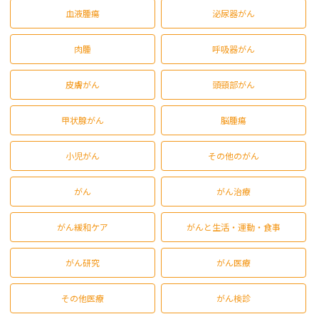
血液腫瘍
泌尿器がん
肉腫
呼吸器がん
皮膚がん
頭頸部がん
甲状腺がん
脳腫瘍
小児がん
その他のがん
がん
がん治療
がん緩和ケア
がんと生活・運動・食事
がん研究
がん医療
その他医療
がん検診