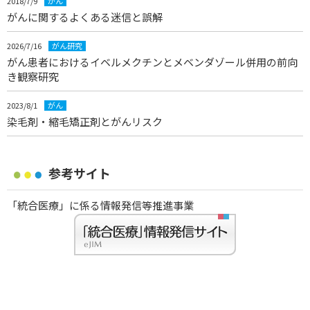
2018/7/9
がん
がんに関するよくある迷信と誤解
2026/7/16
がん研究
がん患者におけるイベルメクチンとメベンダゾール併用の前向
き観察研究
2023/8/1
がん
染毛剤・縮毛矯正剤とがんリスク
参考サイト
「統合医療」に係る情報発信等推進事業