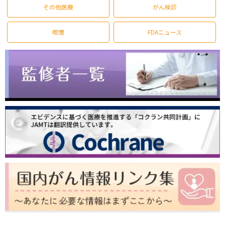
その他医療
がん検診
喫煙
FDAニュース