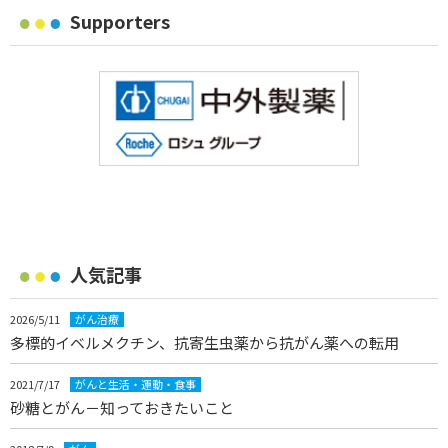
Supporters
人気記事
2026/5/11
がん治療
多標的イベルメクチン、抗寄生虫薬から抗がん薬への転用
2021/7/17
がんと生活・運動・食事
砂糖とがん－知っておきたいこと