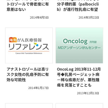
トロゾールで骨密度に有
分子標的薬（palbocicli
意差はない
b）が進行性乳癌に有望
2014年4月5日
2014年3月22日
アナストロゾールは高リ
OncoLog 2013年11-12月
スク女性の乳癌予防に有
号◆乳房ページェット病
効な可能性
－稀な疾患だが、悪性腫
瘍を見落とすことも
2014年1月17日
2013年12月13日