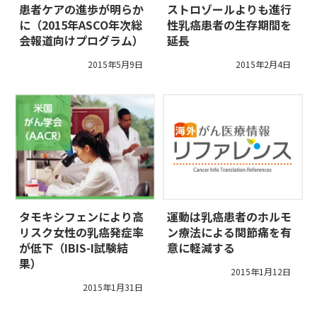
患者ケアの進歩が明らか
ストロゾールよりも進行
に（2015年ASCO年次総
性乳癌患者の生存期間を
会報道向けプログラム）
延長
2015年5月9日
2015年2月4日
タモキシフェンにより高
運動は乳癌患者のホルモ
リスク女性の乳癌発症率
ン療法による関節痛を有
が低下（IBIS-I試験結
意に軽減する
果）
2015年1月12日
2015年1月31日