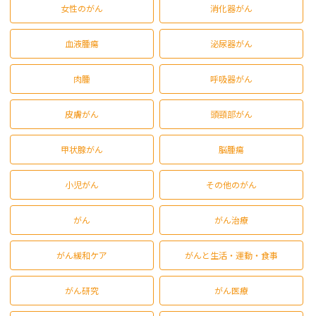
女性のがん
消化器がん
血液腫瘍
泌尿器がん
肉腫
呼吸器がん
皮膚がん
頭頸部がん
甲状腺がん
脳腫瘍
小児がん
その他のがん
がん
がん治療
がん緩和ケア
がんと生活・運動・食事
がん研究
がん医療