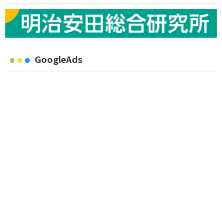
GoogleAds