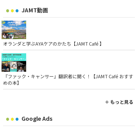
JAMT動画
オランダと学ぶAYAケアのかたち【JAMT Café 】
『ファック・キャンサー』翻訳者に聞く！【JAMT Café おすす
めの本】
＋ もっと見る
Google Ads