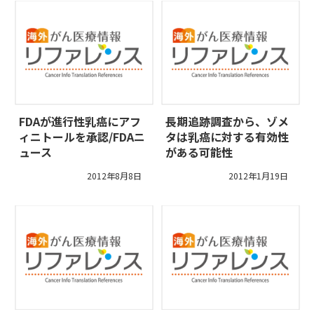
FDAが進行性乳癌にアフ
長期追跡調査から、ゾメ
ィニトールを承認/FDAニ
タは乳癌に対する有効性
ュース
がある可能性
2012年8月8日
2012年1月19日