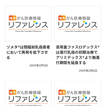
ゾメタ®は閉経前乳癌患者
高用量ファスロデックス®
において再発を低下させ
は進行乳癌の初期治療で
る
アリミデックス®より無進
行期間を延長する
2009年3月9日
2009年2月6日