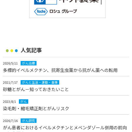
人気記事
2026/5/11
がん治療
多標的イベルメクチン、抗寄生虫薬から抗がん薬への転用
2021/7/17
がんと生活・運動・食事
砂糖とがん－知っておきたいこと
2023/8/1
がん
染毛剤・縮毛矯正剤とがんリスク
2026/7/16
がん研究
がん患者におけるイベルメクチンとメベンダゾール併用の前向