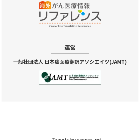
運営
一般社団法人 日本癌医療翻訳アソシエイツ(JAMT)
Tweets by cancer_ref