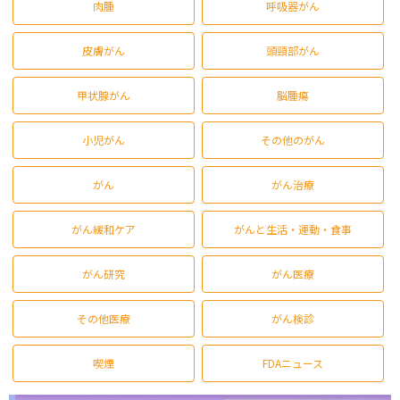
肉腫
呼吸器がん
皮膚がん
頭頸部がん
甲状腺がん
脳腫瘍
小児がん
その他のがん
がん
がん治療
がん緩和ケア
がんと生活・運動・食事
がん研究
がん医療
その他医療
がん検診
喫煙
FDAニュース