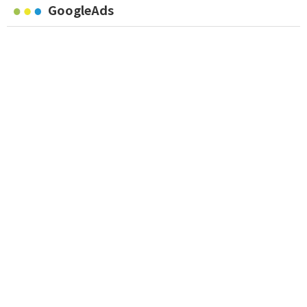
GoogleAds