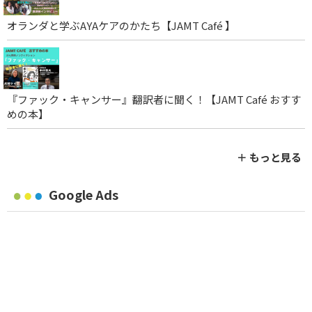
オランダと学ぶAYAケアのかたち【JAMT Café 】
『ファック・キャンサー』翻訳者に聞く！【JAMT Café おすす
めの本】
＋ もっと見る
Google Ads