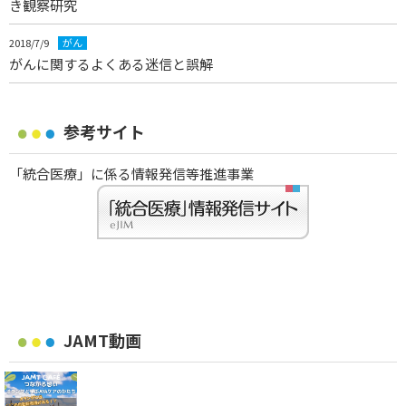
き観察研究
2018/7/9
がん
がんに関するよくある迷信と誤解
参考サイト
「統合医療」に係る情報発信等推進事業
JAMT動画