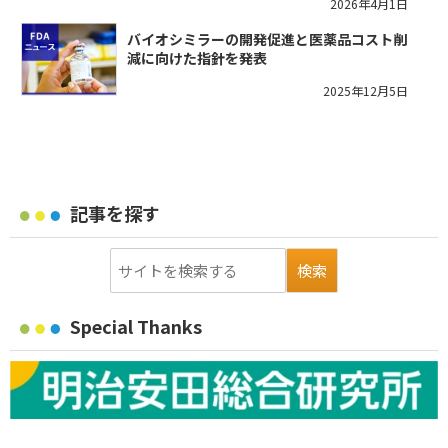
2026年4月1日
バイオシミラーの開発促進と医薬品コスト削
減に向けた指針を発表
2025年12月5日
記事を探す
Special Thanks