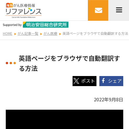
HOME
がん記事一覧
がん医療
英語ページをブラウザで自動翻訳する方法
英語ページをブラウザで自動翻訳す
る方法
シェア
2022年9月8日