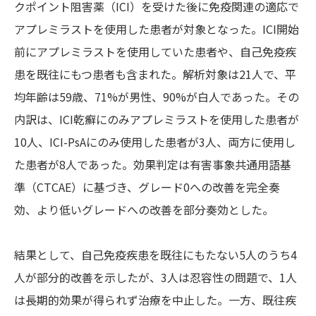
クポイント阻害薬（ICI）を受けた後に免疫関連の適応で
アプレミラストを使用した患者が対象となった。ICI開始
前にアプレミラストを使用していた患者や、自己免疫疾
患を既往にもつ患者も含まれた。解析対象は21人で、平
均年齢は59歳、71%が男性、90%が白人であった。その
内訳は、ICI乾癬にのみアプレミラストを使用した患者が
10人、ICI-PsAにのみ使用した患者が3人、両方に使用し
た患者が8人であった。効果判定は有害事象共通用語基
準（CTCAE）に基づき、グレード0への改善を完全奏
効、より低いグレードへの改善を部分奏効とした。
結果として、自己免疫疾患を既往にもたない5人のうち4
人が部分的改善を示したが、3人は忍容性の問題で、1人
は長期的効果が得られず治療を中止した。一方、既往疾