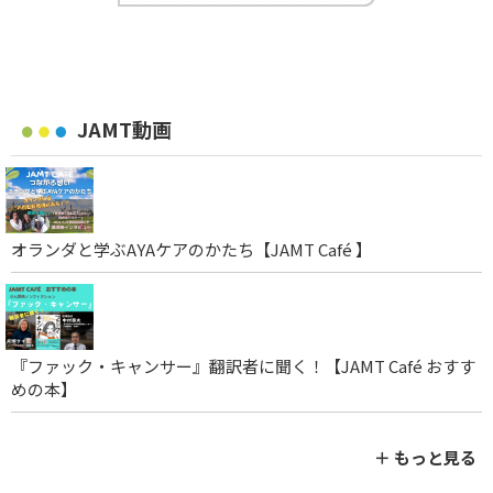
JAMT動画
オランダと学ぶAYAケアのかたち【JAMT Café 】
『ファック・キャンサー』翻訳者に聞く！【JAMT Café おすす
めの本】
＋ もっと見る