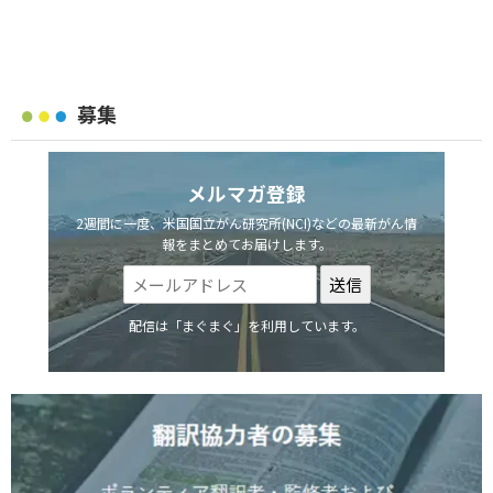
募集
メルマガ登録
2週間に一度、米国国立がん研究所(NCI)などの最新がん情
報をまとめてお届けします。
配信は「まぐまぐ」を利用しています。