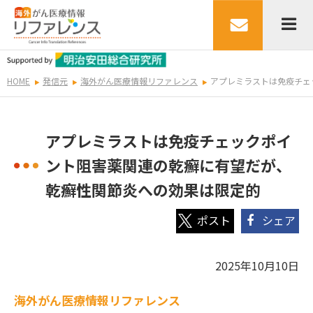
HOME
発信元
海外がん医療情報リファレンス
アプレミラストは免疫チェ
アプレミラストは免疫チェックポイ
ント阻害薬関連の乾癬に有望だが、
乾癬性関節炎への効果は限定的
シェア
2025年10月10日
海外
がん医療情報リファレンス