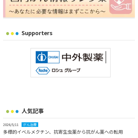
Supporters
人気記事
2026/5/11
がん治療
多標的イベルメクチン、抗寄生虫薬から抗がん薬への転用