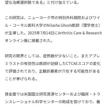
望な治療選択肢である」と付け加えている。
この研究は、ニューヨーク市の特別外科病院およびワイ
ル・コーネル医科大学のNilasha Ghosh医師（理学修士）
が主導した。2025年7月14日にArthritis Care & Research
オンライン版に掲載された。
研究の限界としては、症例数が少ないこと、またアプレ
ミラストの有効性は医師が記録したCTCAEスコアの変化
で評価されており、主観的要素が介在する可能性がある
ことが挙げられる。
資金面では米国国立研究資源センターおよび臨床・トラ
ンスレーショナル科学センターの助成を受けており、著