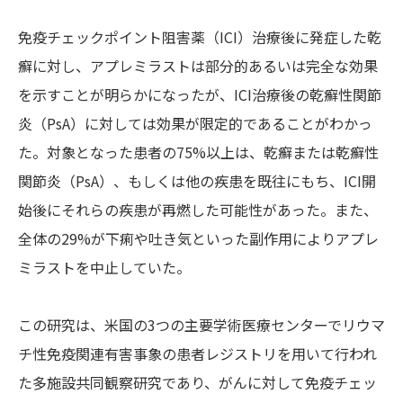
免疫チェックポイント阻害薬（ICI）治療後に発症した乾
癬に対し、アプレミラストは部分的あるいは完全な効果
を示すことが明らかになったが、ICI治療後の乾癬性関節
炎（PsA）に対しては効果が限定的であることがわかっ
た。対象となった患者の75%以上は、乾癬または乾癬性
関節炎（PsA）、もしくは他の疾患を既往にもち、ICI開
始後にそれらの疾患が再燃した可能性があった。また、
全体の29%が下痢や吐き気といった副作用によりアプレ
ミラストを中止していた。
この研究は、米国の3つの主要学術医療センターでリウマ
チ性免疫関連有害事象の患者レジストリを用いて行われ
た多施設共同観察研究であり、がんに対して免疫チェッ