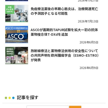
2026年7月27日
免疫療法薬後の早期心筋炎は、治療関連死亡
の予測因子となる可能性
2026年7月13日
ASCOが画期的TAPUR試験を拡大ー初の抗体
薬物複合体T-DXdを追加
2026年6月5日
放射線療法と薬物療法併用の安全性について
の共同声明を欧州腫瘍学会（ESMO–ESTRO）
が発表
2026年6月9日
記事を探す