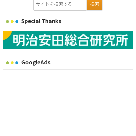
Special Thanks
GoogleAds