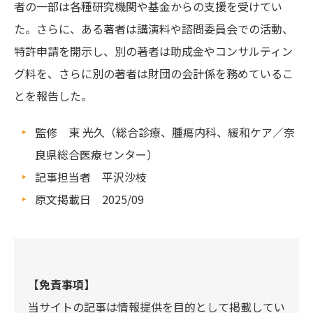
者の一部は各種研究機関や基金からの支援を受けてい
た。さらに、ある著者は講演料や諮問委員会での活動、
特許申請を開示し、別の著者は助成金やコンサルティン
グ料を、さらに別の著者は財団の会計係を務めているこ
とを報告した。
監修 東 光久（総合診療、腫瘍内科、緩和ケア／奈
良県総合医療センター）
記事担当者 平沢沙枝
原文掲載日 2025/09
【免責事項】
当サイトの記事は情報提供を目的として掲載してい