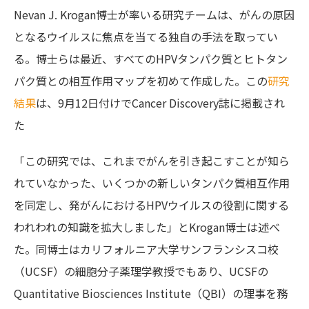
Nevan J. Krogan博士が率いる研究チームは、がんの原因
となるウイルスに焦点を当てる独自の手法を取ってい
る。博士らは最近、すべてのHPVタンパク質とヒトタン
パク質との相互作用マップを初めて作成した。この
研究
結果
は、9月12日付けでCancer Discovery誌に掲載され
た
「この研究では、これまでがんを引き起こすことが知ら
れていなかった、いくつかの新しいタンパク質相互作用
を同定し、発がんにおけるHPVウイルスの役割に関する
われわれの知識を拡大しました」とKrogan博士は述べ
た。同博士はカリフォルニア大学サンフランシスコ校
（UCSF）の細胞分子薬理学教授でもあり、UCSFの
Quantitative Biosciences Institute（QBI）の理事を務