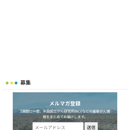
募集
メルマガ登録
2週間に一度、米国国立がん研究所(NCI)などの最新がん情
報をまとめてお届けします。