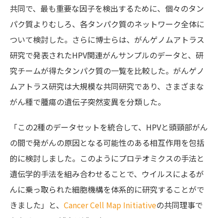
共同で、最も重要な因子を検出するために、個々のタン
パク質よりむしろ、各タンパク質のネットワーク全体に
ついて検討した。さらに博士らは、がんゲノムアトラス
研究で発表されたHPV関連がんサンプルのデータと、研
究チームが得たタンパク質の一覧を比較した。がんゲノ
ムアトラス研究は大規模な共同研究であり、さまざまな
がん種で腫瘍の遺伝子突然変異を分類した。
「この2種のデータセットを統合して、HPVと頭頸部がん
の間で発がんの原因となる可能性のある相互作用を包括
的に検討しました。このようにプロテオミクスの手法と
遺伝学的手法を組み合わせることで、ウイルスによるが
んに乗っ取られた細胞機構を体系的に研究することがで
きました」と、
Cancer Cell Map Initiative
の共同理事で