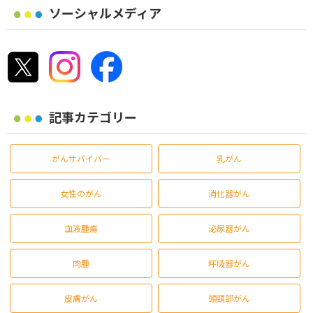
ソーシャルメディア
記事カテゴリー
がんサバイバー
乳がん
女性のがん
消化器がん
血液腫瘍
泌尿器がん
肉腫
呼吸器がん
皮膚がん
頭頸部がん