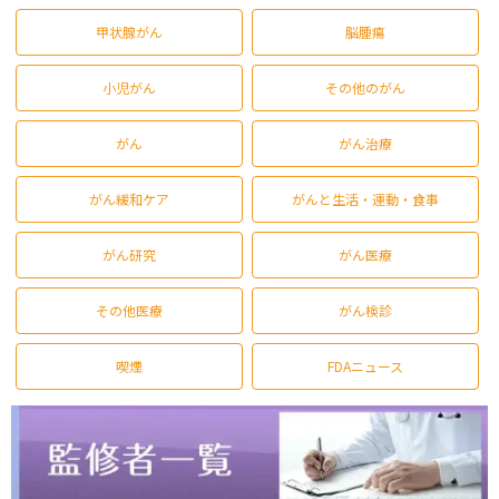
甲状腺がん
脳腫瘍
小児がん
その他のがん
がん
がん治療
がん緩和ケア
がんと生活・運動・食事
がん研究
がん医療
その他医療
がん検診
喫煙
FDAニュース