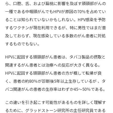
ら、口腔、舌、および扁桃に影響を及ぼす頭頸部がんの
一種である中咽頭がんでもHPVが原因の70％を占めてい
ることは知られていないかもしれない。HPV感染を予防
するワクチンが現在利用できるが、特に男性ではまだ普
及しておらず、現在感染している多数のがん患者に対処
するものでもない。
HPVに起因する頭頸部がん患者は、タバコ製品の摂取と
関連するがん患者とは治療への反応が大きく異なる。
HPVに起因する頭頸部がん患者の方が概して転帰が良
く、患者の約80％が診断後5年以上生存しているが 、タ
バコ関連がんの患者の生存率はわずか45～50％である。
この違いを引き起こす可能性があるものを詳しく理解す
るために、グラッドストーン研究所の主任研究員である