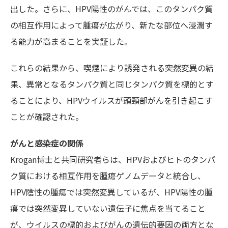
出した。さらに、HPV陽性のがんでは、このタンパク質
の相互作用によって腫瘍が広がり、新たな部位へ浸潤す
る能力が高まることを実証した。
これらの結果から、喫煙により誘発される突然変異の結
果、異常となるタンパク質と同じタンパク質を標的とす
ることにより、HPVウイルスが頭頸部がんを引き起こす
ことが確認された。
がんと感染症の関係
Krogan博士と共同研究者らは、HPVおよびヒトのタンパ
ク質における相互作用を腫瘍ゲノムデータと統合し、
HPV陰性の腫瘍では突然変異しているが、HPV陽性の腫
瘍では突然変異していない遺伝子に焦点を当てること
が、ウイルスの標的およびがんの遺伝的要因の両方とな