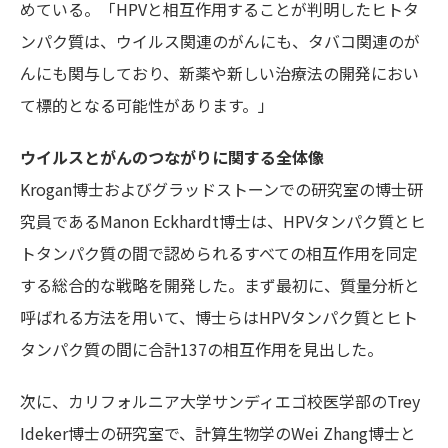
めている。「HPVと相互作用することが判明したヒトタ
ンパク質は、ウイルス関連のがんにも、タバコ関連のが
んにも関与しており、新薬や新しい治療法の開発におい
て標的となる可能性があります。」
ウイルスとがんのつながりに関する全体像
Krogan博士およびグラッドストーンでの研究室の博士研
究員であるManon Eckhardt博士は、HPVタンパク質とヒ
トタンパク質の間で認められるすべての相互作用を同定
する総合的な戦略を開発した。まず最初に、質量分析と
呼ばれる方法を用いて、博士らはHPVタンパク質とヒト
タンパク質の間に合計137の相互作用を見出した。
次に、カリフォルニア大学サンディエゴ校医学部のTrey
Ideker博士の研究室で、計算生物学のWei Zhang博士と