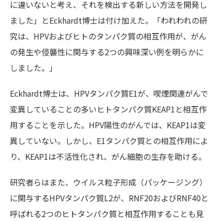
に違いないと考え、それを検出する新しい方法を開発し
ました」とEckhardt博士は付け加えた。「われわれの研
究は、HPVおよびヒトのタンパク質の相互作用が、がん
の発生や侵襲性に関与する2つの興味深い例を明らかに
しました。」
Eckhardt博士は、HPVタンパク質E1が、喫煙関連がんで
変異していることの多いヒトタンパク質KEAP1と相互作
用することを示した。HPV陽性のがんでは、KEAP1は変
異していない。しかし、E1タンパク質との相互作用によ
り、KEAP1は不活性化され、がん細胞の生存を助ける。
研究者らはまた、ウイルス粒子形成（パッケージング）
に関与するHPVタンパク質L2が、RNF20およびRNF40と
呼ばれる2つのヒトタンパク質と相互作用することも見