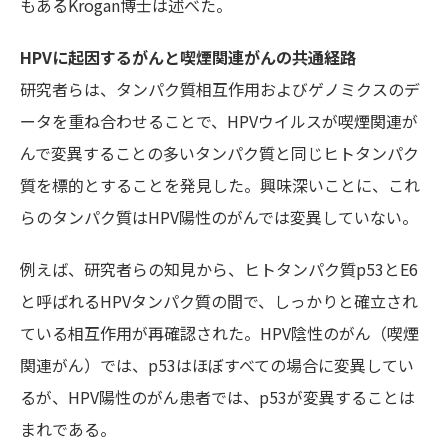
もあるKrogan博士は述べた。
HPVに起因するがんと喫煙関連がんの共通経路
研究者らは、タンパク質相互作用およびゲノミクスのデ
ータを重ね合わせることで、HPVウイルスが喫煙関連が
んで変異することの多いタンパク質と同じヒトタンパク
質を標的とすることを発見した。興味深いことに、これ
らのタンパク質はHPV陽性のがんでは変異していない。
例えば、研究者らの知見から、ヒトタンパク質p53とE6
と呼ばれるHPVタンパク質の間で、しっかりと確立され
ている相互作用が再確認された。HPV陰性のがん（喫煙
関連がん）では、p53はほぼすべての場合に変異してい
るが、HPV陽性のがん患者では、p53が変異することは
まれである。