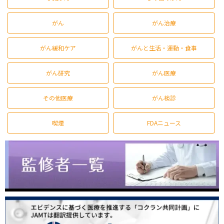
がん
がん治療
がん緩和ケア
がんと生活・運動・食事
がん研究
がん医療
その他医療
がん検診
喫煙
FDAニュース