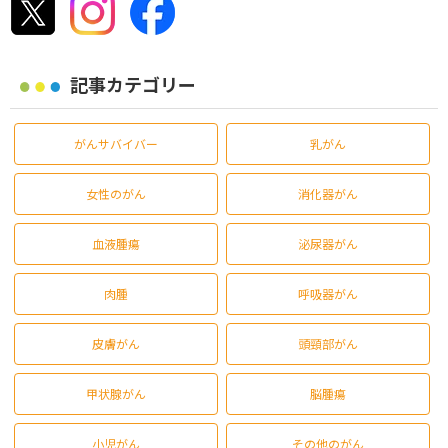
記事カテゴリー
がんサバイバー
乳がん
女性のがん
消化器がん
血液腫瘍
泌尿器がん
肉腫
呼吸器がん
皮膚がん
頭頸部がん
甲状腺がん
脳腫瘍
小児がん
その他のがん