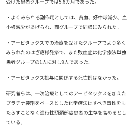
受けた患者グループでは5.6カ月であった。
・よくみられる副作用としては、貧血、好中球減少、血
小板減少があげられ、両グループで同様にみられた。
・アービタックスでの治療を受けたグループでより多く
みられたのはざ瘡様発疹で、また敗血症は化学療法単独
患者グループの1人に対し9人であった。
・アービタックス投与に関係する死亡例はなかった。
研究者らは、一次治療としてのアービタックスを加えた
プラチナ製剤をベースとした化学療法はすべき毒性をも
たらすことなく進行性頭頚部癌患者の生存を高めるとし
ている。