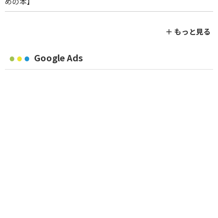
めの本】
＋ もっと見る
Google Ads