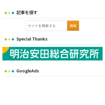
記事を探す
Special Thanks
GoogleAds