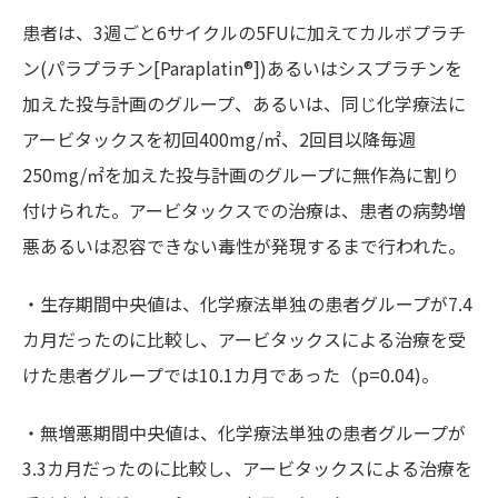
患者は、3週ごと6サイクルの5FUに加えてカルボプラチ
ン(パラプラチン[Paraplatin®])あるいはシスプラチンを
加えた投与計画のグループ、あるいは、同じ化学療法に
アービタックスを初回400mg/㎡、2回目以降毎週
250mg/㎡を加えた投与計画のグループに無作為に割り
付けられた。アービタックスでの治療は、患者の病勢増
悪あるいは忍容できない毒性が発現するまで行われた。
・生存期間中央値は、化学療法単独の患者グループが7.4
カ月だったのに比較し、アービタックスによる治療を受
けた患者グループでは10.1カ月であった（p=0.04)。
・無増悪期間中央値は、化学療法単独の患者グループが
3.3カ月だったのに比較し、アービタックスによる治療を