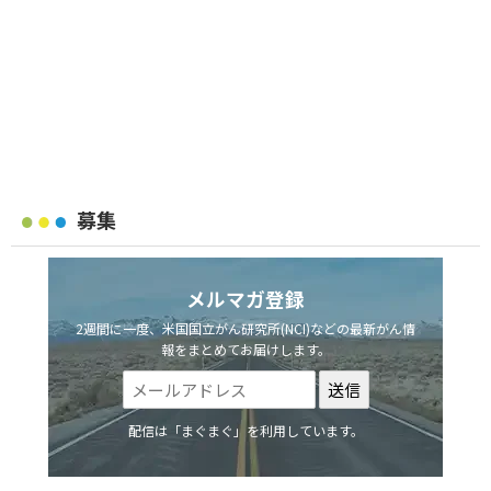
募集
メルマガ登録
2週間に一度、米国国立がん研究所(NCI)などの最新がん情
報をまとめてお届けします。
配信は「まぐまぐ」を利用しています。