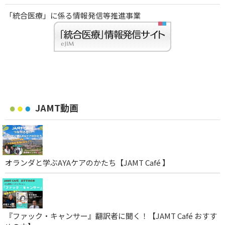
「統合医療」に係る情報発信等推進事業
JAMT動画
オランダと学ぶAYAケアのかたち【JAMT Café 】
『ファック・キャンサー』翻訳者に聞く！【JAMT Café おすす