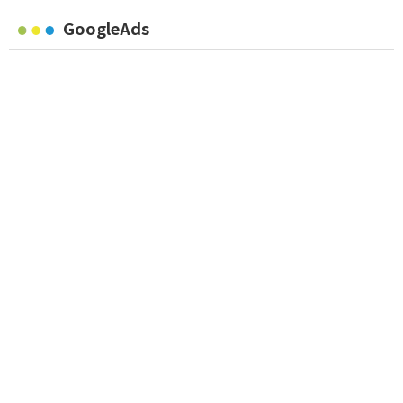
GoogleAds