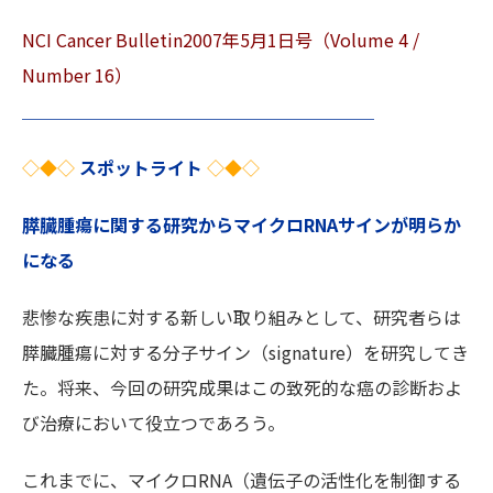
NCI Cancer Bulletin2007年5月1日号（Volume 4 /
Number 16）
＿＿＿＿＿＿＿＿＿＿＿＿＿＿＿＿＿＿＿＿
◇◆◇
スポットライト
◇◆◇
膵臓腫瘍に関する研究からマイクロRNAサインが明らか
になる
悲惨な疾患に対する新しい取り組みとして、研究者らは
膵臓腫瘍に対する分子サイン（signature）を研究してき
た。将来、今回の研究成果はこの致死的な癌の診断およ
び治療において役立つであろう。
これまでに、マイクロRNA（遺伝子の活性化を制御する