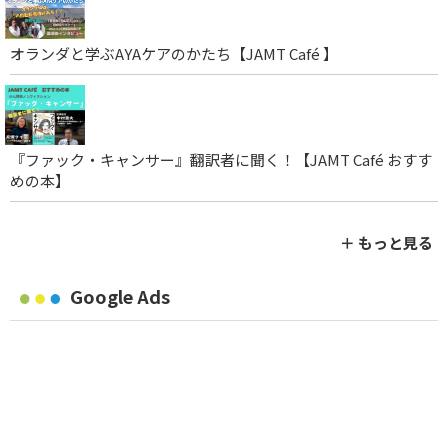
オランダと学ぶAYAケアのかたち【JAMT Café 】
『ファック・キャンサー』翻訳者に聞く！【JAMT Café おすす
めの本】
＋ もっと見る
Google Ads