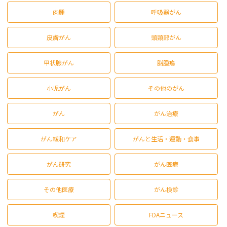
肉腫
呼吸器がん
皮膚がん
頭頸部がん
甲状腺がん
脳腫瘍
小児がん
その他のがん
がん
がん治療
がん緩和ケア
がんと生活・運動・食事
がん研究
がん医療
その他医療
がん検診
喫煙
FDAニュース