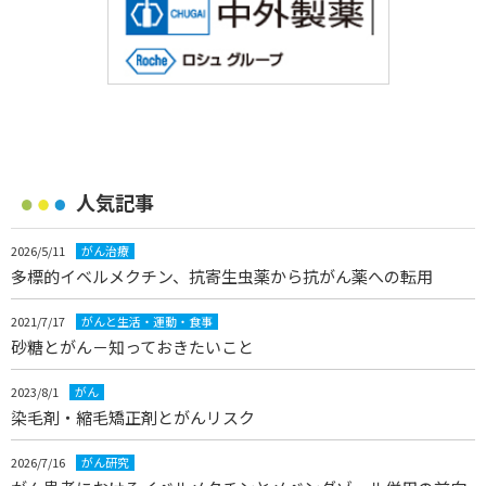
人気記事
2026/5/11
がん治療
多標的イベルメクチン、抗寄生虫薬から抗がん薬への転用
2021/7/17
がんと生活・運動・食事
砂糖とがん－知っておきたいこと
2023/8/1
がん
染毛剤・縮毛矯正剤とがんリスク
2026/7/16
がん研究