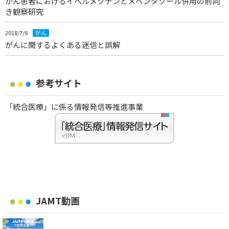
がん患者におけるイベルメクチンとメベンダゾール併用の前向
き観察研究
2018/7/9
がん
がんに関するよくある迷信と誤解
参考サイト
「統合医療」に係る情報発信等推進事業
JAMT動画