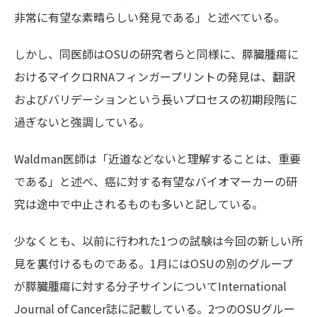
非常に有望な素晴らしい発見である」と述べている。
しかし、同医師はOSUの研究者らと同様に、膵臓腫瘍に
おけるマイクロRNAフィンガープリントの発見は、翻訳
およびバリデーションという長いプロセスの初期段階に
過ぎないと強調している。
Waldman医師は「近道などないと理解することは、重要
である」と述べ、癌に対する有望なバイオマーカーの研
究は途中で中止されるものも多いと記している。
少なくとも、以前に行われた1つの試験は今回の新しい所
見を裏付けるものである。1月にはOSUの別のグループ
が膵臓腫瘍に対する分子サインについてInternational
Journal of Cancer誌に記載している。2つのOSUグルー