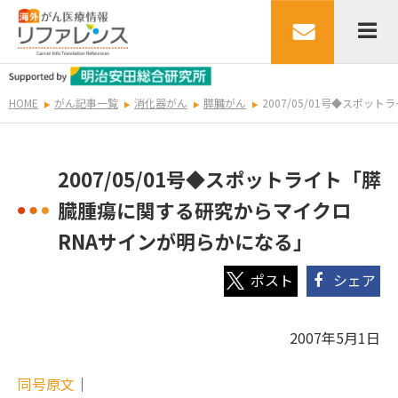
HOME
がん記事一覧
消化器がん
膵臓がん
2007/05/01号◆スポ
2007/05/01号◆スポットライト「膵
臓腫瘍に関する研究からマイクロ
RNAサインが明らかになる」
シェア
2007年5月1日
同号原文
｜