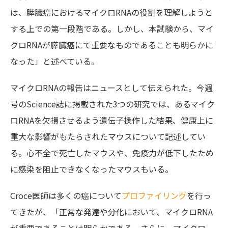
は、膵臓癌におけるマイクロRNAの役割を理解しようと
する上での第一段階である。しかし、本試験から、マイ
クロRNAが膵臓癌にて重要なものであることも明らかに
なった」と述べている。
マイクロRNAの報告はニュースとして伝えられた。今週
号のScience誌に掲載された3つの研究では、あるマイク
ロRNAを欠損させるよう遺伝子操作した結果、健康上に
重大な影響がもたらされたマウスについて記述してい
る。心不全で死亡したマウスや、免疫力が低下したため
に感染を阻止できなくなったマウスもいる。
Croce医師は多くの癌について
プロファイリング
を行っ
てきたが、「正常な発達や分化において、マイクロRNA