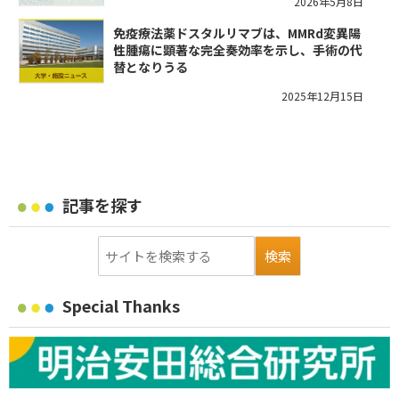
2026年5月8日
免疫療法薬ドスタルリマブは、MMRd変異陽
性腫瘍に顕著な完全奏効率を示し、手術の代
替となりうる
2025年12月15日
記事を探す
Special Thanks