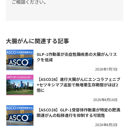
ご相談ください。
大腸がんに関連する記事
GLP-1作動薬が炎症性腸疾患の大腸がんリス
クを低減
2026年7月7日
【ASCO26】進行大腸がんにエンコラフェニブ
+セツキシマブ追加で無増悪生存期間がほぼ2
倍に
2026年6月16日
【ASCO26】GLP-1受容体作動薬が特定の肥満
関連がんの転移進行を抑制する可能性
2026年6月2日