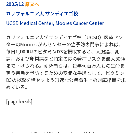
2005/12
原文へ
カリフォルニア大 サンディエゴ校
UCSD Medical Center, Moores Cancer Center
カリフォルニア大学サンディエゴ校（UCSD）医療セン
ターのMoores がんセンターの癌予防専門家によれば、
毎日
1,000IU
の
ビタミンD3
を摂取すると、大腸癌、乳
癌、および卵巣癌など特定の癌の発症リスクを最大50%
まで下げられる。研究者らは、毎年何百万人もの生命を
奪う疾患を予防するための安価な手段として、ビタミン
D3の摂取を増やすよう迅速な公衆衛生上の対応措置を求
めている。
[pagebreak]