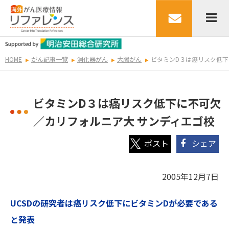
HOME
がん記事一覧
消化器がん
大腸がん
ビタミンD３は癌リスク低下
ビタミンD３は癌リスク低下に不可欠
／カリフォルニア大 サンディエゴ校
シェア
2005年12月7日
UCSDの研究者は癌リスク低下にビタミンDが必要である
と発表