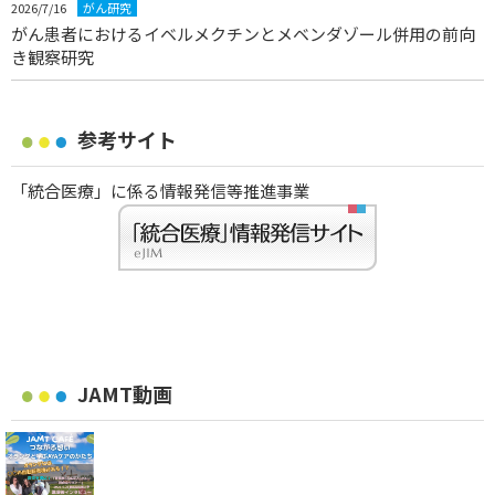
2026/7/16
がん研究
がん患者におけるイベルメクチンとメベンダゾール併用の前向
き観察研究
参考サイト
「統合医療」に係る情報発信等推進事業
JAMT動画