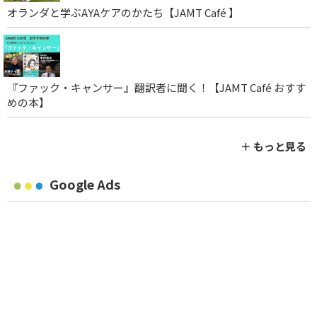
オランダと学ぶAYAケアのかたち【JAMT Café 】
『ファック・キャンサー』翻訳者に聞く！【JAMT Café おすす
めの本】
＋ もっと見る
Google Ads