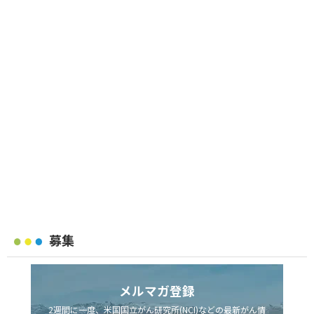
募集
メルマガ登録
2週間に一度、米国国立がん研究所(NCI)などの最新がん情