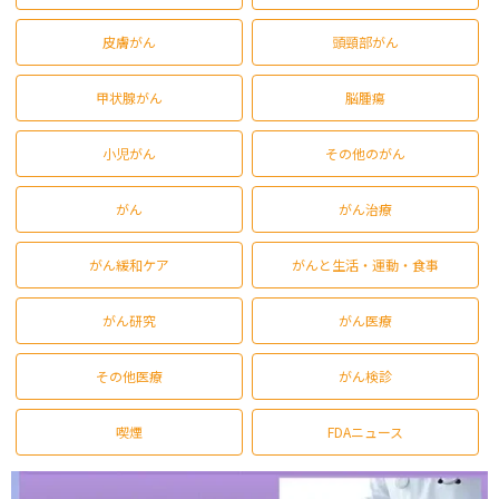
皮膚がん
頭頸部がん
甲状腺がん
脳腫瘍
小児がん
その他のがん
がん
がん治療
がん緩和ケア
がんと生活・運動・食事
がん研究
がん医療
その他医療
がん検診
喫煙
FDAニュース