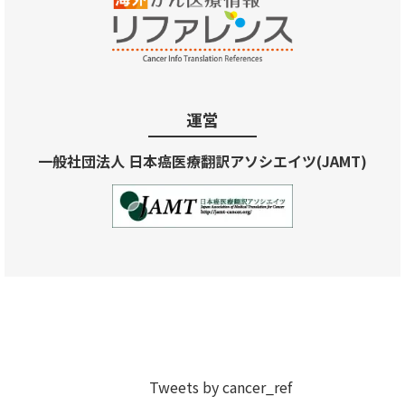
運営
一般社団法人 日本癌医療翻訳アソシエイツ(JAMT)
Tweets by cancer_ref