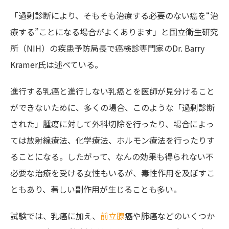
「過剰診断により、そもそも治療する必要のない癌を“治
療する”ことになる場合がよくあります」と国立衛生研究
所（NIH）の疾患予防局長で癌検診専門家のDr. Barry
Kramer氏は述べている。
進行する乳癌と進行しない乳癌とを医師が見分けること
ができないために、多くの場合、このような「過剰診断
された」腫瘍に対して外科切除を行ったり、場合によっ
ては放射線療法、化学療法、ホルモン療法を行ったりす
ることになる。したがって、なんの効果も得られない不
必要な治療を受ける女性もいるが、毒性作用を及ぼすこ
ともあり、著しい副作用が生じることも多い。
試験では、乳癌に加え、
前立腺
癌や肺癌などのいくつか