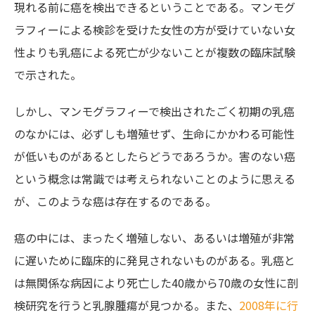
現れる前に癌を検出できるということである。マンモグ
ラフィーによる検診を受けた女性の方が受けていない女
性よりも乳癌による死亡が少ないことが複数の臨床試験
で示された。
しかし、マンモグラフィーで検出されたごく初期の乳癌
のなかには、必ずしも増殖せず、生命にかかわる可能性
が低いものがあるとしたらどうであろうか。害のない癌
という概念は常識では考えられないことのように思える
が、このような癌は存在するのである。
癌の中には、まったく増殖しない、あるいは増殖が非常
に遅いために臨床的に発見されないものがある。乳癌と
は無関係な病因により死亡した40歳から70歳の女性に剖
検研究を行うと乳腺腫瘍が見つかる。また、
2008年に行