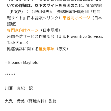
いての詳細は、以下のサイトを参照のこと。
乳癌検診
（PDQ®）：（※財団法人 先端医療振興財団『癌情
報サイト』日本語訳へリンク）
患者向けページ
（日本
語版）
専門家向けページ
（日本語版）
米国予防サービス作業部会（U.S. Preventive Services
Task Force）
乳癌検診に関する
推奨事項
（原文）
– Eleanor Mayfield
******
川瀬 真紀 訳
九鬼 貴美（腎臓内科）監修