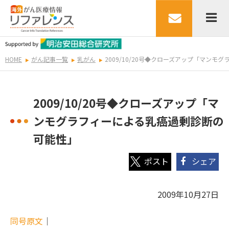
HOME
がん記事一覧
乳がん
2009/10/20号◆クローズアップ「マン
2009/10/20号◆クローズアップ「マ
ンモグラフィーによる乳癌過剰診断の
可能性」
シェア
2009年10月27日
同号原文
｜