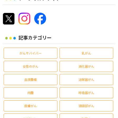
記事カテゴリー
がんサバイバー
乳がん
女性のがん
消化器がん
血液腫瘍
泌尿器がん
肉腫
呼吸器がん
皮膚がん
頭頸部がん