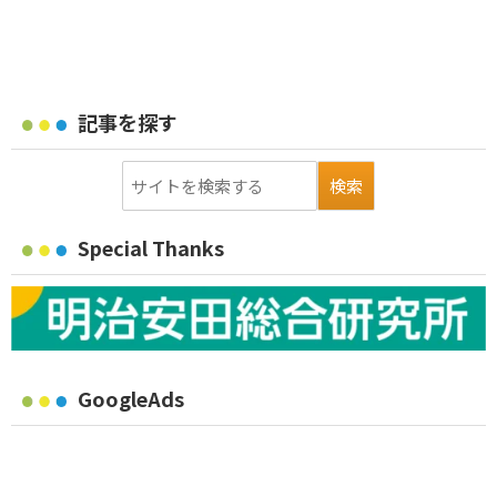
記事を探す
Special Thanks
GoogleAds