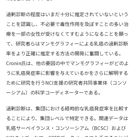
過剰診断の程度はいまだ十分に推定されていないという
ことを認識し、不必要で毒性作用を及ぼすことの多い治
療を一部の女性が受けなくてすむようになることを願っ
て、研究者らはマンモグラフィーによる乳癌の過剰診断
率をより正確に推定する方法の開発に奮闘している。
Cronin氏は、他の要因の中でマンモグラフィーがどのよ
うに乳癌発症率に影響を与えているかをさらに解明する
ために研究を行うNCI支援の研究者共同事業体（コンソ
ーシアム）の科学コーディネーターである。
過剰診断は、集団における経時的な乳癌発症率を比較す
ることにより、集団レベルで特定できる。関連データは
乳癌サーベイランス・コンソーシアム（BCSC）および