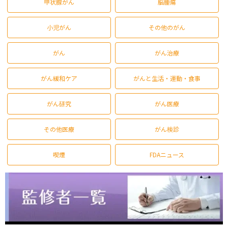
甲状腺がん
脳腫瘍
小児がん
その他のがん
がん
がん治療
がん緩和ケア
がんと生活・運動・食事
がん研究
がん医療
その他医療
がん検診
喫煙
FDAニュース