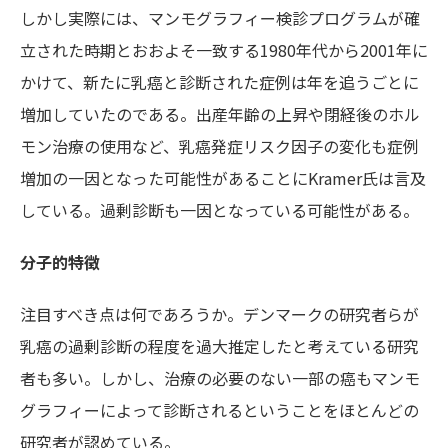
しかし実際には、マンモグラフィー検診プログラムが確
立された時期とおおよそ一致する1980年代から2001年に
かけて、新たに乳癌と診断された症例は年を追うごとに
増加していたのである。出産年齢の上昇や閉経後のホル
モン治療の使用など、乳癌発症リスク因子の変化も症例
増加の一因となった可能性があることにKramer氏は言及
している。過剰診断も一因となっている可能性がある。
分子的特徴
注目すべき点は何であろうか。デンマークの研究者らが
乳癌の過剰診断の程度を過大推定したと考えている研究
者も多い。しかし、治療の必要のない一部の癌もマンモ
グラフィーによって診断されるということをほとんどの
研究者が認めている。