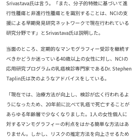
Srivastava氏は言う。「また、分子的特徴に基づいて進
行性腫瘍と非進行性腫瘍とを識別することは、NCIの支
援による早期発見研究ネットワークで現在行われている
研究分野です」とSrivastava氏は説明した。
当面のところ、定期的なマンモグラフィー受診を継続す
べきかどうか迷っている40歳以上の女性に対し、NCIの
応用研究プログラムの乳癌検診専門家であるDr. Stephen
Taplin氏は次のようなアドバイスをしている。
「現在では、治療方法が向上し、検診が広く行われるよ
うになったため、20年前に比べて乳癌で死亡することが
あらゆる年齢層で少なくなりました。1人の女性個人に
対するマンモグラフィーの利点をはかる簡単な方法はあ
りません。しかし、リスクの推定方法を向上させるため