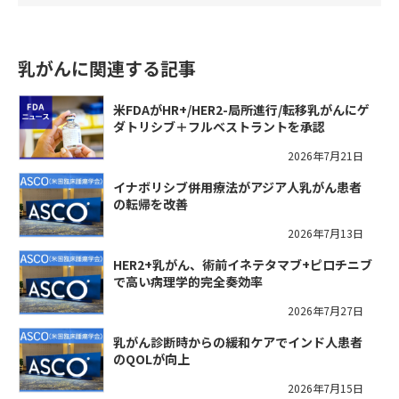
乳がんに関連する記事
米FDAがHR+/HER2-局所進行/転移乳がんにゲ
ダトリシブ＋フルベストラントを承認
2026年7月21日
イナボリシブ併用療法がアジア人乳がん患者
の転帰を改善
2026年7月13日
HER2+乳がん、術前イネテタマブ+ピロチニブ
で高い病理学的完全奏効率
2026年7月27日
乳がん診断時からの緩和ケアでインド人患者
のQOLが向上
2026年7月15日