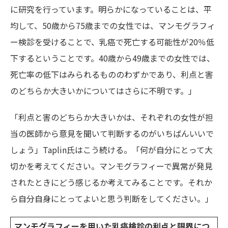
に研究を行っています。明らかになっていることは、平
均して、50歳から75歳までの女性では、マンモグラフィ
ー検診を受けることで、乳癌で死亡する可能性が20％低
下するということです。40歳から49歳までの女性では、
死亡率の低下はみられるもののわずかであり、利点と害
のどちらか大きいかについてはさらに不明です。」
「利点と害のどちらか大きいかは、それぞれの女性が担
当の医師から意見を聞いて判断するのがいちばんいいで
しょう」Taplin氏はこう続ける。「何が自分にとって大
切かを考えてください。マンモグラフィーで異常が発見
されたときにどう感じるか考えてみることです。それか
ら自分自身にとってよいと思う判断をしてください。」
マンモグラフィーを用いた乳癌検診の利点と限界につ