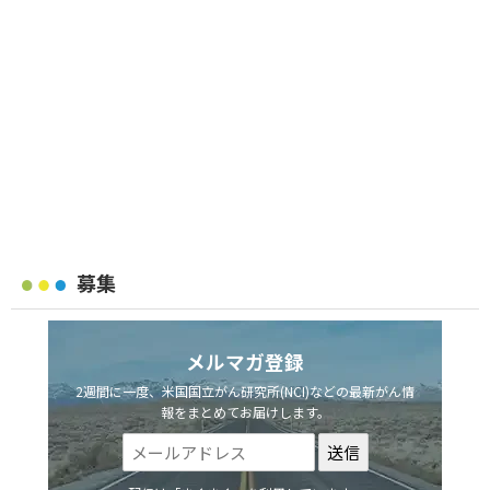
募集
メルマガ登録
2週間に一度、米国国立がん研究所(NCI)などの最新がん情
報をまとめてお届けします。