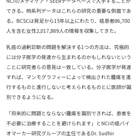
NCIのメディケア・SEERデータベースで入手することが
できる。時系列データはこれらの研究の重要な側面であ
る。BCSCは発足から15年以上にわたり、癌患者86,700
人を含む女性2,017,869人の情報を収集してきた。
乳癌の過剰診断の問題を解決する1つの方法は、究極的
には分子医学の発達から生まれるのかもしれないという
ことに研究者らの意見は一致している。分子医学が発達
すれば、マンモグラフィーによって検出された腫瘍を進
行するものと進行しないと考えられるものとに医師が識
別できるようになる。
「将来的に問題とならない腫瘍を識別できれば、患者を
不必要に治療することを避けられます」とNCIの癌バイ
オマーカー研究グループの主任であるDr. Sudhir