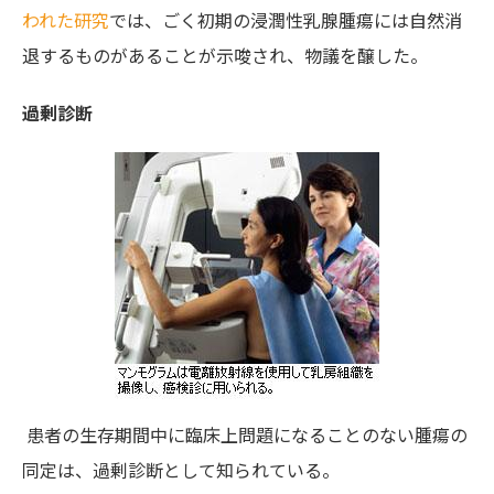
われた研究
では、ごく初期の浸潤性乳腺腫瘍には自然消
退するものがあることが示唆され、物議を醸した。
過剰診断
患者の生存期間中に臨床上問題になることのない腫瘍の
同定は、過剰診断として知られている。