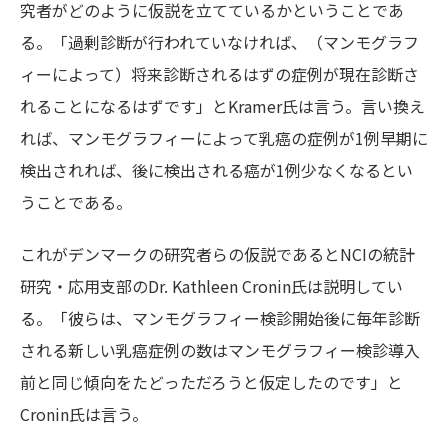
究者がどのように仮説を立てているかということであ
る。「過剰診断が行われていなければ、（マンモグラフ
ィーによって）将来診断されるはずの症例が現在診断さ
れることになるはずです」とKramer氏は言う。言い換え
れば、マンモグラフィーによって乳癌の症例が1例早期に
検出されれば、後に検出される癌が1例少なくなるとい
うことである。
これがデンマークの研究者らの仮説であるとNCIの統計
研究・応用支部のDr. Kathleen Cronin氏は説明してい
る。「彼らは、マンモグラフィー検診開始後に毎年診断
される新しい乳癌症例の数はマンモグラフィー検診導入
前と同じ傾向をたどっただろうと仮定したのです」と
Cronin氏は言う。