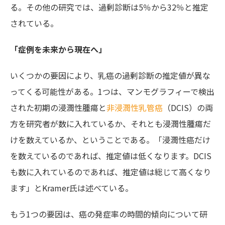
る。その他の研究では、過剰診断は5％から32％と推定
されている。
「症例を未来から現在へ」
いくつかの要因により、乳癌の過剰診断の推定値が異な
ってくる可能性がある。1つは、マンモグラフィーで検出
された初期の浸潤性腫瘍と
非浸潤性乳管癌
（DCIS）の両
方を研究者が数に入れているか、それとも浸潤性腫瘍だ
けを数えているか、ということである。「浸潤性癌だけ
を数えているのであれば、推定値は低くなります。DCIS
も数に入れているのであれば、推定値は総じて高くなり
ます」とKramer氏は述べている。
もう1つの要因は、癌の発症率の時間的傾向について研