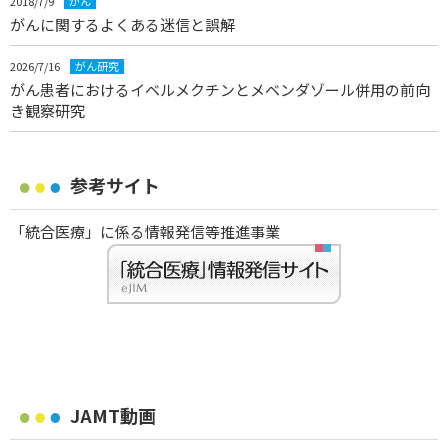
2018/7/9
がん
がんに関するよくある迷信と誤解
2026/7/16
がん研究
がん患者におけるイベルメクチンとメベンダゾール併用の前向
き観察研究
参考サイト
「統合医療」に係る情報発信等推進事業
JAMT動画