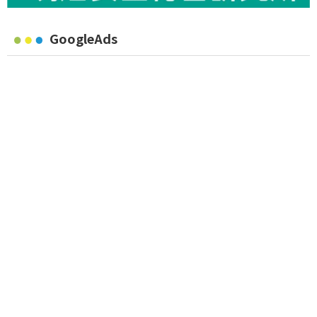
GoogleAds