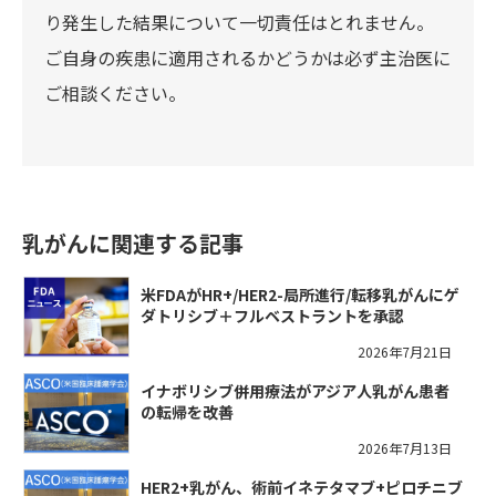
り発生した結果について一切責任はとれません。
ご自身の疾患に適用されるかどうかは必ず主治医に
ご相談ください。
乳がんに関連する記事
米FDAがHR+/HER2-局所進行/転移乳がんにゲ
ダトリシブ＋フルベストラントを承認
2026年7月21日
イナボリシブ併用療法がアジア人乳がん患者
の転帰を改善
2026年7月13日
HER2+乳がん、術前イネテタマブ+ピロチニブ