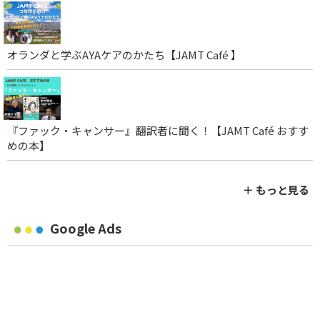
オランダと学ぶAYAケアのかたち【JAMT Café 】
『ファック・キャンサー』翻訳者に聞く！【JAMT Café おすす
めの本】
＋ もっと見る
Google Ads