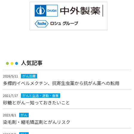
人気記事
2026/5/11
がん治療
多標的イベルメクチン、抗寄生虫薬から抗がん薬への転用
2021/7/17
がんと生活・運動・食事
砂糖とがん－知っておきたいこと
2023/8/1
がん
染毛剤・縮毛矯正剤とがんリスク