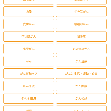
肉腫
呼吸器がん
皮膚がん
頭頸部がん
甲状腺がん
脳腫瘍
小児がん
その他のがん
がん
がん治療
がん緩和ケア
がんと生活・運動・食事
がん研究
がん医療
その他医療
がん検診
喫煙
FDAニュース