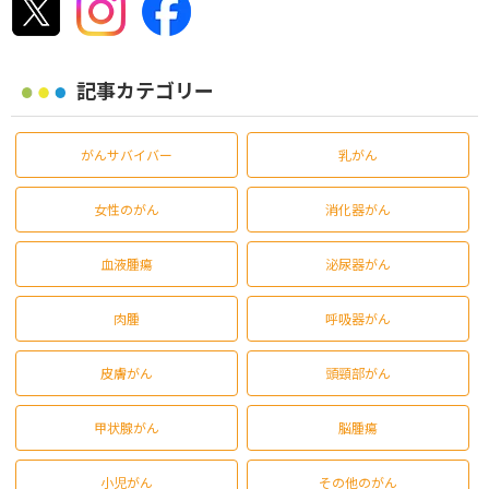
記事カテゴリー
がんサバイバー
乳がん
女性のがん
消化器がん
血液腫瘍
泌尿器がん
肉腫
呼吸器がん
皮膚がん
頭頸部がん
甲状腺がん
脳腫瘍
小児がん
その他のがん