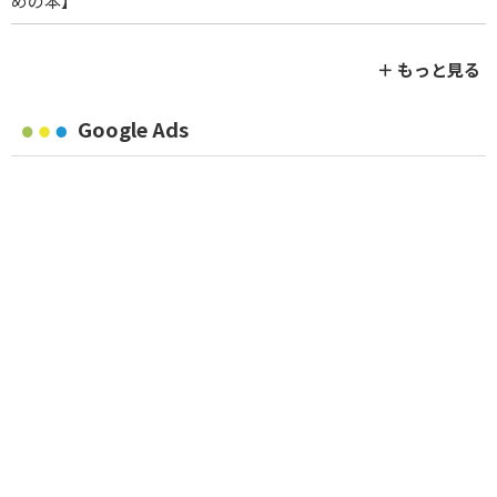
めの本】
＋ もっと見る
Google Ads