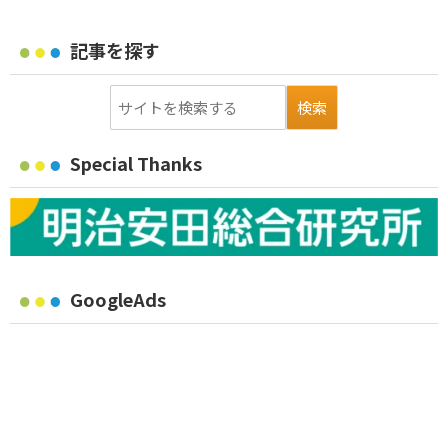
記事を探す
Special Thanks
GoogleAds