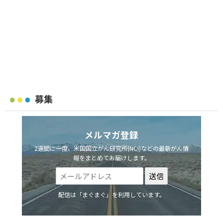
募集
メルマガ登録
2週間に一度、米国国立がん研究所(NCI)などの最新がん情
報をまとめてお届けします。
配信は「まぐまぐ」を利用しています。