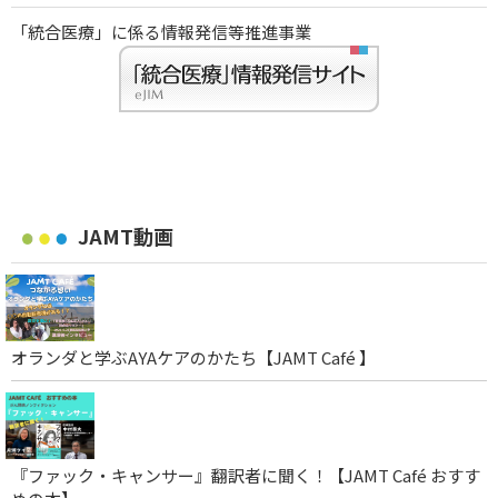
「統合医療」に係る情報発信等推進事業
JAMT動画
オランダと学ぶAYAケアのかたち【JAMT Café 】
『ファック・キャンサー』翻訳者に聞く！【JAMT Café おすす