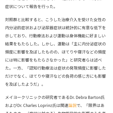
症状について報告を行った。
対照群と比較すると、こうした治療介入を受けた女性の
内分泌的症状および泌尿器症状は統計的に有意な低下を
示しており、行動療法および運動は身体機能に好ましい
結果をもたらした。しかし、運動は「主に内分泌症状の
頻度に影響を及ぼしたものの、ほてりや寝汗などの頻度
には特に影響をもたらさなかった」と研究者らは述べ
た。一方、「認知行動療法は症状の発現頻度に影響した
だけでなく、ほてりや寝汗などの負荷の感じ方にも影響
を及ぼしたようだ」。
メイヨークリニックの研究者であるDr. Debra Barton氏
およびDr. Charles Loprinz氏は関連
論説
で、「限界はあ