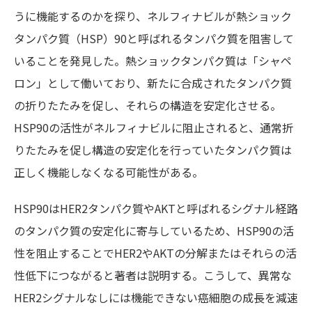
うに機能するのかを探り、ネルフィナビルが熱ショック
タンパク質（HSP）90と呼ばれるタンパク質を阻害して
いることを発見した。熱ショックタンパク質は「シャペ
ロン」として働いており、新たに合成されたタンパク質
の折りたたみを促し、それらの構造を安定化させる。
HSP90の活性がネルフィナビルに阻止されると、通常折
りたたみを促し構造の安定化を行っていたタンパク質は
正しく機能しなくなる可能性がある。
HSP90はHER2タンパク質やAKTと呼ばれるシグナル経路
のタンパク質の安定化に寄与しているため、HSP90の活
性を阻止することでHER2やAKTの分解またはそれらの活
性低下につながると著者は説明する。こうして、異常な
HER2シグナルなしには機能できない癌細胞の成長を減速