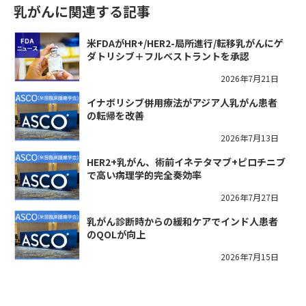
乳がんに関連する記事
米FDAがHR+/HER2-局所進行/転移乳がんにゲ
ダトリシブ＋フルベストラントを承認
2026年7月21日
イナボリシブ併用療法がアジア人乳がん患者
の転帰を改善
2026年7月13日
HER2+乳がん、術前イネテタマブ+ピロチニブ
で高い病理学的完全奏効率
2026年7月27日
乳がん診断時からの緩和ケアでインド人患者
のQOLが向上
2026年7月15日