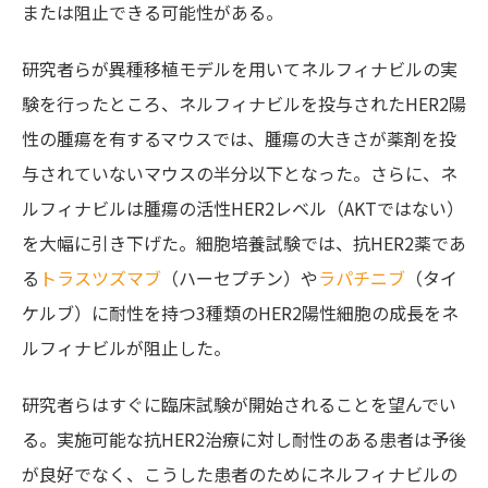
または阻止できる可能性がある。
研究者らが異種移植モデルを用いてネルフィナビルの実
験を行ったところ、ネルフィナビルを投与されたHER2陽
性の腫瘍を有するマウスでは、腫瘍の大きさが薬剤を投
与されていないマウスの半分以下となった。さらに、ネ
ルフィナビルは腫瘍の活性HER2レベル（AKTではない）
を大幅に引き下げた。細胞培養試験では、抗HER2薬であ
る
トラスツズマブ
（ハーセプチン）や
ラパチニブ
（タイ
ケルブ）に耐性を持つ3種類のHER2陽性細胞の成長をネ
ルフィナビルが阻止した。
研究者らはすぐに臨床試験が開始されることを望んでい
る。実施可能な抗HER2治療に対し耐性のある患者は予後
が良好でなく、こうした患者のためにネルフィナビルの