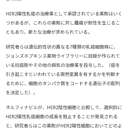
HER2陽性乳癌の治療薬として承認されている薬剤はいく
つかあるが、これらの薬剤に対し腫瘍が耐性を生じるこ
ともあり、新たな治療が求められている。
研究者らは遺伝的性状の異なる7種類の乳癌細胞株に、
ジョンズホプキンス薬物ライブラリーに目録が作られて
いる抗癌剤やその他の病気の治療薬を投与した。（癌を
引き起こすといわれている突然変異を有するかを判断す
るために、細胞のタンパク質をコードする遺伝子の配列
を決定した）。
ネルフィナビルが、HER2陰性細胞と比較して、選択的に
HER2陽性乳癌細胞の成長を阻止することが発見される
と、研究者らはこの薬剤がHER2陽性細胞においてどのよ