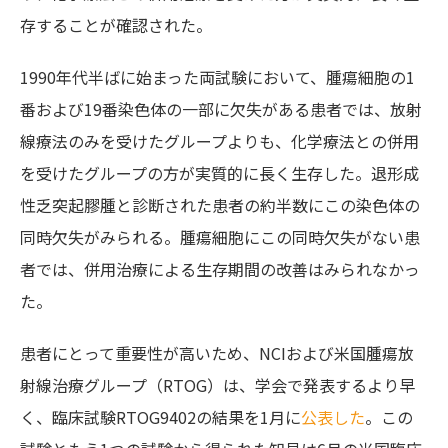
存することが確認された。
1990年代半ばに始まった両試験において、腫瘍細胞の1
番および19番染色体の一部に欠失がある患者では、放射
線療法のみを受けたグループよりも、化学療法との併用
を受けたグループの方が実質的に長く生存した。退形成
性乏突起膠腫と診断された患者の約半数にこの染色体の
同時欠失がみられる。腫瘍細胞にこの同時欠失がない患
者では、併用治療による生存期間の改善はみられなかっ
た。
患者にとって重要性が高いため、NCIおよび米国腫瘍放
射線治療グループ（RTOG）は、学会で発表するより早
く、臨床試験RTOG9402の結果を1月に
公表した
。この