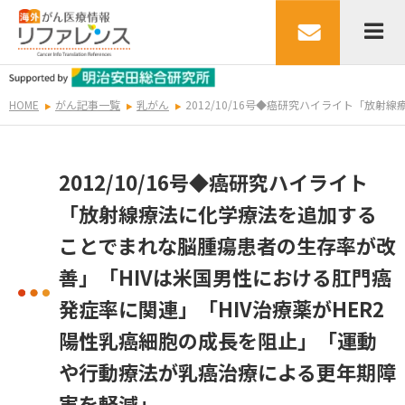
HOME
がん記事一覧
乳がん
2012/10/16号◆癌研究ハイライト「
2012/10/16号◆癌研究ハイライト
「放射線療法に化学療法を追加する
ことでまれな脳腫瘍患者の生存率が改
善」「HIVは米国男性における肛門癌
発症率に関連」「HIV治療薬がHER2
陽性乳癌細胞の成長を阻止」「運動
や行動療法が乳癌治療による更年期障
害を軽減」