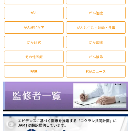
がん
がん治療
がん緩和ケア
がんと生活・運動・食事
がん研究
がん医療
その他医療
がん検診
喫煙
FDAニュース