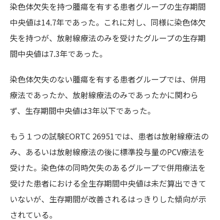
染色体欠失を持つ腫瘍を有する患者グループの生存期間
中央値は14.7年であった。これに対し、同様に染色体欠
失を持つが、放射線療法のみを受けたグループの生存期
間中央値は7.3年であった。
染色体欠失のない腫瘍を有する患者グループでは、併用
療法であったか、放射線療法のみであったかに関わら
ず、生存期間中央値は3年以下であった。
もう１つの試験EORTC 26951では、患者は放射線療法の
み、あるいは放射線療法の後に標準投与量のPCV療法を
受けた。染色体の同時欠失のあるグループで併用療法を
受けた患者における全生存期間中央値は未だ算出できて
いないが、生存期間が改善されるはっきりした傾向が示
されている。