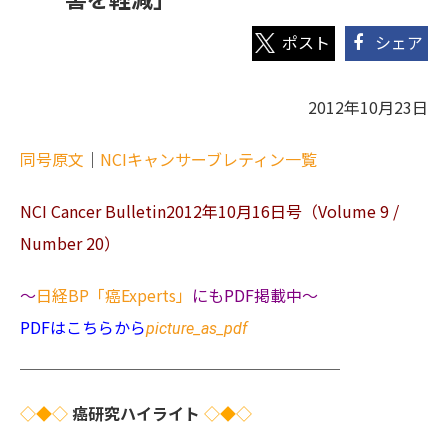
シェア
2012年10月23日
同号原文
｜
NCIキャンサーブレティン一覧
NCI Cancer Bulletin2012年10月16日号（Volume 9 /
Number 20）
～
日経BP「癌Experts」
にもPDF掲載中～
PDFはこちらから
picture_as_pdf
＿＿＿＿＿＿＿＿＿＿＿＿＿＿＿＿＿＿＿＿
◇◆◇
癌研究ハイライト
◇◆◇