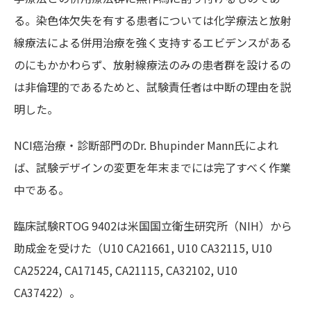
る。染色体欠失を有する患者については化学療法と放射
線療法による併用治療を強く支持するエビデンスがある
のにもかかわらず、放射線療法のみの患者群を設けるの
は非倫理的であるためと、試験責任者は中断の理由を説
明した。
NCI癌治療・診断部門のDr. Bhupinder Mann氏によれ
ば、試験デザインの変更を年末までには完了すべく作業
中である。
臨床試験RTOG 9402は米国国立衛生研究所（NIH）から
助成金を受けた（U10 CA21661, U10 CA32115, U10
CA25224, CA17145, CA21115, CA32102, U10
CA37422）。