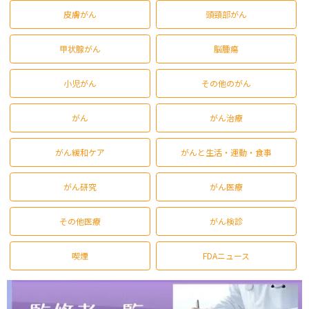
皮膚がん
頭頸部がん
甲状腺がん
脳腫瘍
小児がん
その他のがん
がん
がん治療
がん緩和ケア
がんと生活・運動・食事
がん研究
がん医療
その他医療
がん検診
喫煙
FDAニュース