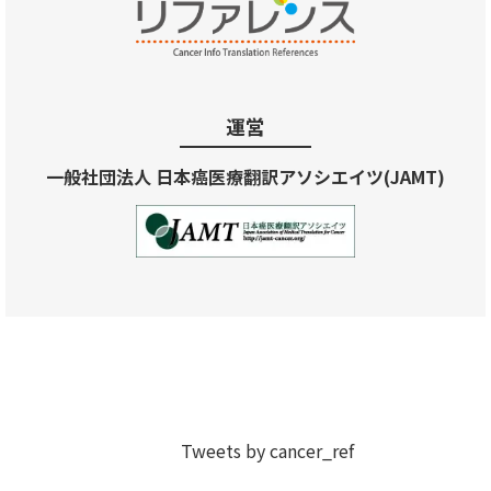
運営
一般社団法人 日本癌医療翻訳アソシエイツ(JAMT)
Tweets by cancer_ref