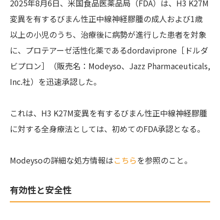
2025年8月6日、米国食品医薬品局（FDA）は、H3 K27M
変異を有するびまん性正中線神経膠腫の成人および1歳
以上の小児のうち、治療後に病勢が進行した患者を対象
に、プロテアーゼ活性化薬であるdordaviprone［ドルダ
ビプロン］（販売名：Modeyso、Jazz Pharmaceuticals,
Inc.社）を迅速承認した。
これは、H3 K27M変異を有するびまん性正中線神経膠腫
に対する全身療法としては、初めてのFDA承認となる。
Modeysoの詳細な処方情報は
こちら
を参照のこと。
有効性と安全性