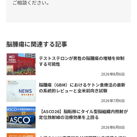
ご相談ください。
脳腫瘍に関連する記事
テストステロンが男性の脳腫瘍の増殖を抑制
する可能性
2026年8月6日
脳腫瘍（GBM）におけるケトン食療法の最新
の系統的レビューと全米前向き試験
2026年7月6日
【ASCO26】脳転移にタイル型脳組織内照射が
定位放射線の治療効果を上回る
2026年6月8日