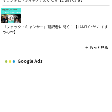
オランダと学ぶAYAケアのかたち【JAMT Café 】
『ファック・キャンサー』翻訳者に聞く！【JAMT Café おすす
めの本】
＋ もっと見る
Google Ads