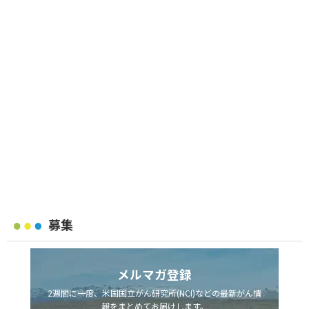
募集
メルマガ登録
2週間に一度、米国国立がん研究所(NCI)などの最新がん情
報をまとめてお届けします。