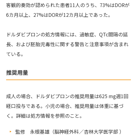
客観的奏効が認められた患者11人のうち、73%はDORが
6カ月以上、27%はDORが12カ月以上であった。
ドルダビプロンの処方情報には、過敏症、QTc間隔の延
長、および胚胎児毒性に関する警告と注意事項が含まれ
ている。
推奨用量
成人の場合、ドルダビプロンの推奨用量は625 mg週1回
経口投与である。小児の場合、推奨用量は体重に基づ
く。詳細は処方情報を参照のこと。
監修 永根基雄（脳神経外科／杏林大学医学部 ）