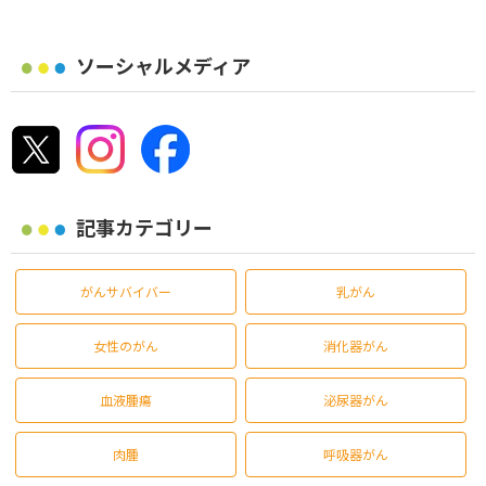
ソーシャルメディア
記事カテゴリー
がんサバイバー
乳がん
女性のがん
消化器がん
血液腫瘍
泌尿器がん
肉腫
呼吸器がん