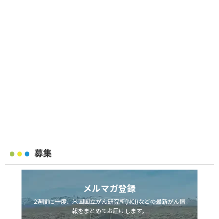
募集
メルマガ登録
2週間に一度、米国国立がん研究所(NCI)などの最新がん情
報をまとめてお届けします。