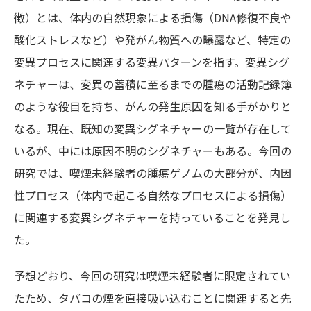
徴）とは、体内の自然現象による損傷（DNA修復不良や
酸化ストレスなど）や発がん物質への曝露など、特定の
変異プロセスに関連する変異パターンを指す。変異シグ
ネチャーは、変異の蓄積に至るまでの腫瘍の活動記録簿
のような役目を持ち、がんの発生原因を知る手がかりと
なる。現在、既知の変異シグネチャーの一覧が存在して
いるが、中には原因不明のシグネチャーもある。今回の
研究では、喫煙未経験者の腫瘍ゲノムの大部分が、内因
性プロセス（体内で起こる自然なプロセスによる損傷）
に関連する変異シグネチャーを持っていることを発見し
た。
予想どおり、今回の研究は喫煙未経験者に限定されてい
たため、タバコの煙を直接吸い込むことに関連すると先