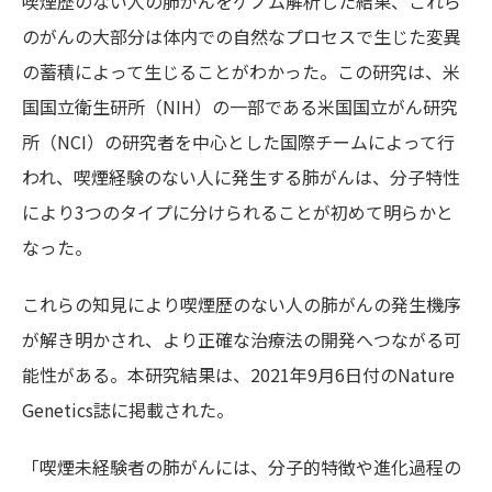
喫煙歴のない人の肺がんをゲノム解析した結果、これら
のがんの大部分は体内での自然なプロセスで生じた変異
の蓄積によって生じることがわかった。この研究は、米
国国立衛生研所（NIH）の一部である米国国立がん研究
所（NCI）の研究者を中心とした国際チームによって行
われ、喫煙経験のない人に発生する肺がんは、
分子特性
により3つのタイプに分けられることが初めて明らかと
なった。
これらの知見により喫煙歴のない人の肺がんの発生機序
が解き明かされ、より正確な治療法の開発へつながる可
能性がある。本研究結果は、2021年9月6日付のNature
Genetics誌に掲載された。
「喫煙未経験者の肺がんには、分子的特徴や進化過程の