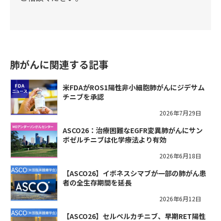
肺がんに関連する記事
米FDAがROS1陽性非小細胞肺がんにジデサム
チニブを承認
2026年7月29日
ASCO26：治療困難なEGFR変異肺がんにサン
ボゼルチニブは化学療法より有効
2026年6月18日
【ASCO26】イボネスシマブが一部の肺がん患
者の全生存期間を延長
2026年6月12日
【ASCO26】セルペルカチニブ、早期RET陽性