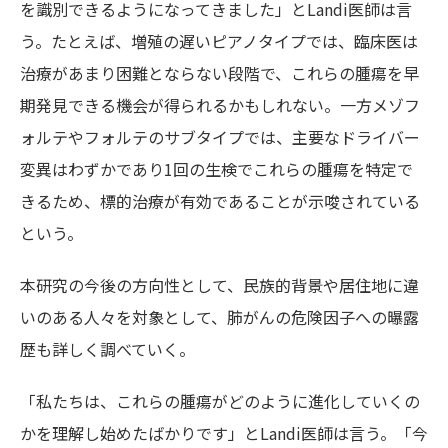
を識別できるようになってきました」とLandi医師は言
う。たとえば、増殖の遅いピアノタイプでは、臨床医は
治療があまり困難とならない段階で、これらの腫瘍を早
期発見できる機会が得られるかもしれない。一方メゾフ
ォルテやフォルテのサブタイプでは、主要なドライバー
変異はわずかであり1回の生検でこれらの腫瘍を特定で
きるため、標的治療が有効であることが示唆されている
という。
本研究の今後の方向性として、民族的背景や居住地に違
いのある人々を対象として、肺がんの危険因子への曝露
歴も詳しく調べていく。
「私たちは、これらの腫瘍がどのように進化していくの
かを理解し始めたばかりです」とLandi医師は言う。「今