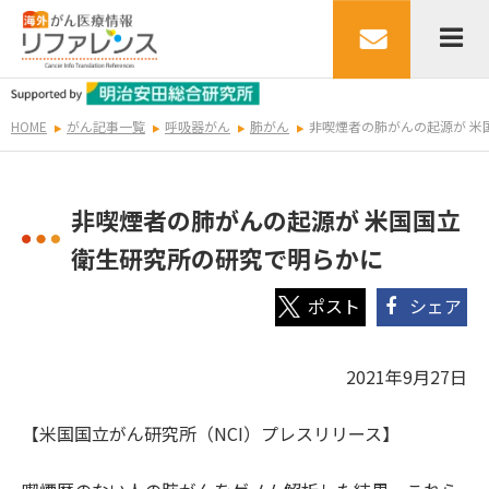
HOME
がん記事一覧
呼吸器がん
肺がん
非喫煙者の肺がんの起源が 米
非喫煙者の肺がんの起源が 米国国立
衛生研究所の研究で明らかに
シェア
2021年9月27日
【米国国立がん研究所（NCI）プレスリリース】