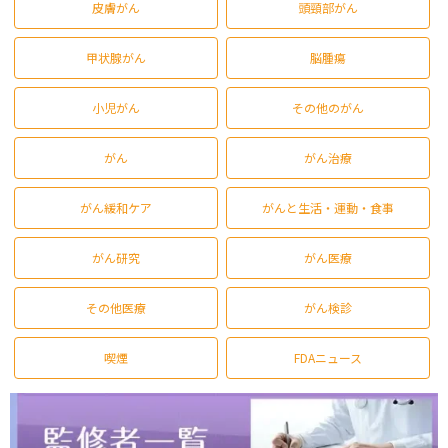
皮膚がん
頭頸部がん
甲状腺がん
脳腫瘍
小児がん
その他のがん
がん
がん治療
がん緩和ケア
がんと生活・運動・食事
がん研究
がん医療
その他医療
がん検診
喫煙
FDAニュース