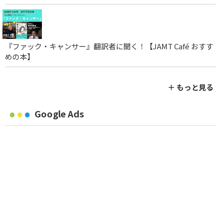
『ファック・キャンサー』翻訳者に聞く！【JAMT Café おすす
めの本】
＋ もっと見る
Google Ads