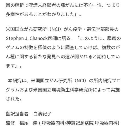
回の解析で喫煙未経験者の肺がんには不均一性、つまり
多様性があることがわかりました」。
米国国立がん研究所（NCI）がん疫学・遺伝学部部長の
Stephen J. Chanock医師は語る。「このように、腫瘍の
ゲノムの特徴を探偵のように調査していけば、複数のが
ん種に関する新たな発見への道が開かれると期待してい
ます」。
本研究は、米国国立がん研究所（NCI）の所内研究プロ
グラムおよび米国国立環境衛生科学研究所によって実施
された。
翻訳担当者
白濱紀子
監修
稲尾 崇 ( 呼吸器内科/神鋼記念病院 呼吸器内科)