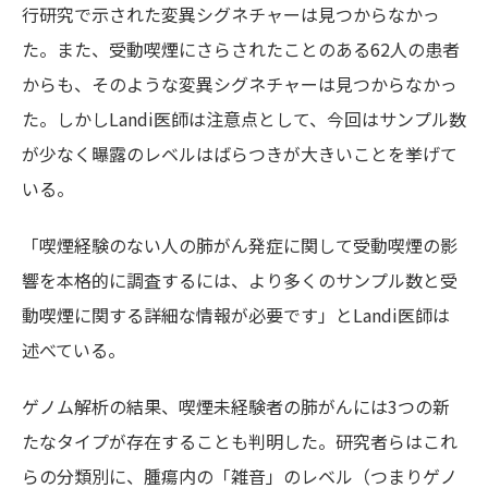
行研究で示された変異シグネチャーは見つからなかっ
た。また、受動喫煙にさらされたことのある62人の患者
からも、そのような変異シグネチャーは見つからなかっ
た。しかしLandi医師は注意点として、今回はサンプル数
が少なく曝露のレベルはばらつきが大きいことを挙げて
いる。
「喫煙経験のない人の肺がん発症に関して受動喫煙の影
響を本格的に調査するには、より多くのサンプル数と受
動喫煙に関する詳細な情報が必要です」とLandi医師は
述べている。
ゲノム解析の結果、喫煙未経験者の肺がんには3つの新
たなタイプが存在することも判明した。研究者らはこれ
らの分類別に、腫瘍内の「雑音」のレベル（つまりゲノ