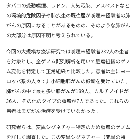
タバコの受動喫煙、ラドン、大気汚染、アスベストなど
の環境的危険因子や肺疾患の既往歴が喫煙未経験者の肺
がんの原因になることがあるものの、そのような肺がん
の大部分は原因不明と考えられている。
今回の大規模な疫学研究では喫煙未経験者232人の患者
を対象とし、全ゲノム配列解析を用いて腫瘍組織のゲノ
ム変化を特定して正常組織と比較した。患者は主にヨー
ロッパ系の人々で非小細胞肺がんの診断を受けていた。
肺がんの中で最も多い腺がんが189人、カルチノイドが
36人、その他のタイプの腫瘍が7人であった。これらの
患者はまだがん治療を受けていなかった。
研究者らは、変異シグネチャー特定のため腫瘍のゲノム
を詳しく調査した。この変異シグネチャー（変異の特