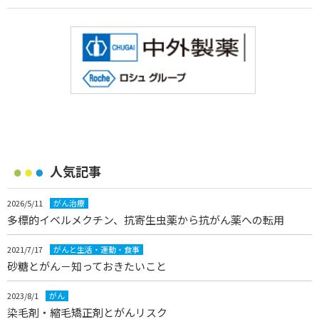
人気記事
2026/5/11
がん治療
多標的イベルメクチン、抗寄生虫薬から抗がん薬への転用
2021/7/17
がんと生活・運動・食事
砂糖とがん－知っておきたいこと
2023/8/1
がん
染毛剤・縮毛矯正剤とがんリスク