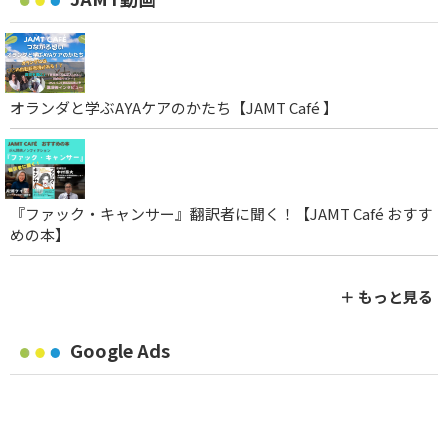
オランダと学ぶAYAケアのかたち【JAMT Café 】
『ファック・キャンサー』翻訳者に聞く！【JAMT Café おすす
めの本】
＋ もっと見る
Google Ads