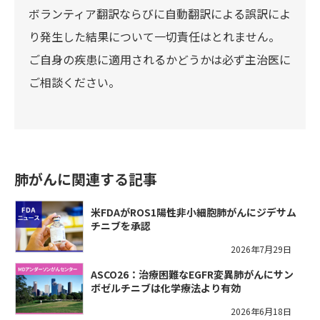
ボランティア翻訳ならびに自動翻訳による誤訳によ
り発生した結果について一切責任はとれません。
ご自身の疾患に適用されるかどうかは必ず主治医に
ご相談ください。
肺がんに関連する記事
米FDAがROS1陽性非小細胞肺がんにジデサム
チニブを承認
2026年7月29日
ASCO26：治療困難なEGFR変異肺がんにサン
ボゼルチニブは化学療法より有効
2026年6月18日