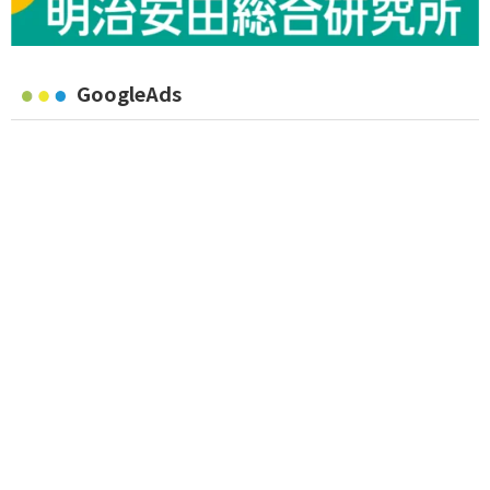
GoogleAds