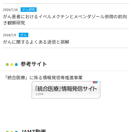
2026/7/16
がん研究
がん患者におけるイベルメクチンとメベンダゾール併用の前向
き観察研究
2018/7/9
がん
がんに関するよくある迷信と誤解
参考サイト
「統合医療」に係る情報発信等推進事業
JAMT動画