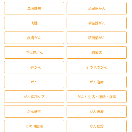
血液腫瘍
泌尿器がん
肉腫
呼吸器がん
皮膚がん
頭頸部がん
甲状腺がん
脳腫瘍
小児がん
その他のがん
がん
がん治療
がん緩和ケア
がんと生活・運動・食事
がん研究
がん医療
その他医療
がん検診