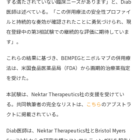
する満たされていない臨床ニーズがあります」と、Diab
医師は述べている。「この併用療法の安全性プロファイ
ルと持続的な奏効が確認されたことに勇気づけられ、現
在登録中の第3相試験での継続的な評価に期待していま
す」。
これらの結果に基づき、BEMPEGとニボルマブの併用療
法は、米国食品医薬品局（FDA）から画期的治療薬指定
を受けた。
本試験は、Nektar Therapeutics社の支援を受けてい
る。共同執筆者の完全なリストは、
こちら
のアブストラ
クトに掲載されている。
Diab医師は、Nektar Therapeutics社とBristol Myers