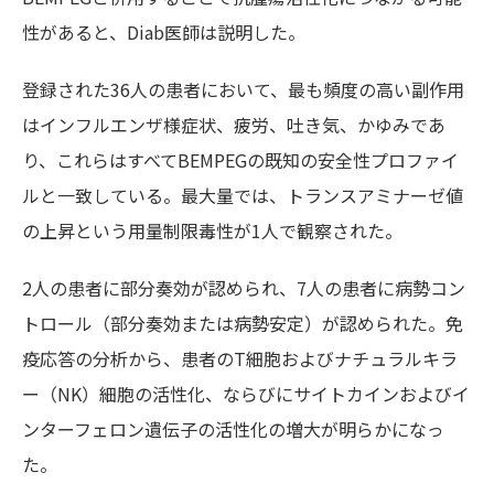
性があると、Diab医師は説明した。
登録された36人の患者において、最も頻度の高い副作用
はインフルエンザ様症状、疲労、吐き気、かゆみであ
り、これらはすべてBEMPEGの既知の安全性プロファイ
ルと一致している。最大量では、トランスアミナーゼ値
の上昇という用量制限毒性が1人で観察された。
2人の患者に部分奏効が認められ、7人の患者に病勢コン
トロール（部分奏効または病勢安定）が認められた。免
疫応答の分析から、患者のT細胞およびナチュラルキラ
ー（NK）細胞の活性化、ならびにサイトカインおよびイ
ンターフェロン遺伝子の活性化の増大が明らかになっ
た。