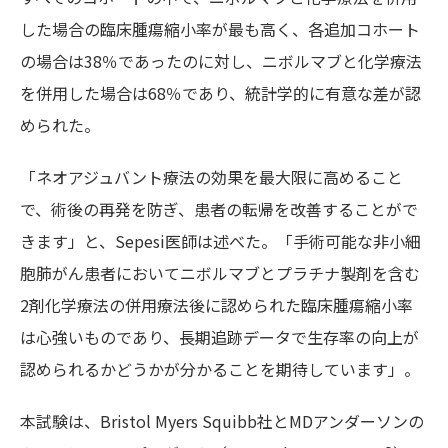
した場合の臨床腫瘍縮小率が最も高く、各追加コホート
の場合は38％であったのに対し、ニボルマブと化学療法
を併用した場合は68％であり、統計学的に有意な差が認
められた。
「ネオアジュバント療法の効果を最大限に高めること
で、術後の再発を防ぎ、患者の転帰を改善することがで
きます」と、Sepesi医師は述べた。「手術可能な非小細
胞肺がん患者においてニボルマブとプラチナ製剤を含む
2剤化学療法の併用療法後に認められた臨床腫瘍縮小率
は心強いものであり、長期追跡データで生存率の向上が
認められるかどうかが分かることを期待しています」。
本試験は、Bristol Myers Squibb社とMDアンダーソンの