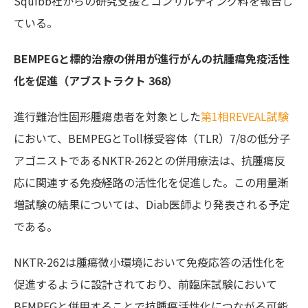
Squibb社からの研究支援とコンサルティング料を報告し
ている。
BEMPEGと標的治療の併用が進行がんの抗腫瘍免疫活性
化を促進（アブストラクト 368）
進行難治性固形腫瘍患者を対象とした
第1相REVEAL試験
において、BEMPEGとToll様受容体（TLR）7/8の低分子
アゴニストであるNKTR-262との併用療法は、抗腫瘍反
応に関連する免疫経路の活性化を促進した。この用量漸
増試験の結果については、Diab医師より発表される予定
である。
NKTR-262は腫瘍微小環境において免疫応答の活性化を
促進するように設計されており、前臨床試験において
BEMPEGと併用することで抗腫瘍活性化につながる可能