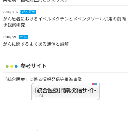
2026/7/16
がん研究
がん患者におけるイベルメクチンとメベンダゾール併用の前向
き観察研究
2018/7/9
がん
がんに関するよくある迷信と誤解
参考サイト
「統合医療」に係る情報発信等推進事業