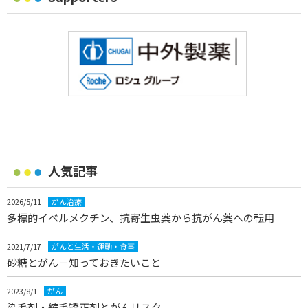
人気記事
2026/5/11
がん治療
多標的イベルメクチン、抗寄生虫薬から抗がん薬への転用
2021/7/17
がんと生活・運動・食事
砂糖とがん－知っておきたいこと
2023/8/1
がん
染毛剤・縮毛矯正剤とがんリスク