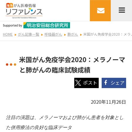
HOME
がん記事一覧
呼吸器がん
肺がん
米国がん免疫学会2020：メ
米国がん免疫学会2020：メラノーマ
と肺がんの臨床試験成績
シェア
2020年11月26日
注目の演題は、メラノーマおよび肺がん患者を対象とし
た併用療法の良好な臨床データ