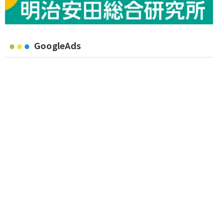
GoogleAds