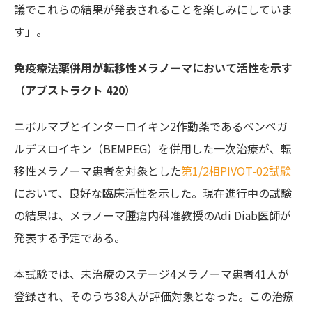
議でこれらの結果が発表されることを楽しみにしていま
す」。
免疫療法薬併用が転移性メラノーマにおいて活性を示す
（アブストラクト 420）
ニボルマブとインターロイキン2作動薬であるベンペガ
ルデスロイキン（BEMPEG）を併用した一次治療が、転
移性メラノーマ患者を対象とした
第1/2相PIVOT-02試験
において、良好な臨床活性を示した。現在進行中の試験
の結果は、メラノーマ腫瘍内科准教授のAdi Diab医師が
発表する予定である。
本試験では、未治療のステージ4メラノーマ患者41人が
登録され、そのうち38人が評価対象となった。この治療