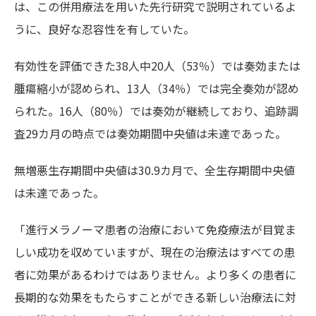
は、この併用療法を用いた先行研究で説明されているよ
うに、良好な忍容性を有していた。
有効性を評価できた38人中20人（53％）では奏効または
腫瘍縮小が認められ、13人（34％）では完全奏効が認め
られた。16人（80％）では奏効が継続しており、追跡調
査29カ月の時点では奏効期間中央値は未達であった。
無増悪生存期間中央値は30.9カ月で、全生存期間中央値
は未達であった。
「進行メラノーマ患者の治療において免疫療法が目覚ま
しい成功を収めていますが、現在の治療法はすべての患
者に効果があるわけではありません。より多くの患者に
長期的な効果をもたらすことができる新しい治療法に対