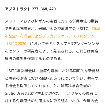
アブストラクト 277, 368, 420
メラノーマおよび肺がんの患者に対する併用療法の期待
できる臨床結果が、米国がん免疫療法学会（SITC）
35周
年記念年次総会およびプレカンファレンスプログラム
（SITC 2020）
においてテキサス大学MDアンダーソンが
んセンターの研究者によって発表される。これらは免疫
療法の進歩を強調するものである。
「SITC年次総会は、腫瘍免疫学における画期的な新発見
と患者の治療における臨床的進歩について学び、共有す
る機会を提供してくれます」と、最高科学責任者の
Giulio Draetta医学博士は述べた。「より多くの患者に
対する免疫療法の利用拡大に取り組んでおり、今年の会