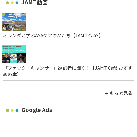
JAMT動画
オランダと学ぶAYAケアのかたち【JAMT Café 】
『ファック・キャンサー』翻訳者に聞く！【JAMT Café おすす
めの本】
＋ もっと見る
Google Ads