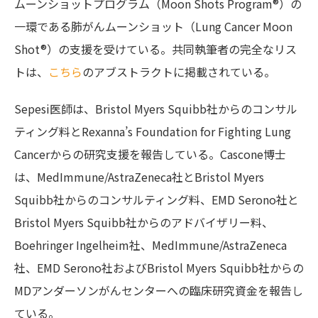
ムーンショットプログラム（Moon Shots Program®）の
一環である肺がんムーンショット（Lung Cancer Moon
Shot®）の支援を受けている。共同執筆者の完全なリス
トは、
こちら
のアブストラクトに掲載されている。
Sepesi医師は、Bristol Myers Squibb社からのコンサル
ティング料とRexanna’s Foundation for Fighting Lung
Cancerからの研究支援を報告している。Cascone博士
は、MedImmune/AstraZeneca社とBristol Myers
Squibb社からのコンサルティング料、EMD Serono社と
Bristol Myers Squibb社からのアドバイザリー料、
Boehringer Ingelheim社、MedImmune/AstraZeneca
社、EMD Serono社およびBristol Myers Squibb社からの
MDアンダーソンがんセンターへの臨床研究資金を報告し
ている。