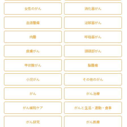
女性のがん
消化器がん
血液腫瘍
泌尿器がん
肉腫
呼吸器がん
皮膚がん
頭頸部がん
甲状腺がん
脳腫瘍
小児がん
その他のがん
がん
がん治療
がん緩和ケア
がんと生活・運動・食事
がん研究
がん医療