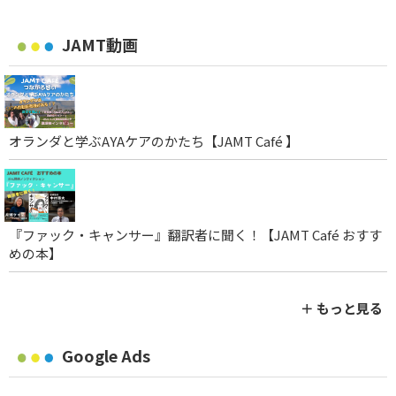
JAMT動画
オランダと学ぶAYAケアのかたち【JAMT Café 】
『ファック・キャンサー』翻訳者に聞く！【JAMT Café おすす
めの本】
＋ もっと見る
Google Ads