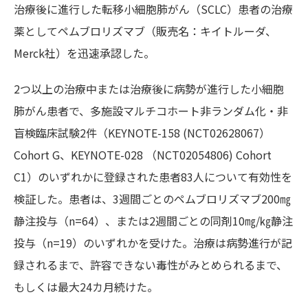
治療後に進行した転移小細胞肺がん（SCLC）患者の治療
薬としてペムブロリズマブ（販売名：キイトルーダ、
Merck社）を迅速承認した。
2つ以上の治療中または治療後に病勢が進行した小細胞
肺がん患者で、多施設マルチコホート非ランダム化・非
盲検臨床試験2件（KEYNOTE-158 (NCT02628067）
Cohort G、KEYNOTE-028 （NCT02054806) Cohort
C1）のいずれかに登録された患者83人について有効性を
検証した。患者は、3週間ごとのペムブロリズマブ200㎎
静注投与（n=64）、または2週間ごとの同剤10㎎/㎏静注
投与（n=19）のいずれかを受けた。治療は病勢進行が記
録されるまで、許容できない毒性がみとめられるまで、
もしくは最大24カ月続けた。