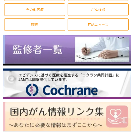
その他医療
がん検診
喫煙
FDAニュース