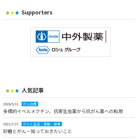
Supporters
人気記事
2026/5/11
がん治療
多標的イベルメクチン、抗寄生虫薬から抗がん薬への転用
2021/7/17
がんと生活・運動・食事
砂糖とがん－知っておきたいこと