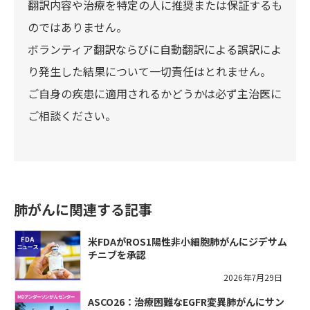
翻訳内容や治療を特定の人に推奨または保証するも
のではありません。
ボランティア翻訳ならびに自動翻訳による誤訳によ
り発生した結果について一切責任はとれません。
ご自身の疾患に適用されるかどうかは必ず主治医に
ご相談ください。
肺がんに関連する記事
米FDAがROS1陽性非小細胞肺がんにジデサム
チニブを承認
2026年7月29日
ASCO26：治療困難なEGFR変異肺がんにサン