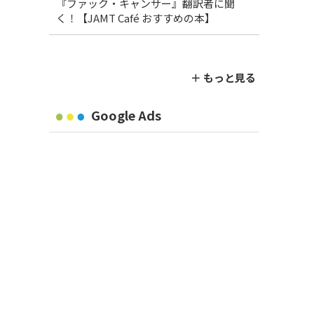
『ファック・キャンサー』翻訳者に聞
く！【JAMT Café おすすめの本】
＋ もっと見る
Google Ads