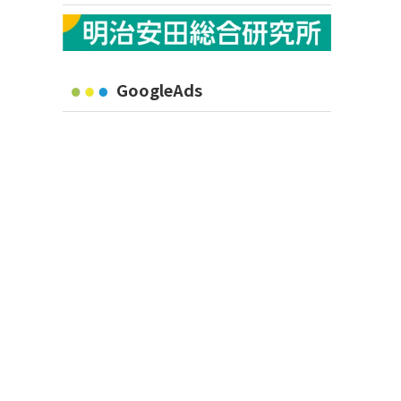
GoogleAds