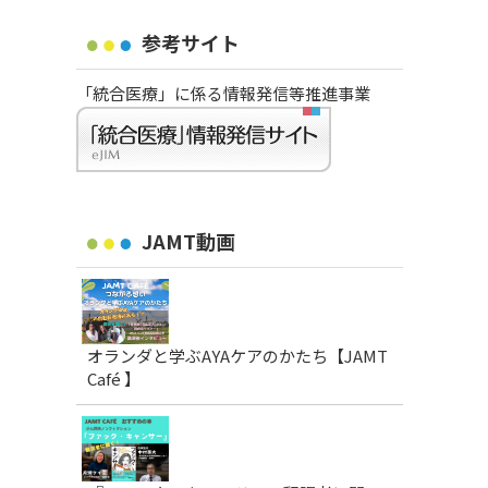
参考サイト
「統合医療」に係る情報発信等推進事業
JAMT動画
オランダと学ぶAYAケアのかたち【JAMT
Café 】