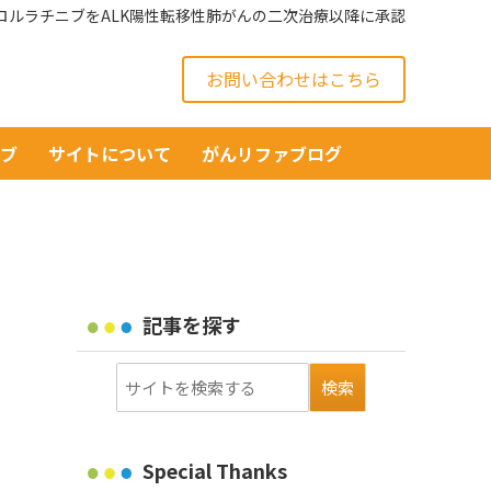
がロルラチニブをALK陽性転移性肺がんの二次治療以降に承認
お問い合わせはこちら
イブ
サイトについて
がんリファブログ
記事を探す
Special Thanks