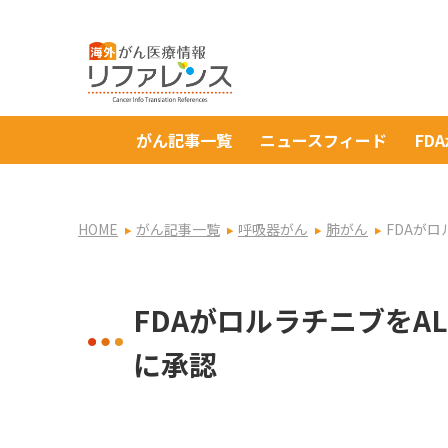
がん記事一覧
ニュースフィード
FD
HOME
がん記事一覧
呼吸器がん
肺がん
FDAが
FDAがロルラチニブをA
に承認