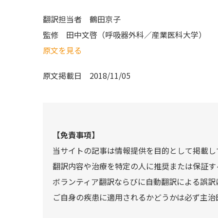
翻訳担当者
鶴田京子
監修
田中文啓（呼吸器外科／産業医科大学）
原文を見る
原文掲載日
2018/11/05
【免責事項】
当サイトの記事は情報提供を目的として掲載し
翻訳内容や治療を特定の人に推奨または保証す
ボランティア翻訳ならびに自動翻訳による誤訳
ご自身の疾患に適用されるかどうかは必ず主治