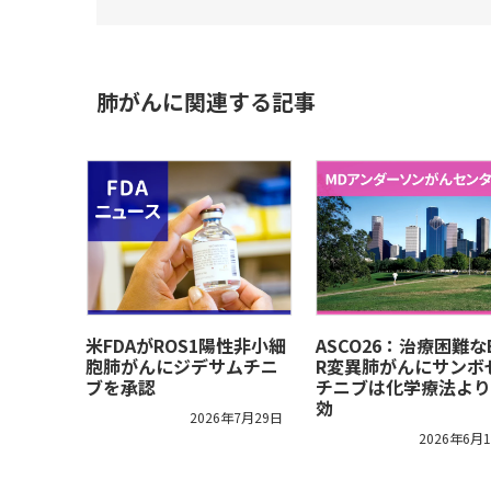
肺がんに関連する記事
米FDAがROS1陽性非小細
ASCO26：治療困難な
胞肺がんにジデサムチニ
R変異肺がんにサンボ
ブを承認
チニブは化学療法より
効
2026年7月29日
2026年6月