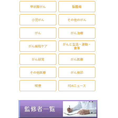
甲状腺がん
脳腫瘍
小児がん
その他のがん
がん
がん治療
がんと生活・運動・
がん緩和ケア
食事
がん研究
がん医療
その他医療
がん検診
喫煙
FDAニュース