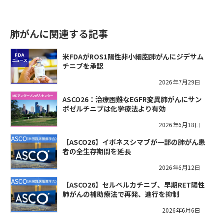
肺がんに関連する記事
米FDAがROS1陽性非小細胞肺がんにジデサム
チニブを承認
2026年7月29日
ASCO26：治療困難なEGFR変異肺がんにサン
ボゼルチニブは化学療法より有効
2026年6月18日
【ASCO26】イボネスシマブが一部の肺がん患
者の全生存期間を延長
2026年6月12日
【ASCO26】セルペルカチニブ、早期RET陽性
肺がんの補助療法で再発、進行を抑制
2026年6月6日