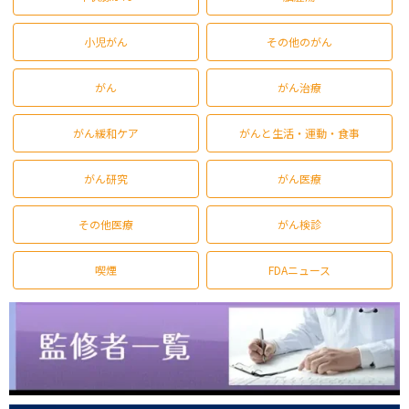
小児がん
その他のがん
がん
がん治療
がん緩和ケア
がんと生活・運動・食事
がん研究
がん医療
その他医療
がん検診
喫煙
FDAニュース