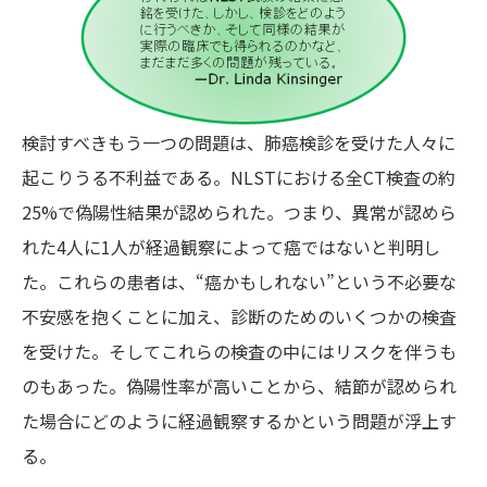
検討すべきもう一つの問題は、肺癌検診を受けた人々に
起こりうる不利益である。NLSTにおける全CT検査の約
25%で偽陽性結果が認められた。つまり、異常が認めら
れた4人に1人が経過観察によって癌ではないと判明し
た。これらの患者は、“癌かもしれない”という不必要な
不安感を抱くことに加え、診断のためのいくつかの検査
を受けた。そしてこれらの検査の中にはリスクを伴うも
のもあった。偽陽性率が高いことから、結節が認められ
た場合にどのように経過観察するかという問題が浮上す
る。