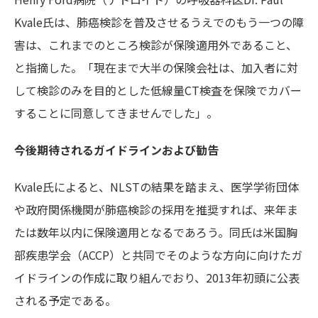
Kvale氏は、肺癌検診を普及させるうえでのもう一つの障
害は、これまでのところ検診が保険適用外であること、
と指摘した。「現在まで大半の保険会社は、加入者に対
して検診のみを目的とした低線量CT検査を保険でカバー
することに同意してきませんでした」。
今後期待されるガイドラインおよび勧告
Kvale氏によると、NLSTの結果を踏まえ、医学学術団体
や政府関係機関が肺癌検診の採用を推奨すれば、来年ま
たは数年以内に保険適用となるであろう。同氏は米国胸
部疾患学会（ACCP）と共同でそのような方向に向けたガ
イドラインの作成に取り組んでおり、2013年初頭に公表
される予定である。