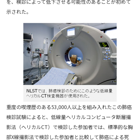
を、検診によって低下させる可能性のあることが初めて
示された。
重度の喫煙歴のある53,000人以上を組み入れたこの肺癌
検診試験によると、低線量ヘリカルコンピュータ断層撮
影法（ヘリカルCT）で検診した参加者では、標準的な胸
部X線撮影法で検診した参加者と比較して肺癌による死