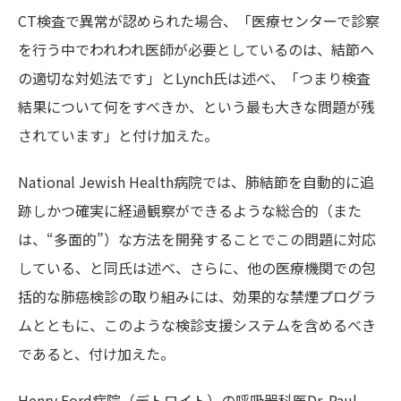
CT検査で異常が認められた場合、「医療センターで診察
を行う中でわれわれ医師が必要としているのは、結節へ
の適切な対処法です」とLynch氏は述べ、「つまり検査
結果について何をすべきか、という最も大きな問題が残
されています」と付け加えた。
National Jewish Health病院では、肺結節を自動的に追
跡しかつ確実に経過観察ができるような総合的（また
は、“多面的”）な方法を開発することでこの問題に対応
している、と同氏は述べ、さらに、他の医療機関での包
括的な肺癌検診の取り組みには、効果的な禁煙プログラ
ムとともに、このような検診支援システムを含めるべき
であると、付け加えた。
Henry Ford病院（デトロイト）の呼吸器科医Dr. Paul