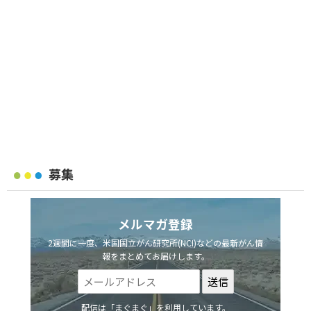
募集
メルマガ登録
2週間に一度、米国国立がん研究所(NCI)などの最新がん情
報をまとめてお届けします。
配信は「まぐまぐ」を利用しています。