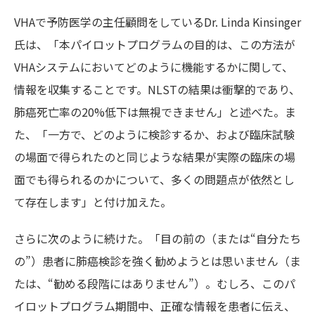
VHAで予防医学の主任顧問をしているDr. Linda Kinsinger
氏は、「本パイロットプログラムの目的は、この方法が
VHAシステムにおいてどのように機能するかに関して、
情報を収集することです。NLSTの結果は衝撃的であり、
肺癌死亡率の20%低下は無視できません」と述べた。ま
た、「一方で、どのように検診するか、および臨床試験
の場面で得られたのと同じような結果が実際の臨床の場
面でも得られるのかについて、多くの問題点が依然とし
て存在します」と付け加えた。
さらに次のように続けた。「目の前の（または“自分たち
の”）患者に肺癌検診を強く勧めようとは思いません（ま
たは、“勧める段階にはありません”）。むしろ、このパ
イロットプログラム期間中、正確な情報を患者に伝え、