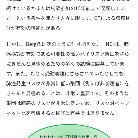
続けているかまたは試験参加の15年前まで喫煙してい
た、という条件を満たす人々に限って、CTによる肺癌検
診が有効の可能性がある。
しかし、Berg氏は次のように付け加えた。「NCIは、肺
癌検診が有効である可能性の高いハイリスク集団をさら
にきちんと見極めるための多くの試験に関与していま
す。また、たとえ受動喫煙にさらされていたとしても、
肺癌発生リスクが非常に低い集団（例えば非喫煙者）を
きちんと見極めることは、非常に重要です。そのような
集団は肺癌のリスクが非常に低いため、リスク対ベネフ
ィット比を考慮すると検診は有益ではありません」。