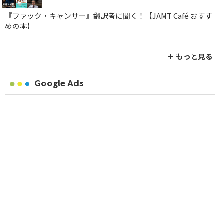
『ファック・キャンサー』翻訳者に聞く！【JAMT Café おすす
めの本】
＋ もっと見る
Google Ads