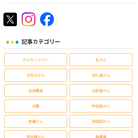
記事カテゴリー
がんサバイバー
乳がん
女性のがん
消化器がん
血液腫瘍
泌尿器がん
肉腫
呼吸器がん
皮膚がん
頭頸部がん
甲状腺がん
脳腫瘍