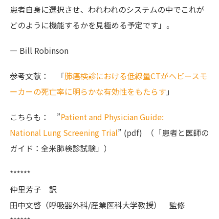
患者自身に選択させ、われわれのシステムの中でこれが
どのように機能するかを見極める予定です」。
— Bill Robinson
参考文献： 「
肺癌検診における低線量CTがヘビースモ
ーカーの死亡率に明らかな有効性をもたらす
」
こちらも： ”
Patient and Physician Guide:
National Lung Screening Trial
” (pdf) （「患者と医師の
ガイド：全米肺検診試験」）
******
仲里芳子 訳
田中文啓（呼吸器外科/産業医科大学教授） 監修