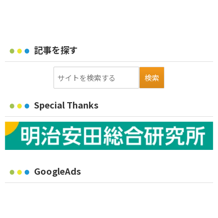
記事を探す
Special Thanks
GoogleAds