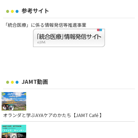
参考サイト
「統合医療」に係る情報発信等推進事業
JAMT動画
オランダと学ぶAYAケアのかたち【JAMT Café 】