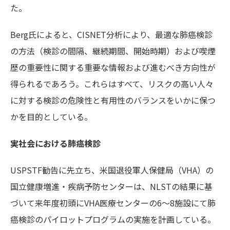
た。
Berg氏によると、CISNET分析により、最適な肺癌検診
の方法（検診の間隔、継続期間、開始時期）および喫煙
歴の重要性に関する重要な情報および進むべき方向性が
得られるであろう。これらはすべて、リスクの高い人々
に対する検診の危険性と有用性のバランスをいかに保つ
かを目的としている。
実社会における肺癌検診
USPSTF勧告に先立ち、米国退役軍人保健局（VHA）の
国立健康増進・疾病予防センターは、NLSTの結果に基
づいて来年度初頭にVHA医療センターの6～8施設にて肺
癌検診のパイロットプログラムの実施を計画している。