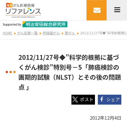
HOME
がん記事一覧
呼吸器がん
肺がん
2012/11/27号◆”科学的
2012/11/27号◆”科学的根拠に基づ
くがん検診”特別号－5「肺癌検診の
画期的試験（NLST）とその後の問題
点 」
シェア
2012年12月4日