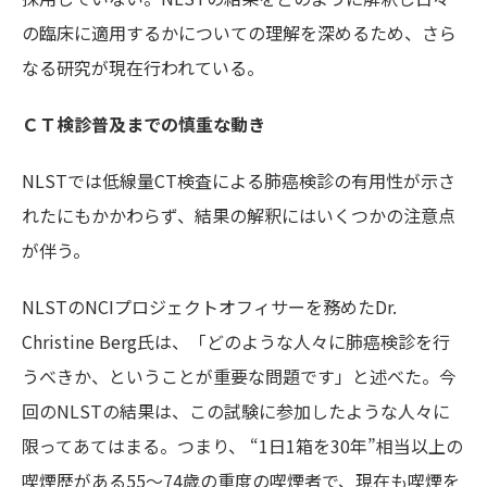
の臨床に適用するかについての理解を深めるため、さら
なる研究が現在行われている。
ＣＴ検診普及までの慎重な動き
NLSTでは低線量CT検査による肺癌検診の有用性が示さ
れたにもかかわらず、結果の解釈にはいくつかの注意点
が伴う。
NLSTのNCIプロジェクトオフィサーを務めたDr.
Christine Berg氏は、「どのような人々に肺癌検診を行
うべきか、ということが重要な問題です」と述べた。今
回のNLSTの結果は、この試験に参加したような人々に
限ってあてはまる。つまり、 “1日1箱を30年”相当以上の
喫煙歴がある55～74歳の重度の喫煙者で、現在も喫煙を