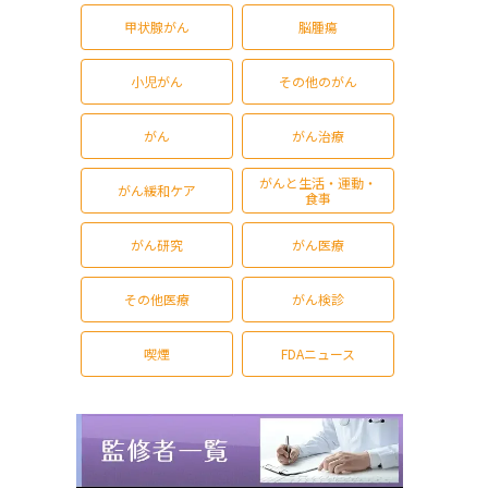
甲状腺がん
脳腫瘍
小児がん
その他のがん
がん
がん治療
がんと生活・運動・
がん緩和ケア
食事
がん研究
がん医療
その他医療
がん検診
喫煙
FDAニュース