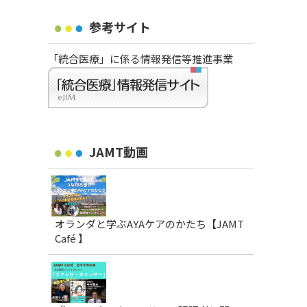
参考サイト
「統合医療」に係る情報発信等推進事業
JAMT動画
オランダと学ぶAYAケアのかたち【JAMT
Café 】