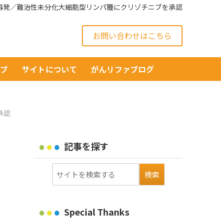
の再発／難治性未分化大細胞型リンパ腫にクリゾチニブを承認
お問い合わせはこちら
イブ
サイトについて
がんリファブログ
承認
記事を探す
Special Thanks