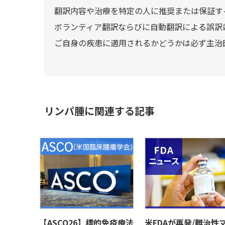
翻訳内容や治療を特定の人に推奨または保証す
ボランティア翻訳ならびに自動翻訳による誤訳
ご自身の疾患に適用されるかどうかは必ず主治
リンパ腫に関連する記事
【ASCO26】標的免疫療法
米FDAが再発/難治性