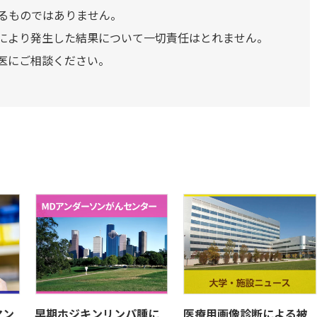
るものではありません。
により発生した結果について一切責任はとれません。
医にご相談ください。
マン
早期ホジキンリンパ腫に
医療用画像診断による被