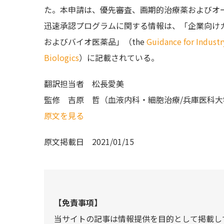
た。本申請は、優先審査、画期的治療薬およびオー
迅速承認プログラムに関する情報は、「企業向け
およびバイオ医薬品」（the
Guidance for Industr
Biologics
）に記載されている。
翻訳担当者
松長愛美
監修
吉原 哲（血液内科・細胞治療/兵庫医科大
原文を見る
原文掲載日
2021/01/15
【免責事項】
当サイトの記事は情報提供を目的として掲載し