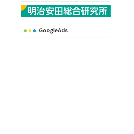
GoogleAds