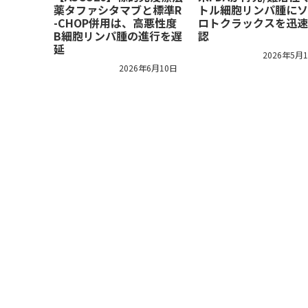
薬タファシタマブと標準R
トル細胞リンパ腫にソ
-CHOP併用は、高悪性度
ロトクラックスを迅速
B細胞リンパ腫の進行を遅
認
延
2026年5月
2026年6月10日