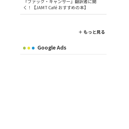
『ファック・キャンサー』翻訳者に聞
く！【JAMT Café おすすめの本】
＋ もっと見る
Google Ads