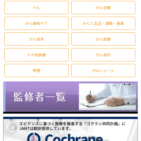
がん
がん治療
がん緩和ケア
がんと生活・運動・食事
がん研究
がん医療
その他医療
がん検診
喫煙
FDAニュース