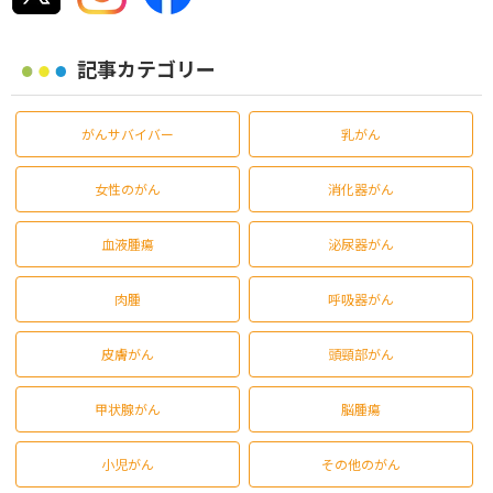
記事カテゴリー
がんサバイバー
乳がん
女性のがん
消化器がん
血液腫瘍
泌尿器がん
肉腫
呼吸器がん
皮膚がん
頭頸部がん
甲状腺がん
脳腫瘍
小児がん
その他のがん