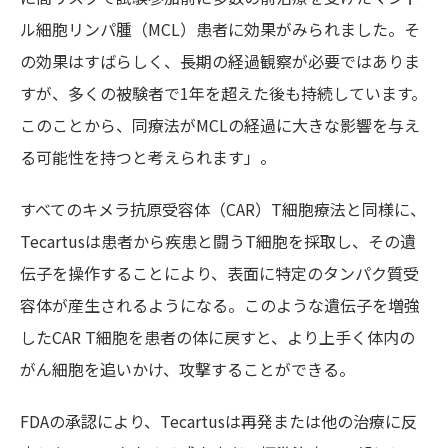
ル細胞リンパ腫（MCL）患者に効果がみられました。そ
の効果はすばらしく、長期の経過観察が必要ではありま
すが、多くの被験者で1年を超えた後も持続しています。
このことから、同療法がMCLの経過に大きな影響を与え
る可能性を持つと考えられます」。
すべてのキメラ抗原受容体（CAR）T細胞療法と同様に、
Tecartu
sは患者から疾患と闘うT細胞を採取し、その遺
伝子を操作することにより、表面に特定のタンパク質受
容体が産生されるようになる。このような遺伝子を増強
したCAR T細胞を患者の体に戻すと、より上手く体内の
がん細胞を追いかけ、攻撃することができる。
FDAの承認により、
Tecartusは再発または他の治療に反