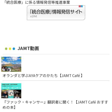
「統合医療」に係る情報発信等推進事業
JAMT動画
オランダと学ぶAYAケアのかたち【JAMT Café 】
『ファック・キャンサー』翻訳者に聞く！【JAMT Café おすす
めの本】