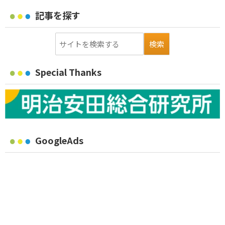
記事を探す
Special Thanks
GoogleAds