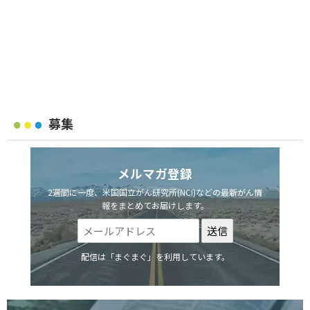
募集
メルマガ登録
2週間に一度、米国国立がん研究所(NCI)などの最新がん情
報をまとめてお届けします。
配信は「まぐまぐ」を利用しています。