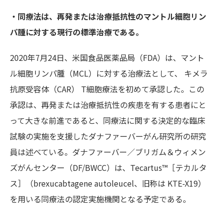
・同療法は、再発または治療抵抗性のマントル細胞リン
パ腫に対する現行の標準治療である。
2020年7月24日、米国食品医薬品局（FDA）は、マント
ル細胞リンパ腫（MCL）に対する治療法として、 キメラ
抗原受容体（CAR） T細胞療法を初めて承認した。この
承認は、再発または治療抵抗性の疾患を有する患者にと
って大きな前進であると、同療法に関する決定的な臨床
試験の実施を支援したダナファーバーがん研究所の研究
員は述べている。ダナファーバー／ブリガム＆ウィメン
ズがんセンター（DF/BWCC）は、Tecartus™
［テカルタ
ス］（brexucabtagene autoleucel、旧称は KTE-X19）
を用いる同療法の認定実施機関となる予定である。