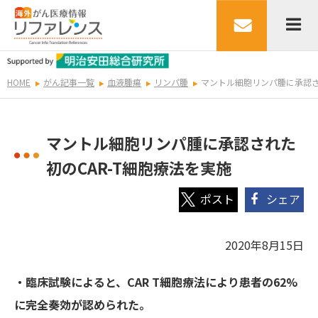
HOME
がん記事一覧
血液腫瘍
リンパ腫
マントル細胞リンパ腫に承認さ
マントル細胞リンパ腫に承認された
初のCAR-T細胞療法を実施
シェア
2020年8月15日
・臨床試験によると、CAR T細胞療法により患者の62%
に完全奏効が認められた。