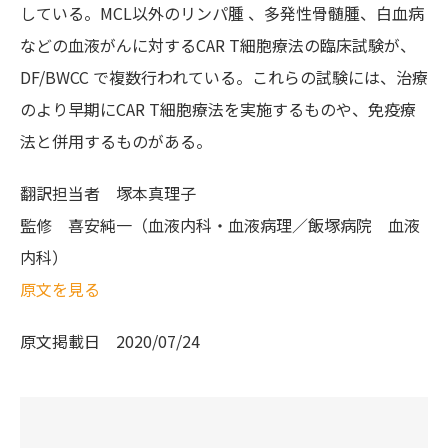
している。MCL以外のリンパ腫 、多発性骨髄腫、白血病
などの血液がんに対するCAR T細胞療法の臨床試験が、
DF/BWCC で複数行われている。これらの試験には、治療
のより早期にCAR T細胞療法を実施するものや、免疫療
法と併用するものがある。
翻訳担当者
塚本真理子
監修
喜安純一（血液内科・血液病理／飯塚病院 血液
内科）
原文を見る
原文掲載日
2020/07/24