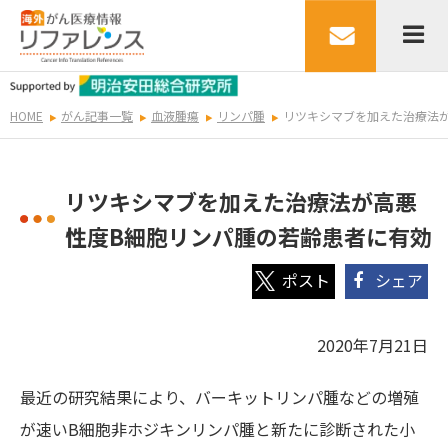
HOME
がん記事一覧
血液腫瘍
リンパ腫
リツキシマブを加えた治療法
リツキシマブを加えた治療法が高悪
性度B細胞リンパ腫の若齢患者に有効
シェア
2020年7月21日
最近の研究結果により、バーキットリンパ腫などの増殖
が速いB細胞非ホジキンリンパ腫と新たに診断された小