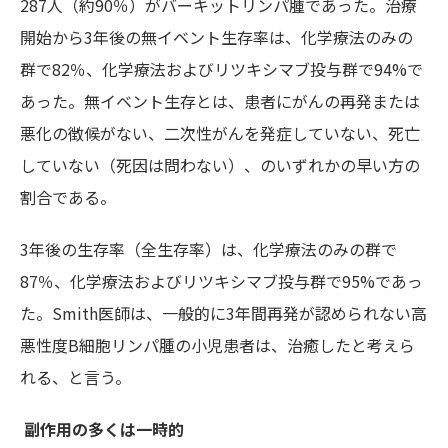
287人（約90％）がバーキットリンパ腫であった。治療
開始から3年後の無イベント生存率は、化学療法のみの
群で82％、化学療法およびリツキシマブ投与群で94%で
あった。無イベント生存とは、患者にがんの再発または
悪化の徴候がない、二次性がんを発症していない、死亡
していない（死因は問わない）、のいずれかの早い方の
割合である。
3年後の生存率（全生存率）は、化学療法のみの群で
87％、化学療法およびリツキシマブ投与群で95%であっ
た。Smith医師は、
一般的に3年間再発が認められない高
悪性度B細胞リンパ腫の小児患者は、治癒したと考えら
れる、と言う。
副作用の多くは一時的