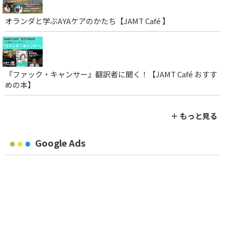
オランダと学ぶAYAケアのかたち【JAMT Café 】
『ファック・キャンサー』翻訳者に聞く！【JAMT Café おすす
めの本】
＋ もっと見る
Google Ads