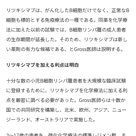
リツキシマブは、がん化したB細胞だけでなく、正常なB
細胞も標的とする免疫療法の一種である。同薬を化学療
法に加えた以前の試験では、B細胞リンパ腫の成人患者
の生存期間が延長した。そのため、リツキシマブは新し
い薬剤の有力な候補である、とGross医師は説明する。
リツキシマブを加える利点は明白
十分な数の小児B細胞リンパ腫患者を大規模な臨床試験
に登録するために、リツキシマブを化学療法に加える利
点を厳密に調べる必要があった。Gross医師らは十数か
国での共同研究を構築し、北米、欧州、アジア、ニュー
ジーランド、オーストラリアで実施した。
2～17歳の患者を、強化化学療法の標準レジメン群、ま