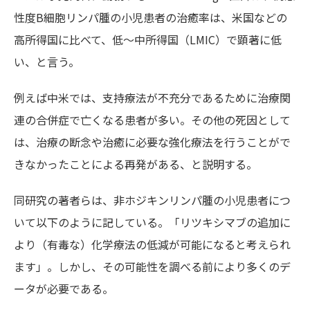
性度B細胞リンパ腫の小児患者の治癒率は、米国などの
高所得国に比べて、低～中所得国（
LMIC
）で顕著に低
い、と言う。
例えば中米では、支持療法が不充分であるために治療関
連の合併症で亡くなる患者が多い。その他の死因として
は、治療の断念や治癒に必要な強化療法を行うことがで
きなかったことによる再発がある、と説明する。
同研究の著者らは、非ホジキンリンパ腫の小児患者につ
いて以下のように記している。「リツキシマブの追加に
より（有毒な）化学療法の低減が可能になると考えられ
ます」。しかし、その可能性を調べる前により多くのデ
ータが必要である。