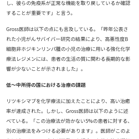
し、彼らの免疫系が正常な機能を取り戻しているか確認
することが重要です」と言う。
Gross医師は以下の点にも言及している。「昨年公表さ
れた小児がんサバイバー研究の結果により、高悪性度B
細胞非ホジキンリンパ腫の小児の治療に用いる強化化学
療法レジメンには、患者の生活の質に関わる長期的な影
響が少ないことが示されました」。
低～中所得の国における治療の課題
リツキシマブを化学療法に加えたことにより、高い治癒
率が達成された。しかし、Gross医師は以下のように述
べている。「この治療法が効かない5%の患者に対する、
別の治療法をみつける必要があります」。医師がこのよ