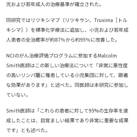
児および若年成人の治療基準が確立された。
同研究ではリツキシマブ（リツキサン、Truxima［
トル
キシマ］
）を標準化学療法に追加し、小児および若年成
人患者の全治癒率が約87％から約95％に改善した。
NCIのがん治療評価プログラムに参加するMalcolm
Smith医師はこの新しい治療法について「非常に悪性度
の高いリンパ腫に罹患している小児集団に対して、顕著
な効果があります」と述べた。同医師は本研究に参加し
ていない。
Smith医師は「これらの患者に対して95%の生存率を達
成したことは、目覚ましい結果であり非常に重要な成果
です」とも述べた。