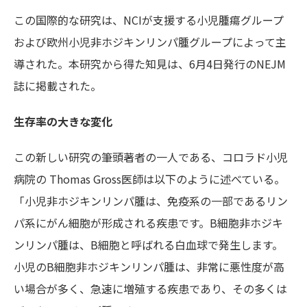
この国際的な研究は、NCIが支援する小児腫瘍グループ
および欧州小児非ホジキンリンパ腫グループによって主
導された。本研究から得た知見は、6月4日発行のNEJM
誌に掲載された。
生存率の大きな変化
この新しい研究の筆頭著者の一人である、コロラド小児
病院の Thomas Gross医師は以下のように述べている。
「小児非ホジキンリンパ腫は、免疫
系の一部であるリン
パ系にがん細胞が形成される疾患です。B細胞非ホジキ
ンリンパ腫は、B細胞と呼ばれる白血球で発生します。
小児のB細胞非ホジキンリンパ腫は、非常に悪性度が高
い場合が多く、急速に増殖する疾患であり、その多くは