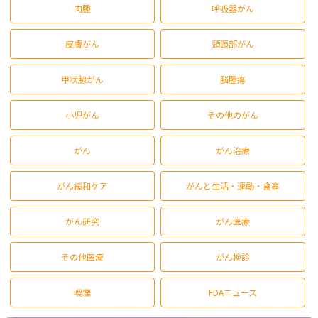
肉腫
呼吸器がん
皮膚がん
頭頸部がん
甲状腺がん
脳腫瘍
小児がん
その他のがん
がん
がん治療
がん緩和ケア
がんと生活・運動・食事
がん研究
がん医療
その他医療
がん検診
喫煙
FDAニュース