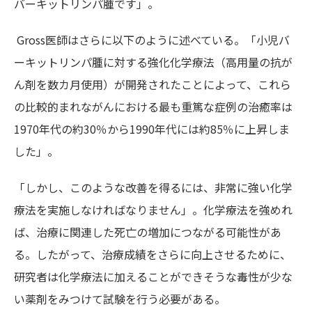
バーキットリンパ腫です」。
Gross医師はさらに以下のように述べている。「小児バ
ーキットリンパ腫に対する強化化学療法（高用量の抗が
ん剤を数カ月使用）が開発されたことによって、これら
の比較的まれながんにおける最も重篤な症例の治癒率は
1970年代の約30％から1990年代には約85％に上昇しま
した」。
「しかし、このような改善を得るには、非常に強い化学
療法を実施しなければなりません」。
化学療法を強めれ
ば、治療に関連した死亡の増加につながる可能性があ
る。したがって、治療成績をさらに向上させるために、
研究者は化学療法に加えることができそうな毒性が少な
い薬剤をみつけて試験を行う必要がある。