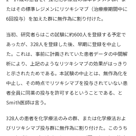
たはその標準レジメンにリツキシマブ（治療療期間中に
6回投与）を加えた群に無作為に割り付けた。
当初、研究者らはこの試験に約600人を登録する予定で
あったが、328人を登録した後、早期に登録を中止し
た。これは、事前に計画されていた患者データの中間解
析により、上記のようなリツキシマブの効果がはっきり
と示されたためである。
本試験の中止とは、無作為化を
中止し、その時点でリツキシマブを投与されていない患
者全員に同薬の投与を許可するということである、と
Smith医師は言う。
328人の患者を化学療法のみの群、または化学療法およ
びリツキシマブ投与群に無作為に割り付けた。このうち