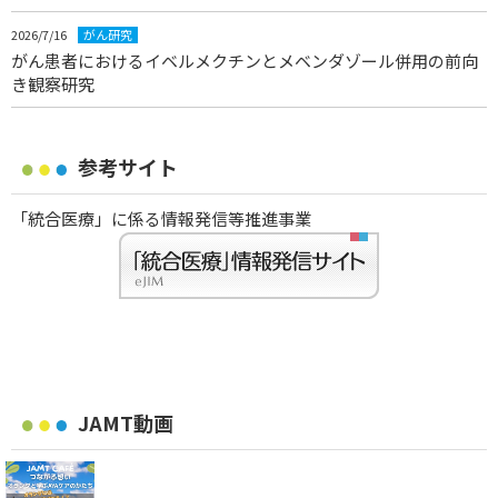
2026/7/16
がん研究
がん患者におけるイベルメクチンとメベンダゾール併用の前向
き観察研究
参考サイト
「統合医療」に係る情報発信等推進事業
JAMT動画