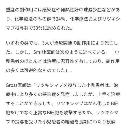
重度の副作用には感染症や発熱性好中球減少症などがあ
り、化学療法のみの群で24％、化学療法およびリツキシ
マブ投与群で33%に認められた。
いずれの群でも、3人が治療関連の副作用により死亡し
た。しかし、Smith医師は次のように述べている。「小
児患者のほとんどは治療に忍容性を有しており、副作用
の多くは可逆的なものでし
た」。
Gross医師は「リツキシマブを投与した小児患者は、治
療中により多くの感染症を発症しましたが、上手く治療
することができました。リツキシマブはがん化したB細
胞だけでなく正常なB細胞も攻撃するため、リツキシマ
ブの投与を受けた小児患者の経過を長期にわたり観察