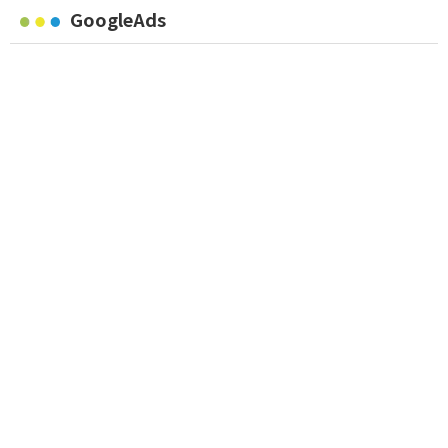
GoogleAds