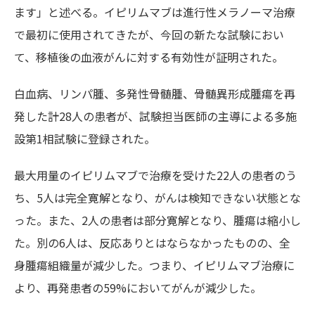
ます」と述べる。イピリムマブは進行性メラノーマ治療
で最初に使用されてきたが、今回の新たな試験におい
て、移植後の血液がんに対する有効性が証明された。
白血病、リンパ腫、多発性骨髄腫、骨髄異形成腫瘍を再
発した計28人の患者が、試験担当医師の主導による多施
設第1相試験に登録された。
最大用量のイピリムマブで治療を受けた22人の患者のう
ち、5人は完全寛解となり、がんは検知できない状態とな
った。また、2人の患者は部分寛解となり、腫瘍は縮小し
た。別の6人は、反応ありとはならなかったものの、全
身腫瘍組織量が減少した。つまり、イピリムマブ治療に
より、再発患者の59%においてがんが減少した。