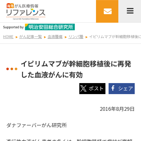
HOME
がん記事一覧
血液腫瘍
リンパ腫
イピリムマブが幹細胞移植後
イピリムマブが幹細胞移植後に再発
した血液がんに有効
シェア
2016年8月29日
ダナファーバーがん研究所