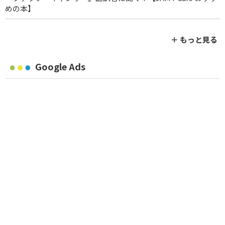
めの本】
＋ もっと見る
Google Ads