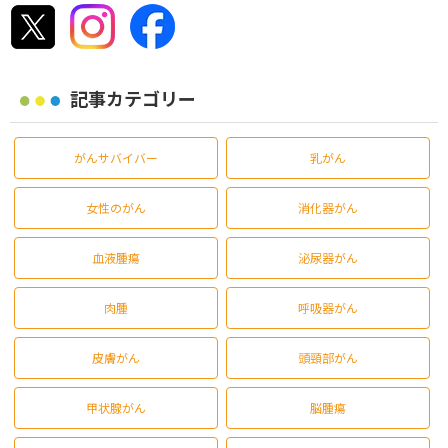
記事カテゴリー
がんサバイバー
乳がん
女性のがん
消化器がん
血液腫瘍
泌尿器がん
肉腫
呼吸器がん
皮膚がん
頭頸部がん
甲状腺がん
脳腫瘍