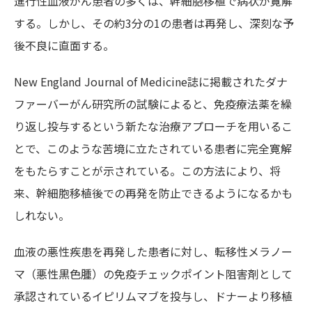
進行性血液がん患者の多くは、幹細胞移植で病状が寛解
する。しかし、その約3分の1の患者は再発し、深刻な予
後不良に直面する。
New England Journal of Medicine誌に掲載されたダナ
ファーバーがん研究所の試験によると、免疫療法薬を繰
り返し投与するという新たな治療アプローチを用いるこ
とで、このような苦境に立たされている患者に完全寛解
をもたらすことが示されている。この方法により、将
来、幹細胞移植後での再発を防止できるようになるかも
しれない。
血液の悪性疾患を再発した患者に対し、転移性メラノー
マ（悪性黒色腫）の免疫チェックポイント阻害剤として
承認されているイピリムマブを投与し、ドナーより移植