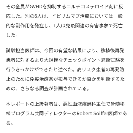
その全員がGVHDを抑制するコルチコステロイド剤に反
応した。別の6人は、イピリムマブ治療においては一般
的な副作用を発症し、1人は免疫関連の有害事象で死亡
した。
試験担当医師は、今回の有望な結果により、移植後再発
患者に対するより大規模なチェックポイント遮断試験を
行うきっかけができたと述べた。高リスク患者の再発防
止のために免疫治療薬が投与できるか否かを判断するた
めの、さらなる調査が計画されている。
本レポートの上級著者は、悪性血液疾患科主任で骨髄移
植プログラム共同ディレクターのRobert Soiffer医師であ
る。