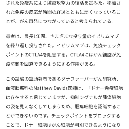
された免疫系により腫瘍攻撃力の復活を試みた。移植さ
れた免疫の反応が時間の経過とともに弱くなっているこ
とが、がん再発につながっていると考えられている。
患者は、最長1年間、さまざまな投与量のイピリムマブ
を繰り返し投与された。イピリムマブは、免疫チェック
ポイントのCTLA4を阻害する。CTLA4にはがん細胞が免
疫防御を回避できるようにする作用がある。
この試験の筆頭著者であるダナファーバーがん研究所、
血液腫瘍科のMatthew Davids医師は、「ドナー免疫細胞
は存在すると信じていますが、抑制シグナルが腫瘍細胞
の姿を見えなくしてしまうため、腫瘍細胞を認識するこ
とができないのです。チェックポイントをブロックする
ことで、ドナー細胞はがん細胞が判別できるようになり