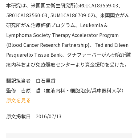
本研究は、米国国立衛生研究所(5R01CA183559-03,
5R01CA183560-03, 5UM1CA186709-02)、米国国立がん
研究所がん治療評価プログラム、Leukemia &
Lymphoma Society Therapy Accelerator Program
(Blood Cancer Research Partnership)、Ted and Eileen
Pasquarello Tissue Bank、ダナファーバーがん研究所腫
瘍内科および免疫腫瘍センターより資金援助を受けた。
翻訳担当者
白石里香
監修
吉原 哲（血液内科・細胞治療/兵庫医科大学）
原文を見る
原文掲載日
2016/07/13