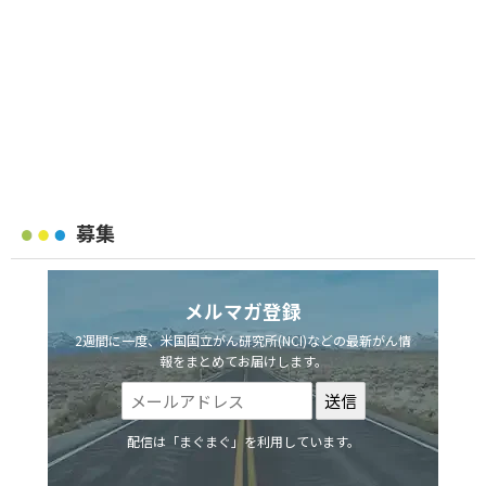
募集
メルマガ登録
2週間に一度、米国国立がん研究所(NCI)などの最新がん情
報をまとめてお届けします。
配信は「まぐまぐ」を利用しています。