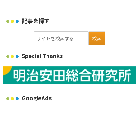
記事を探す
Special Thanks
GoogleAds