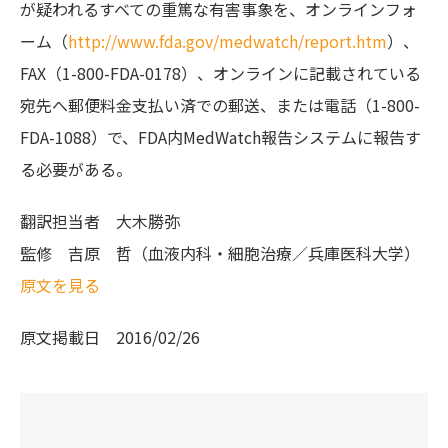
が疑われるすべての重篤な有害事象を、オンラインフォ
ーム（
http://www.fda.gov/medwatch/report.htm
）、
FAX（1-800-FDA-0178）、オンラインに記載されている
宛先へ郵便料金支払い済での郵送、または電話（1-800-
FDA-1088）で、FDA内MedWatch報告システムに報告す
る必要がある。
翻訳担当者
大木勝弥
監修
吉原 哲（血液内科・細胞治療／兵庫医科大学）
原文を見る
原文掲載日
2016/02/26