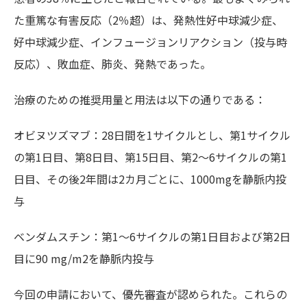
た重篤な有害反応（2％超）は、発熱性好中球減少症、
好中球減少症、インフュージョンリアクション（投与時
反応）、敗血症、肺炎、発熱であった。
治療のための推奨用量と用法は以下の通りである：
オビヌツズマブ：28日間を1サイクルとし、第1サイクル
の第1日目、第8日目、第15日目、第2～6サイクルの第1
日目、その後2年間は2カ月ごとに、1000mgを静脈内投
与
ベンダムスチン：第1～6サイクルの第1日目および第2日
目に90 mg/m2を静脈内投与
今回の申請において、優先審査が認められた。これらの