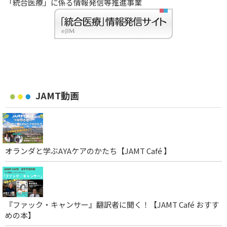
「統合医療」に係る情報発信等推進事業
JAMT動画
オランダと学ぶAYAケアのかたち【JAMT Café 】
『ファック・キャンサー』翻訳者に聞く！【JAMT Café おすす
めの本】