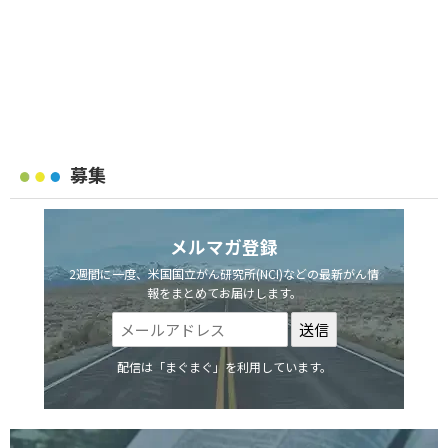
募集
メルマガ登録
2週間に一度、米国国立がん研究所(NCI)などの最新がん情
報をまとめてお届けします。
配信は「まぐまぐ」を利用しています。