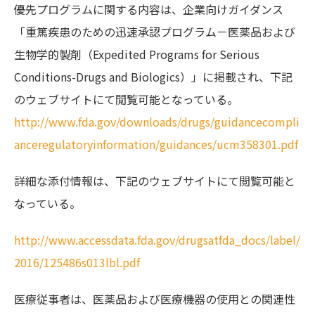
優先プログラムに関する内容は、企業向けガイダンス
「重篤疾患のための迅速承認プログラム－医薬品および
生物学的製剤（Expedited Programs for Serious
Conditions-Drugs and Biologics）」に掲載され、下記
のウェブサイトにて閲覧可能となっている。
http://www.fda.gov/downloads/drugs/guidancecompli
anceregulatoryinformation/guidances/ucm358301.pdf
詳細な添付情報は、下記のウェブサイトにて閲覧可能と
なっている。
http://www.accessdata.fda.gov/drugsatfda_docs/label/
2016/125486s013lbl.pdf
医療従事者は、医薬品および医療機器の使用との関連性