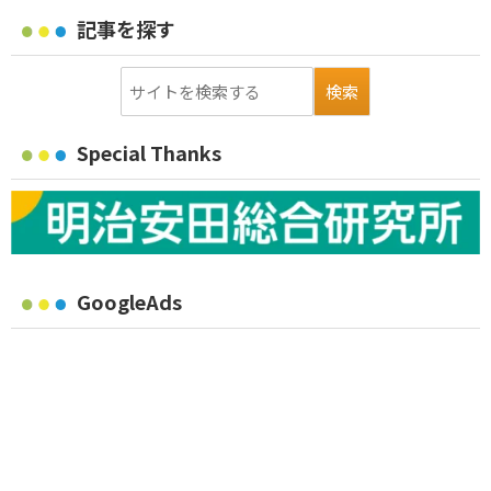
記事を探す
Special Thanks
GoogleAds