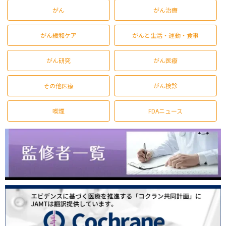
がん
がん治療
がん緩和ケア
がんと生活・運動・食事
がん研究
がん医療
その他医療
がん検診
喫煙
FDAニュース