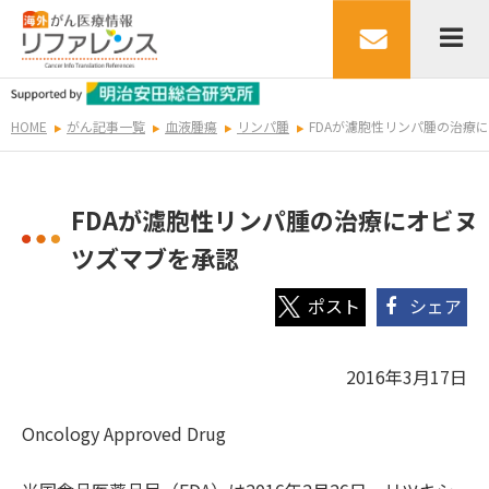
HOME
がん記事一覧
血液腫瘍
リンパ腫
FDAが濾胞性リンパ腫の治療
FDAが濾胞性リンパ腫の治療にオビヌ
ツズマブを承認
シェア
2016年3月17日
Oncology Approved Drug