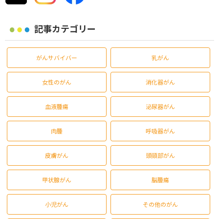
記事カテゴリー
がんサバイバー
乳がん
女性のがん
消化器がん
血液腫瘍
泌尿器がん
肉腫
呼吸器がん
皮膚がん
頭頸部がん
甲状腺がん
脳腫瘍
小児がん
その他のがん