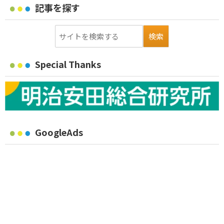
記事を探す
Special Thanks
GoogleAds