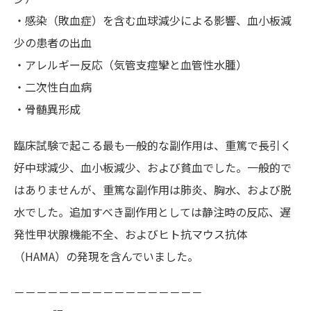
・感染（敗血症）を含む血球減少による影響、血小板減
少の患者の出血
・アレルギー反応（気管支痙攣と血管性水腫）
・二次性白血病
・骨髄異形成
臨床試験で起こる最も一般的な副作用は、重篤で長引く
好中球減少、血小板減少、および貧血でした。一般的で
はありませんが、重篤な副作用は肺炎、胸水、および脱
水でした。追加すべき副作用としては静注時の反応、遅
発性甲状腺機能不全、およびヒト抗マウス抗体
（HAMA）の発現を含んでいました。
－－－－－－－－－－－－－－－－－