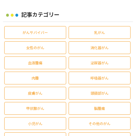
記事カテゴリー
がんサバイバー
乳がん
女性のがん
消化器がん
血液腫瘍
泌尿器がん
肉腫
呼吸器がん
皮膚がん
頭頸部がん
甲状腺がん
脳腫瘍
小児がん
その他のがん