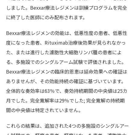
しました。Bexxar療法レジメンは訓練プログラムを完全
に終了した医師にのみ配布されます。
Bexxar療法レジメンの効能は、低悪性度の患者、低悪性
度になった患者、Rituximab治療後効果が見られなかっ
た、または進行した濾胞性大細胞リンパ腫の患者によ
る、多施設でのシングルアーム試験で評価されました。
Bexxar療法レジメンの臨床的恩恵は延命効果への確証は
ありませんが、その効能持続の確証に基づいています。
全体的な奏効率は63％で、奏効持続期間の中央値は25カ
月でした。完全寛解率は29％でした; 完全寛解の持続期
間の中央値は特定されていません。
これらの結果は、追加された4つの多施設のシングルアー