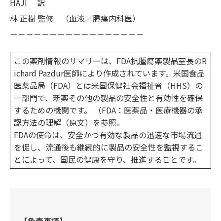
HAJI 訳
林 正樹 監修 （血液／腫瘍内科医）
－－－－－－－－－－－－－－－－－
この薬剤情報のサマリーは、FDA抗腫瘍薬製品室長のR
ichard Pazdur医師により作成されています。米国食品
医薬品局（FDA）とは米国保健社会福祉省（HHS）の
一部門で、新薬その他の製品の安全性と有効性を確保
するための機関です。 （FDA：医薬品・医療機器の承
認方法の理解（原文）を参照。
FDAの使命は、安全かつ有効な製品の迅速な市場流通
を促し、流通後も継続的に製品の安全性を監視するこ
とによって、国民の健康を守り、推進することです。