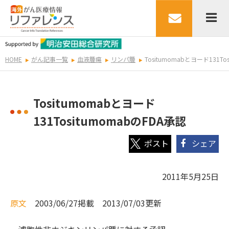
HOME
がん記事一覧
血液腫瘍
リンパ腫
Tositumomabとヨード131To
Tositumomabとヨード
131TositumomabのFDA承認
シェア
2011年5月25日
原文
2003/06/27掲載 2013/07/03更新