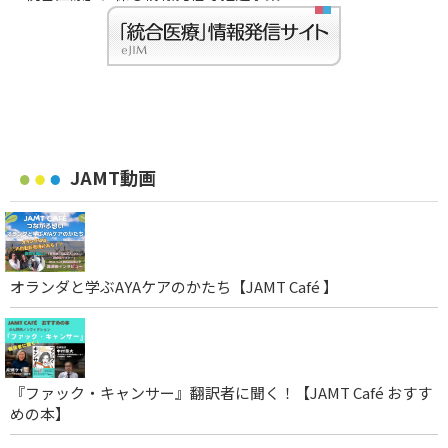
JAMT動画
オランダと学ぶAYAケアのかたち【JAMT Café 】
『ファック・キャンサー』翻訳者に聞く！【JAMT Café おすす
めの本】