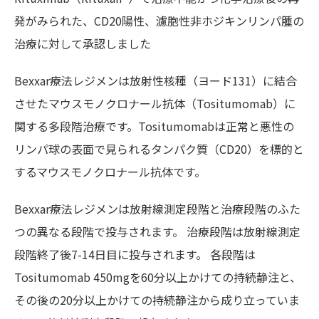
発がみられた、CD20陽性、濾胞性非ホジキンリンパ腫の
治療に対して承認しました
Bexxar療法レジメンは放射性核種（ヨード131）に結合
させたマウスモノクロナール抗体（Tositumomab）に
関する多段階治療です。Tositumomabは正常と悪性の
リンパ球の表面で見られるタンパク質（CD20）を標的と
するマウスモノクロナール抗体です。
Bexxar療法レジメンは放射線測定段階と治療段階のふた
つの異なる段階で投与されます。 治療段階は放射線測定
段階終了後7-14日目に投与されます。 各段階は
Tositumomab 450mgを60分以上かけての持続静注と、
その後の20分以上かけての持続静注から成り立っていま