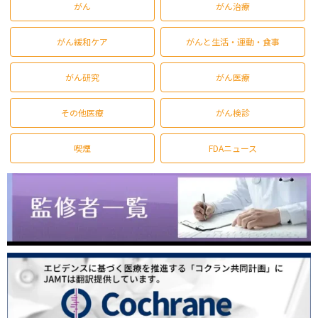
がん
がん治療
がん緩和ケア
がんと生活・運動・食事
がん研究
がん医療
その他医療
がん検診
喫煙
FDAニュース