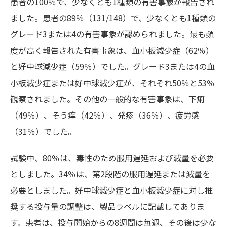
患者の100％で、少なくとも1種類の有害事象が報告され
ました。患者の89％（131/148）で、少なくとも1種類の
グレード3または4の有害事象が認められました。最も頻
度が高く報告された有害事象は、血小板減少症（62％）
と好中球減少症（59％）でした。グレード3または4の血
小板減少症または好中球減少症が、それぞれ50％と53％
観察されました。その他の一般的な有害事象は、下痢
（49％）、そう痒（42％）、発疹（36％）、疲労感
（31％）でした。
試験中、80％は、毒性のため服用遅延および減量を必要
としました。34％は、第2段階の服用遅延または減量を
必要としました。好中球減少症と血小板減少症に対し推
奨する投与量の調整は、製品ラベルに記載してありま
す。患者は、投与開始からの8週間は毎週、その後は少な