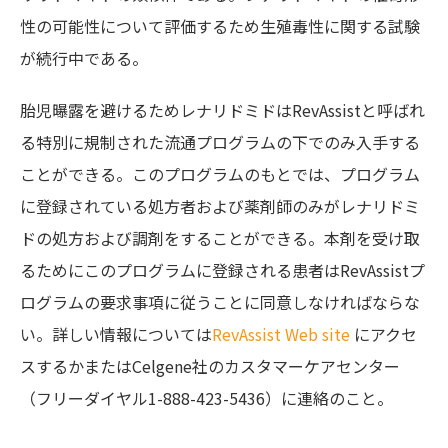
性の可能性について評価するため生殖毒性に関する試験
が続行中である。
胎児曝露を避けるためレナリドミドはRevAssistと呼ばれ
る特別に規制された流通プログラムの下でのみ入手する
ことができる。このプログラムのもとでは、プログラム
に登録されている処方者および薬剤師のみがレナリドミ
ドの処方および調剤をすることができる。本剤を受け取
るためにこのプログラムに登録される患者はRevAssistプ
ログラムの要求事項に従うことに同意しなければならな
い。詳しい情報については
RevAssist Web site
にアクセ
スするかまたはCelgene社のカスタマーケアセンター
（フリーダイヤル1-888-423-5436）に連絡のこと。