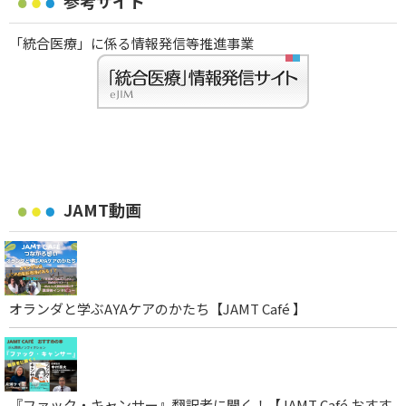
参考サイト
「統合医療」に係る情報発信等推進事業
JAMT動画
オランダと学ぶAYAケアのかたち【JAMT Café 】
『ファック・キャンサー』翻訳者に聞く！【JAMT Café おすす