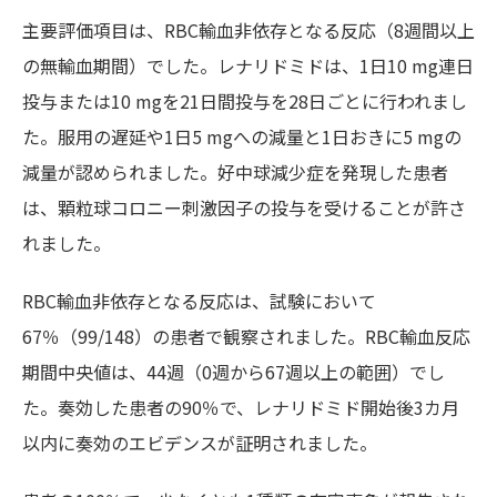
主要評価項目は、RBC輸血非依存となる反応（8週間以上
の無輸血期間）でした。レナリドミドは、1日10 mg連日
投与または10 mgを21日間投与を28日ごとに行われまし
た。服用の遅延や1日5 mgへの減量と1日おきに5 mgの
減量が認められました。好中球減少症を発現した患者
は、顆粒球コロニー刺激因子の投与を受けることが許さ
れました。
RBC輸血非依存となる反応は、試験において
67％（99/148）の患者で観察されました。RBC輸血反応
期間中央値は、44週（0週から67週以上の範囲）でし
た。奏効した患者の90％で、レナリドミド開始後3カ月
以内に奏効のエビデンスが証明されました。