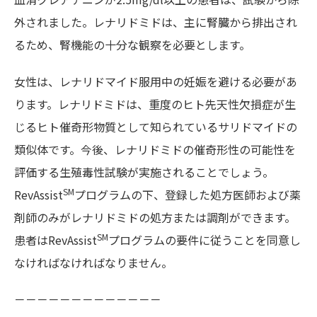
外されました。レナリドミドは、主に腎臓から排出され
るため、腎機能の十分な観察を必要とします。
女性は、レナリドマイド服用中の妊娠を避ける必要があ
ります。レナリドミドは、重度のヒト先天性欠損症が生
じるヒト催奇形物質として知られているサリドマイドの
類似体です。今後、レナリドミドの催奇形性の可能性を
評価する生殖毒性試験が実施されることでしょう。
SM
RevAssist
プログラムの下、登録した処方医師および薬
剤師のみがレナリドミドの処方または調剤ができます。
SM
患者はRevAssist
プログラムの要件に従うことを同意し
なければなければなりません。
－－－－－－－－－－－－－