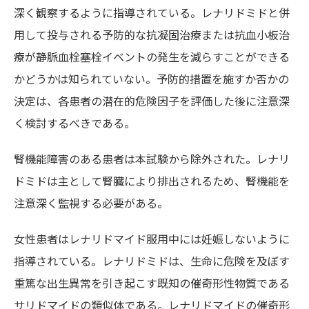
深く観察するように指導されている。レナリドミドと併
用して投与される予防的な抗凝固治療または抗血小板治
療が静脈血栓塞栓イベントの発生を減らすことができる
かどうかは知られていない。予防的措置を施すか否かの
決定は、各患者の潜在的危険因子を評価した後に注意深
く検討するべきである。
腎機能障害のある患者は本試験から除外された。レナリ
ドミドは主として腎臓により排出されるため、腎機能を
注意深く監視する必要がある。
女性患者はレナリドマイド服用中には妊娠しないように
指導されている。レナリドミドは、生命に危険を及ぼす
重篤な出生異常を引き起こす既知の催奇形性物質である
サリドマイドの類似体である。レナリドマイドの催奇形