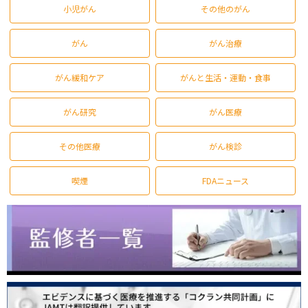
小児がん
その他のがん
がん
がん治療
がん緩和ケア
がんと生活・運動・食事
がん研究
がん医療
その他医療
がん検診
喫煙
FDAニュース