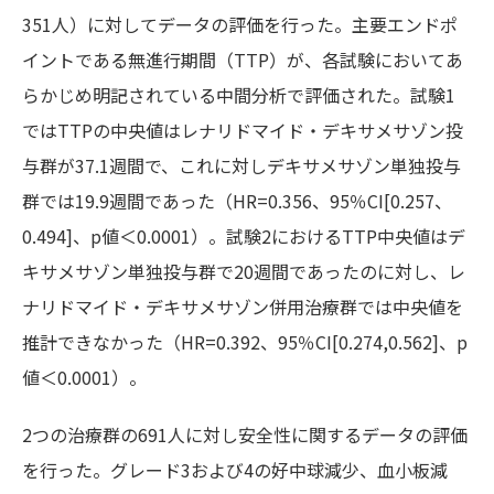
351人）に対してデータの評価を行った。主要エンドポ
イントである無進行期間（TTP）が、各試験においてあ
らかじめ明記されている中間分析で評価された。試験1
ではTTPの中央値はレナリドマイド・デキサメサゾン投
与群が37.1週間で、これに対しデキサメサゾン単独投与
群では19.9週間であった（HR=0.356、95％CI[0.257、
0.494]、p値＜0.0001）。試験2におけるTTP中央値はデ
キサメサゾン単独投与群で20週間であったのに対し、レ
ナリドマイド・デキサメサゾン併用治療群では中央値を
推計できなかった（HR=0.392、95％CI[0.274,0.562]、p
値＜0.0001）。
2つの治療群の691人に対し安全性に関するデータの評価
を行った。グレード3および4の好中球減少、血小板減