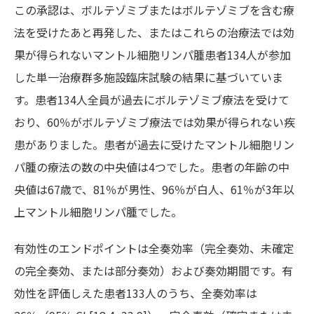
この承認は、ボルテゾミブまたはボルテゾミブを含む療
法を受けたあと再発した、またはこれらの治療法では効
果が得られないマントル細胞リンパ腫患者134人が参加
した単一治療群多施設臨床試験の結果に基づいていま
す。患者134人全員が過去にボルテゾミブ療法を受けて
おり、60％がボルテゾミブ療法では効果が得られない疾
患がありました。患者が過去に受けたマントル細胞リン
パ腫の療法の数の中央値は4つでした。患者の年齢の中
央値は67歳で、81％が男性、96％が白人、61％が3年以
上マントル細胞リンパ腫でした。
有効性のエンドポイントは全奏効率（完全奏効、未確定
の完全奏効、または部分奏効）および奏効期間です。有
効性を評価しえた患者133人のうち、全奏効率は