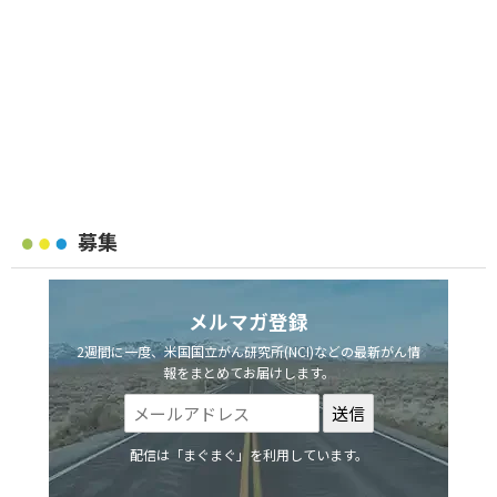
募集
メルマガ登録
2週間に一度、米国国立がん研究所(NCI)などの最新がん情
報をまとめてお届けします。
配信は「まぐまぐ」を利用しています。