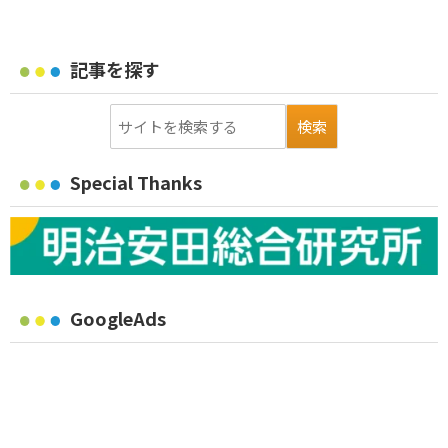
記事を探す
Special Thanks
GoogleAds