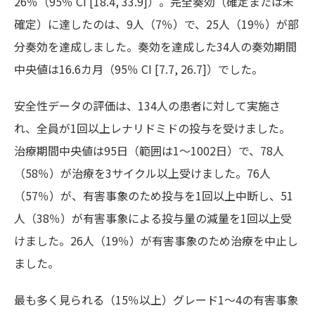
26％（95％ CI [18.4, 33.9]）。完全奏効（確定または未
確定）に達したのは、9人（7％）で、25人（19％）が部
分奏効を達成しました。奏効を達成した34人の奏効期間
中央値は16.6カ月（95％ CI [7.7, 26.7]）でした。
安全性データの評価は、134人の患者に対して実施さ
れ、全員が1回以上レナリドミドの投与を受けました。
治療期間中央値は95日（範囲は1～1002日）で、78人
（58％）が治療を3サイクル以上受けました。76人
（57％）が、有害事象のため投与を1回以上中断し、51
人（38％）が有害事象による投与量の減量を1回以上受
けました。26人（19％）が有害事象のため治療を中止し
ました。
最も多く見られる（15％以上）グレード1～4の有害事象