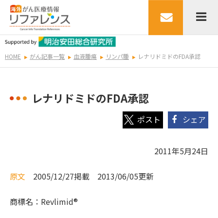
HOME
がん記事一覧
血液腫瘍
リンパ腫
レナリドミドのFDA承認
レナリドミドのFDA承認
シェア
2011年5月24日
原文
2005/12/27掲載 2013/06/05更新
商標名：Revlimid®