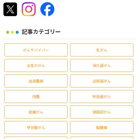
記事カテゴリー
がんサバイバー
乳がん
女性のがん
消化器がん
血液腫瘍
泌尿器がん
肉腫
呼吸器がん
皮膚がん
頭頸部がん
甲状腺がん
脳腫瘍