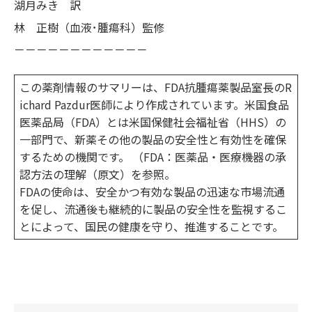
湖月みき 訳
林 正樹（血液･腫瘍科）監修
－－－－－－－－－－－－
この薬剤情報のサマリーは、FDA抗腫瘍薬製品室長のR
ichard Pazdur医師により作成されています。米国食品
医薬品局（FDA）とは米国保健社会福祉省（HHS）の
一部門で、新薬その他の製品の安全性と有効性を確保
するための機関です。 （FDA：医薬品・医療機器の承
認方法の理解（原文）を参照。
FDAの使命は、安全かつ有効な製品の迅速な市場流通
を促し、流通後も継続的に製品の安全性を監視するこ
とによって、国民の健康を守り、推進することです。