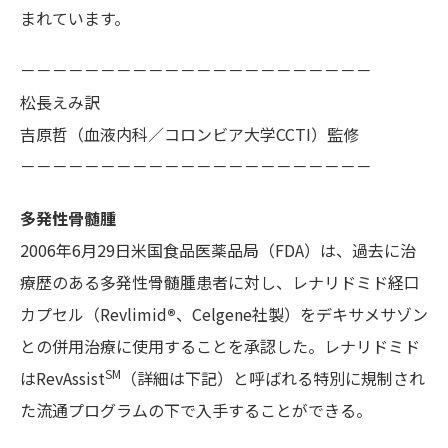
まれています。
－－－－－－－－－－－－－－－－－－－－－－
松長えみ訳
吉原哲（血液内科／コロンビア大学CCTI）監修
－－－－－－－－－－－－－－－－－－－－－－
多発性骨髄腫
2006年6月29日米国食品医薬品局（FDA）は、過去に治
療歴のある多発性骨髄腫患者に対し、レナリドミド経口
カプセル（Revlimid
®
、Celgene社製）をデキサメサゾン
との併用治療に使用することを承認した。レナリドミド
SM
はRevAssist
（詳細は下記）と呼ばれる特別に規制され
た流通プログラムの下で入手することができる。